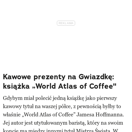
Kawowe prezenty na Gwiazdkę:
książka „World Atlas of Coffee"
Gdybym miał polecić jedną książkę jako pierwszy
kawowy tytuł na waszej półce, z pewnością byłby to
właśnie „World Atlas of Coffee" Jamesa Hoffmanna.
Jej autor jest utytułowanym baristą, który na swoim
koncie ma między innymi tytuł Mistrza Świata. W