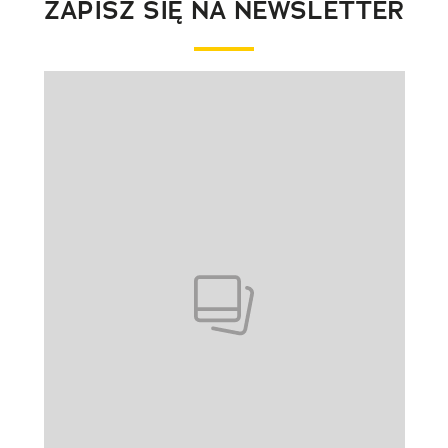
ZAPISZ SIĘ NA NEWSLETTER
Pokazywanie elementu 1 z 1