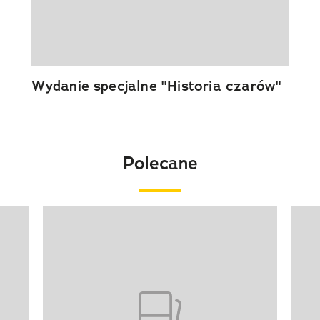
Wydanie specjalne "Historia czarów"
Polecane
Pokazywanie elementu 1 z 20