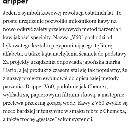
dripper
Jeden z symboli kawowej rewolucji ostatnich lat. To
proste urządzenie pozwoliło miłośnikom kawy na
nowo odkryć zalety przelewowych metod parzenia i
kaw jakości specialty. Nazwa „V60" pochodzi od
lejkowatego kształtu przypominającego tę literę
alfabetu, a także kąta nachylenia ścianek do podstawy.
Za projekty urządzenia odpowiada japońska marka
Hario, a jej produkt z czasem stał się tak popularny, że
z nazwy projektu ewoluował do opisu całej metody
parzenia. Dripper V60, podobnie jak Chemex,
wykłada się papierowymi filtrami i kawą, a następnie
przelewa przez nią gorącą wodę. Kawy z V60 zwykle są
nieco bardziej intensywne w smaku niż te z Chemexa,
a także trochę „gęstsze" w konsystencji.