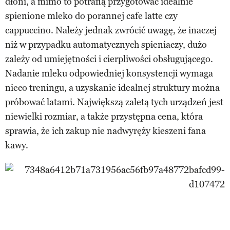
dłoni, a mimo to potrafią przygotować idealnie
spienione mleko do porannej cafe latte czy
cappuccino. Należy jednak zwrócić uwagę, że inaczej
niż w przypadku automatycznych spieniaczy, dużo
zależy od umiejętności i cierpliwości obsługującego.
Nadanie mleku odpowiedniej konsystencji wymaga
nieco treningu, a uzyskanie idealnej struktury można
próbować latami. Największą zaletą tych urządzeń jest
niewielki rozmiar, a także przystępna cena, która
sprawia, że ich zakup nie nadwyręży kieszeni fana
kawy.