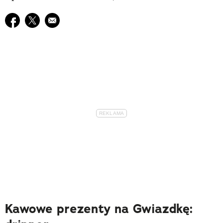
Udostępnij na facebook
Udostępnij na twitter
E-mail do przyjaciela
Kawowe prezenty na Gwiazdkę: