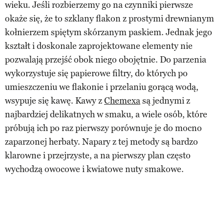
wieku. Jeśli rozbierzemy go na czynniki pierwsze
okaże się, że to szklany flakon z prostymi drewnianym
kołnierzem spiętym skórzanym paskiem. Jednak jego
kształt i doskonale zaprojektowane elementy nie
pozwalają przejść obok niego obojętnie. Do parzenia
wykorzystuje się papierowe filtry, do których po
umieszczeniu we flakonie i przelaniu gorącą wodą,
wsypuje się kawę. Kawy z
Chemexa
są jednymi z
najbardziej delikatnych w smaku, a wiele osób, które
próbują ich po raz pierwszy porównuje je do mocno
zaparzonej herbaty. Napary z tej metody są bardzo
klarowne i przejrzyste, a na pierwszy plan często
wychodzą owocowe i kwiatowe nuty smakowe.