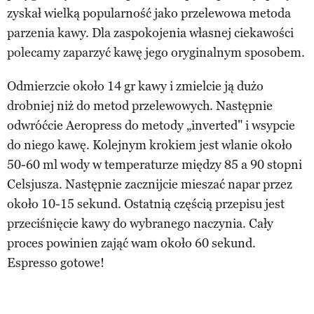
zyskał wielką popularność jako przelewowa metoda
parzenia kawy. Dla zaspokojenia własnej ciekawości
polecamy zaparzyć kawę jego oryginalnym sposobem.
Odmierzcie około 14 gr kawy i zmielcie ją dużo
drobniej niż do metod przelewowych. Następnie
odwróćcie Aeropress do metody „inverted" i wsypcie
do niego kawę. Kolejnym krokiem jest wlanie około
50-60 ml wody w temperaturze między 85 a 90 stopni
Celsjusza. Następnie zacznijcie mieszać napar przez
około 10-15 sekund. Ostatnią częścią przepisu jest
przeciśnięcie kawy do wybranego naczynia. Cały
proces powinien zająć wam około 60 sekund.
Espresso gotowe!