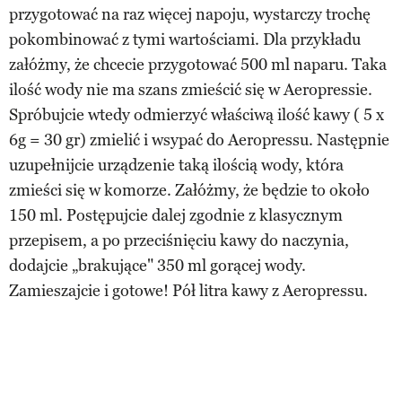
przygotować na raz więcej napoju, wystarczy trochę
pokombinować z tymi wartościami. Dla przykładu
załóżmy, że chcecie przygotować 500 ml naparu. Taka
ilość wody nie ma szans zmieścić się w Aeropressie.
Spróbujcie wtedy odmierzyć właściwą ilość kawy ( 5 x
6g = 30 gr) zmielić i wsypać do Aeropressu. Następnie
uzupełnijcie urządzenie taką ilością wody, która
zmieści się w komorze. Załóżmy, że będzie to około
150 ml. Postępujcie dalej zgodnie z klasycznym
przepisem, a po przeciśnięciu kawy do naczynia,
dodajcie „brakujące" 350 ml gorącej wody.
Zamieszajcie i gotowe! Pół litra kawy z Aeropressu.