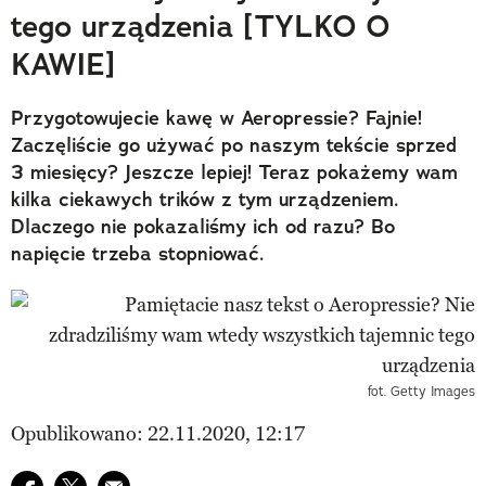
tego urządzenia [TYLKO O
KAWIE]
Przygotowujecie kawę w Aeropressie? Fajnie!
Zaczęliście go używać po naszym tekście sprzed
3 miesięcy? Jeszcze lepiej! Teraz pokażemy wam
kilka ciekawych trików z tym urządzeniem.
Dlaczego nie pokazaliśmy ich od razu? Bo
napięcie trzeba stopniować.
fot. Getty Images
Opublikowano: 22.11.2020, 12:17
Udostępnij na facebook
Udostępnij na twitter
E-mail do przyjaciela