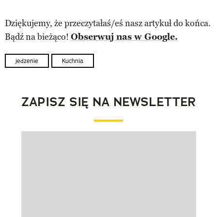
Dziękujemy, że przeczytałaś/eś nasz artykuł do końca.
Bądź na bieżąco!
Obserwuj nas w Google.
jedzenie
Kuchnia
ZAPISZ SIĘ NA NEWSLETTER
Pokazywanie elementu 1 z 1