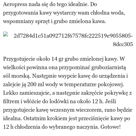
Aeropress nada się do tego idealnie. Do
przygotowania kawy wystarczy wam chłodna woda,
wspomniany sprzęt i grubo zmielona kawa.
Przygotujecie około 14 gr grubo zmielonej kawy. W
wielkości powinna ona przypominać gruboziarnistą
sól morską. Następnie wsypcie kawę do urządzenia i
zalejcie ją 200 ml wody w temperaturze pokojowej.
Lekko zamieszajcie, a następnie zakręćcie pokrywkę z
filtrem i włóżcie do lodówki na około 12 h. Jeśli
przygotujecie kawę wczesnym wieczorem, rano będzie
idealna. Ostatnim krokiem jest przeciśnięcie kawy po
12 h chłodzenia do wybranego naczynia. Gotowe!