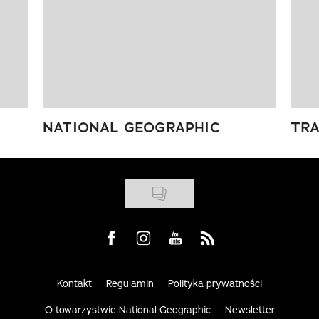
NATIONAL GEOGRAPHIC
TRA
Visit us on Facebook
Visit us on Instagram
Visit us on Youtube
Visit us on Rss
Kontakt
Regulamin
Polityka prywatności
O towarzystwie National Geographic
Newsletter