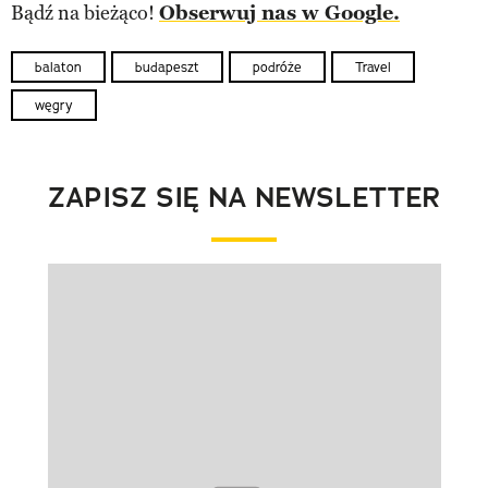
Bądź na bieżąco!
Obserwuj nas w Google.
balaton
budapeszt
podróże
Travel
węgry
ZAPISZ SIĘ NA NEWSLETTER
Pokazywanie elementu 1 z 1