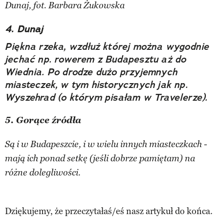
Dunaj, fot. Barbara Żukowska
4. Dunaj
Piękna rzeka, wzdłuż której można wygodnie
jechać np. rowerem z Budapesztu aż do
Wiednia. Po drodze dużo przyjemnych
miasteczek, w tym historycznych jak np.
Wyszehrad (o którym pisałam w Travelerze).
5. Gorące źródła
Są i w Budapeszcie, i w wielu innych miasteczkach -
mają ich ponad setkę (jeśli dobrze pamiętam) na
różne dolegliwości.
Dziękujemy, że przeczytałaś/eś nasz artykuł do końca.