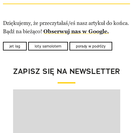
Dziękujemy, że przeczytałaś/eś nasz artykuł do końca.
Bądź na bieżąco!
Obserwuj nas w Google.
jet lag
loty samolotem
porady w podróży
ZAPISZ SIĘ NA NEWSLETTER
Pokazywanie elementu 1 z 1