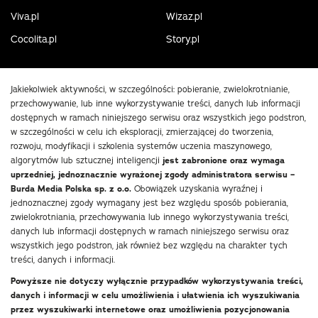
Viva.pl
Wizaz.pl
Cocolita.pl
Story.pl
Jakiekolwiek aktywności, w szczególności: pobieranie, zwielokrotnianie,
przechowywanie, lub inne wykorzystywanie treści, danych lub informacji
dostępnych w ramach niniejszego serwisu oraz wszystkich jego podstron,
w szczególności w celu ich eksploracji, zmierzającej do tworzenia,
rozwoju, modyfikacji i szkolenia systemów uczenia maszynowego,
algorytmów lub sztucznej inteligencji
jest zabronione oraz wymaga
uprzedniej, jednoznacznie wyrażonej zgody administratora serwisu –
Burda Media Polska sp. z o.o.
Obowiązek uzyskania wyraźnej i
jednoznacznej zgody wymagany jest bez względu sposób pobierania,
zwielokrotniania, przechowywania lub innego wykorzystywania treści,
danych lub informacji dostępnych w ramach niniejszego serwisu oraz
wszystkich jego podstron, jak również bez względu na charakter tych
treści, danych i informacji.
Powyższe nie dotyczy wyłącznie przypadków wykorzystywania treści,
danych i informacji w celu umożliwienia i ułatwienia ich wyszukiwania
przez wyszukiwarki internetowe oraz umożliwienia pozycjonowania