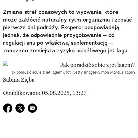
Zmiana stref czasowych to wyzwanie, które
może zakłócić naturalny rytm organizmu i zepsuć
pierwsze dni podróży. Eksperci podpowiadają
jednak, że odpowiednie przygotowanie – od
regulacji snu po właściwą suplementację –
znacząco zmniejsza ryzyko uciążliwego jet lagu.
Jak poradzić sobie z jet lagem?, fot. Getty Images/Simon Marcus Taplin
Sabina Zięba
Opublikowano: 05.08.2025, 13:27
Udostępnij na facebook
Udostępnij na twitter
E-mail do przyjaciela