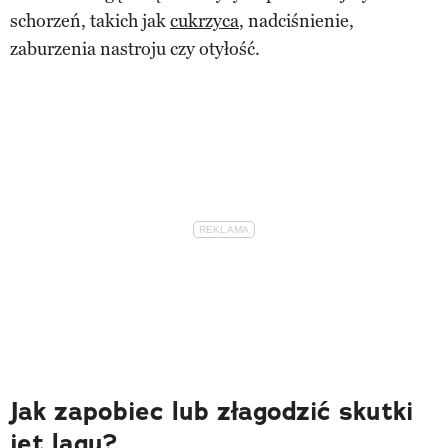
schorzeń, takich jak
cukrzyca
, nadciśnienie,
zaburzenia nastroju czy otyłość.
Jak zapobiec lub złagodzić skutki
jet lagu?