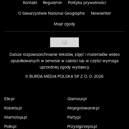
Kontakt
Regulamin
Polityka prywatności
O towarzystwie National Geographic
Newsletter
Moje zgody
Dalsze rozpowszechnianie tekstów, zdjęć i materiałów wideo
opublikowanych w serwisie w całości lub w części wymaga
uprzedniej zgody wydawcy.
©
BURDA MEDIA POLSKA SP. Z O. O. 2026
Elle.pl
Glamour.pl
Kobieta.pl
Mojegotowanie.pl
Mamotoja.pl
Party.pl
Polki.pl
Przyslijprzepis.pl