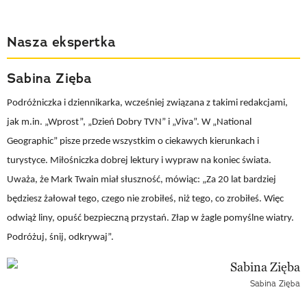
Nasza ekspertka
Sabina Zięba
Podróżniczka i dziennikarka, wcześniej związana z takimi redakcjami,
jak m.in. „Wprost”, „Dzień Dobry TVN” i „Viva”. W „National
Geographic” pisze przede wszystkim o ciekawych kierunkach i
turystyce. Miłośniczka dobrej lektury i wypraw na koniec świata.
Uważa, że Mark Twain miał słuszność, mówiąc: „Za 20 lat bardziej
będziesz żałował tego, czego nie zrobiłeś, niż tego, co zrobiłeś. Więc
odwiąż liny, opuść bezpieczną przystań. Złap w żagle pomyślne wiatry.
Podróżuj, śnij, odkrywaj”.
Sabina Zięba