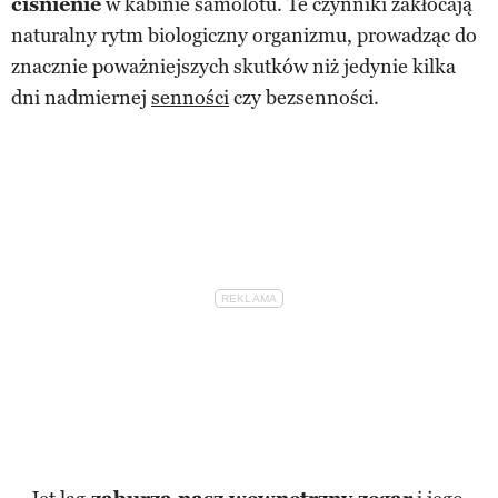
ciśnienie
w kabinie samolotu. Te czynniki zakłócają
naturalny rytm biologiczny organizmu, prowadząc do
znacznie poważniejszych skutków niż jedynie kilka
dni nadmiernej
senności
czy bezsenności.