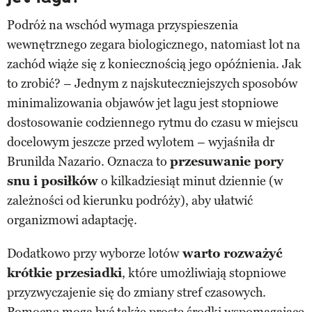
Podróż na wschód wymaga przyspieszenia
wewnętrznego zegara biologicznego, natomiast lot na
zachód wiąże się z koniecznością jego opóźnienia. Jak
to zrobić? – Jednym z najskuteczniejszych sposobów
minimalizowania objawów jet lagu jest stopniowe
dostosowanie codziennego rytmu do czasu w miejscu
docelowym jeszcze przed wylotem – wyjaśniła dr
Brunilda Nazario. Oznacza to
przesuwanie pory
snu i posiłków
o kilkadziesiąt minut dziennie (w
zależności od kierunku podróży), aby ułatwić
organizmowi adaptację.
Dodatkowo przy wyborze lotów
warto rozważyć
krótkie przesiadki
, które umożliwiają stopniowe
przyzwyczajenie się do zmiany stref czasowych.
Pomocne mogą być także proste środki wspomagające