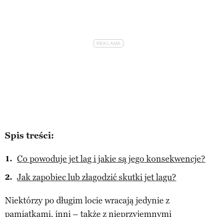
Spis treści:
Co powoduje jet lag i jakie są jego konsekwencje?
Jak zapobiec lub złagodzić skutki jet lagu?
Niektórzy po długim locie wracają jedynie z
pamiątkami, inni – także z nieprzyjemnymi