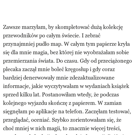
Zawsze marzyłam, by skompletować dużą kolekcję
przewodników po całym świecie. I zebrać
przynajmniej pudło map. W całym tym papierze kryła
się dla mnie magia, bez której nie wyobrażałam sobie
przemierzania świata. Do czasu. Gdy od przeciążonego
plecaka zaczął mnie boleć kręgosłup i gdy coraz
bardziej denerwowały mnie zdezaktualizowane
informacje, jakie wyczytywałam w wydaniach książek
sprzed kilku lat. Postanowiłam wtedy, że podczas
kolejnego wyjazdu skończę z papierem. W zamian
sięgnęłam po aplikacje na telefon. Zaczęłam testować,
przeglądać, oceniać. Szybko zorientowałam się, że
choć mniej w nich magii, to znacznie więcej treści,