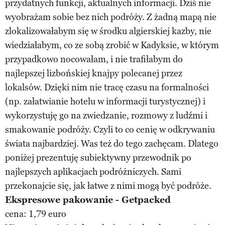
przydatnych funkcji, aktualnych informacji. Dziś nie
wyobrażam sobie bez nich podróży. Z żadną mapą nie
zlokalizowałabym się w środku algierskiej kazby, nie
wiedziałabym, co ze sobą zrobić w Kadyksie, w którym
przypadkowo nocowałam, i nie trafiłabym do
najlepszej lizbońskiej knajpy polecanej przez
lokalsów. Dzięki nim nie tracę czasu na formalności
(np. załatwianie hotelu w informacji turystycznej) i
wykorzystuję go na zwiedzanie, rozmowy z ludźmi i
smakowanie podróży. Czyli to co cenię w odkrywaniu
świata najbardziej. Was też do tego zachęcam. Dlatego
poniżej prezentuję subiektywny przewodnik po
najlepszych aplikacjach podróżniczych. Sami
przekonajcie się, jak łatwe z nimi mogą być podróże.
Ekspresowe pakowanie - Getpacked
cena: 1,79 euro