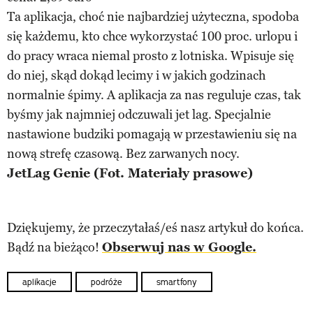
Ta aplikacja, choć nie najbardziej użyteczna, spodoba
się każdemu, kto chce wykorzystać 100 proc. urlopu i
do pracy wraca niemal prosto z lotniska. Wpisuje się
do niej, skąd dokąd lecimy i w jakich godzinach
normalnie śpimy. A aplikacja za nas reguluje czas, tak
byśmy jak najmniej odczuwali jet lag. Specjalnie
nastawione budziki pomagają w przestawieniu się na
nową strefę czasową. Bez zarwanych nocy.
JetLag Genie (Fot. Materiały prasowe)
Dziękujemy, że przeczytałaś/eś nasz artykuł do końca.
Bądź na bieżąco!
Obserwuj nas w Google.
aplikacje
podróże
smartfony