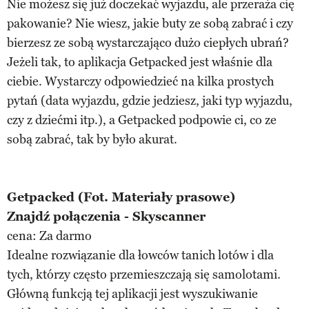
Nie możesz się już doczekać wyjazdu, ale przeraża cię
pakowanie? Nie wiesz, jakie buty ze sobą zabrać i czy
bierzesz ze sobą wystarczająco dużo ciepłych ubrań?
Jeżeli tak, to aplikacja Getpacked jest właśnie dla
ciebie. Wystarczy odpowiedzieć na kilka prostych
pytań (data wyjazdu, gdzie jedziesz, jaki typ wyjazdu,
czy z dziećmi itp.), a Getpacked podpowie ci, co ze
sobą zabrać, tak by było akurat.
Getpacked (Fot. Materiały prasowe)
Znajdź połączenia - Skyscanner
cena: Za darmo
Idealne rozwiązanie dla łowców tanich lotów i dla
tych, którzy często przemieszczają się samolotami.
Główną funkcją tej aplikacji jest wyszukiwanie