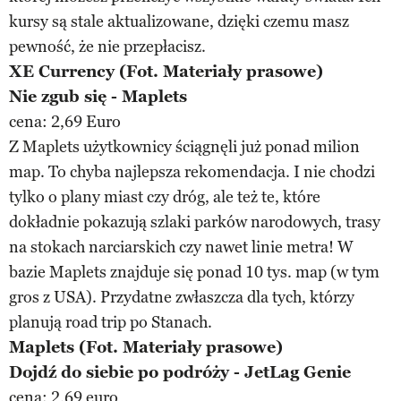
kursy są stale aktualizowane, dzięki czemu masz
pewność, że nie przepłacisz.
XE Currency (Fot. Materiały prasowe)
Nie zgub się - Maplets
cena: 2,69 Euro
Z Maplets użytkownicy ściągnęli już ponad milion
map. To chyba najlepsza rekomendacja. I nie chodzi
tylko o plany miast czy dróg, ale też te, które
dokładnie pokazują szlaki parków narodowych, trasy
na stokach narciarskich czy nawet linie metra! W
bazie Maplets znajduje się ponad 10 tys. map (w tym
gros z USA). Przydatne zwłaszcza dla tych, którzy
planują road trip po Stanach.
Maplets (Fot. Materiały prasowe)
Dojdź do siebie po podróży - JetLag Genie
cena: 2,69 euro