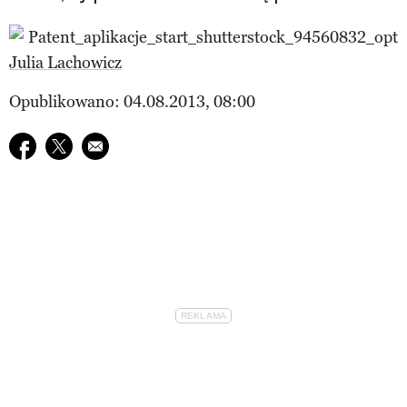
Julia Lachowicz
Opublikowano: 04.08.2013, 08:00
Udostępnij na facebook
Udostępnij na twitter
E-mail do przyjaciela