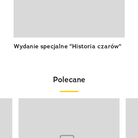
Wydanie specjalne "Historia czarów"
Polecane
Pokazywanie elementu 1 z 20