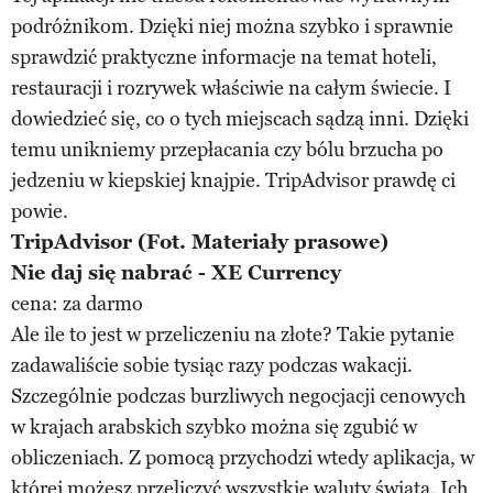
podróżnikom. Dzięki niej można szybko i sprawnie
sprawdzić praktyczne informacje na temat hoteli,
restauracji i rozrywek właściwie na całym świecie. I
dowiedzieć się, co o tych miejscach sądzą inni. Dzięki
temu unikniemy przepłacania czy bólu brzucha po
jedzeniu w kiepskiej knajpie. TripAdvisor prawdę ci
powie.
TripAdvisor (Fot. Materiały prasowe)
Nie daj się nabrać - XE Currency
cena: za darmo
Ale ile to jest w przeliczeniu na złote? Takie pytanie
zadawaliście sobie tysiąc razy podczas wakacji.
Szczególnie podczas burzliwych negocjacji cenowych
w krajach arabskich szybko można się zgubić w
obliczeniach. Z pomocą przychodzi wtedy aplikacja, w
której możesz przeliczyć wszystkie waluty świata. Ich