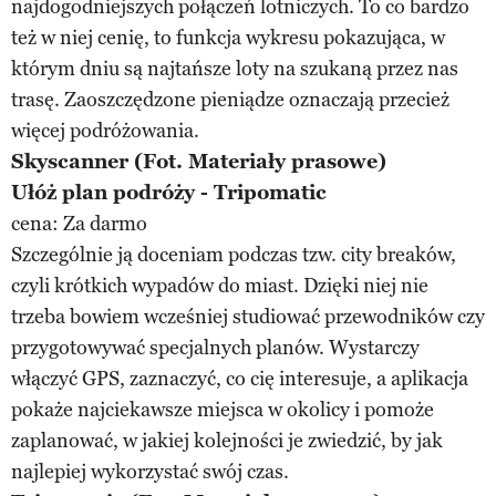
najdogodniejszych połączeń lotniczych. To co bardzo
też w niej cenię, to funkcja wykresu pokazująca, w
którym dniu są najtańsze loty na szukaną przez nas
trasę. Zaoszczędzone pieniądze oznaczają przecież
więcej podróżowania.
Skyscanner (Fot. Materiały prasowe)
Ułóż plan podróży - Tripomatic
cena: Za darmo
Szczególnie ją doceniam podczas tzw. city breaków,
czyli krótkich wypadów do miast. Dzięki niej nie
trzeba bowiem wcześniej studiować przewodników czy
przygotowywać specjalnych planów. Wystarczy
włączyć GPS, zaznaczyć, co cię interesuje, a aplikacja
pokaże najciekawsze miejsca w okolicy i pomoże
zaplanować, w jakiej kolejności je zwiedzić, by jak
najlepiej wykorzystać swój czas.