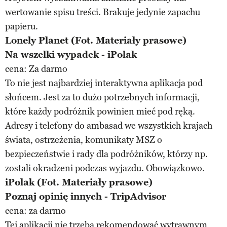
wertowanie spisu treści. Brakuje jedynie zapachu
papieru.
Lonely Planet (Fot. Materiały prasowe)
Na wszelki wypadek - iPolak
cena: Za darmo
To nie jest najbardziej interaktywna aplikacja pod
słońcem. Jest za to dużo potrzebnych informacji,
które każdy podróżnik powinien mieć pod ręką.
Adresy i telefony do ambasad we wszystkich krajach
świata, ostrzeżenia, komunikaty MSZ o
bezpieczeństwie i rady dla podróżników, którzy np.
zostali okradzeni podczas wyjazdu. Obowiązkowo.
iPolak (Fot. Materiały prasowe)
Poznaj opinię innych - TripAdvisor
cena: za darmo
Tej aplikacji nie trzeba rekomendować wytrawnym