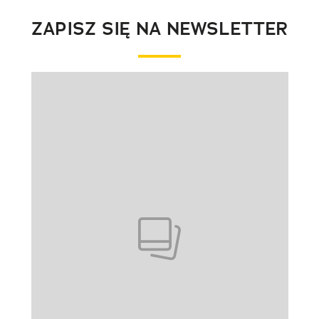
ZAPISZ SIĘ NA NEWSLETTER
Pokazywanie elementu 1 z 1