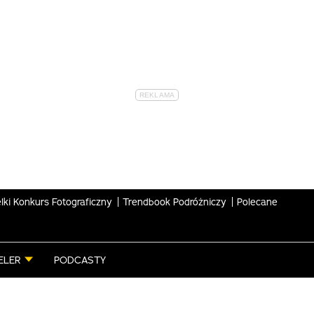
lki Konkurs Fotograficzny
Trendbook Podróżniczy
Polecane
ELER
PODCASTY