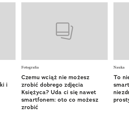
Fotografia
Nauka
Czemu wciąż nie możesz
To ni
i i
zrobić dobrego zdjęcia
smart
Księżyca? Uda ci się nawet
niezd
smartfonem: oto co możesz
prost
zrobić