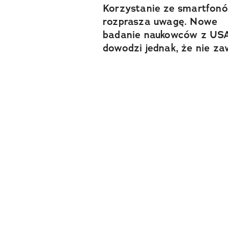
Korzystanie ze smartfon
rozprasza uwagę. Nowe
badanie naukowców z US
dowodzi jednak, że nie z