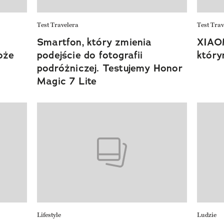
Test Travelera
Test Trav
Smartfon, który zmienia
XIAOM
oże
podejście do fotografii
który
podróżniczej. Testujemy Honor
Magic 7 Lite
Lifestyle
Ludzie