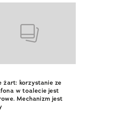
e żart: korzystanie ze
fona w toalecie jest
rowe. Mechanizm jest
y