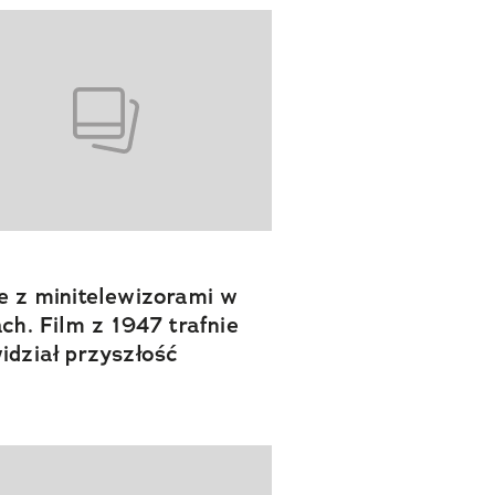
e z minitelewizorami w
ach. Film z 1947 trafnie
idział przyszłość