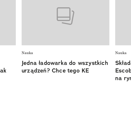
Nauka
Nauka
Jedna ładowarka do wszystkich
Skład
Jak
urządzeń? Chce tego KE
Escob
na ry