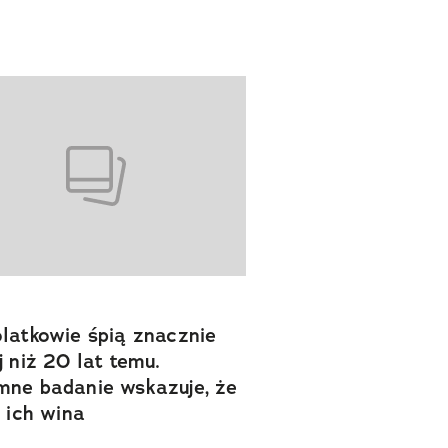
latkowie śpią znacznie
j niż 20 lat temu.
ne badanie wskazuje, że
e ich wina