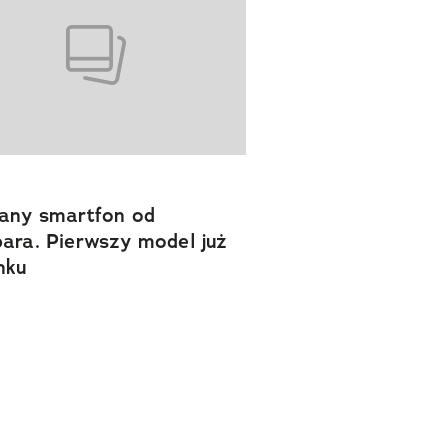
any smartfon od
ara. Pierwszy model już
nku