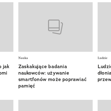
Nauka
Ludzie
 jak
Zaskakujące badania
Ludzi
omi
naukowców: używanie
dłoni
smartfonów może poprawiać
przew
pamięć