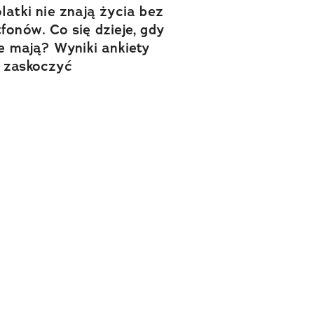
latki nie znają życia bez
fonów. Co się dzieje, gdy
ie mają? Wyniki ankiety
 zaskoczyć