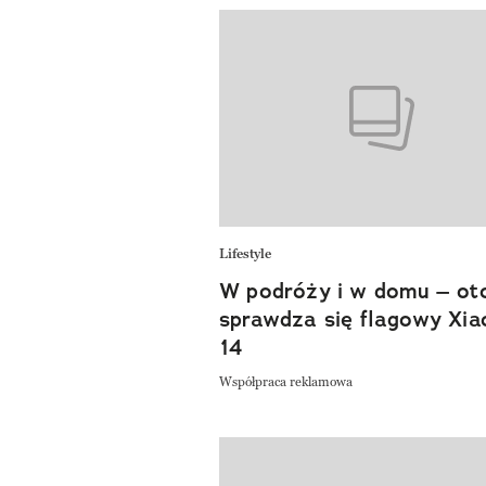
Lifestyle
W podróży i w domu – oto
sprawdza się flagowy Xia
14
Współpraca reklamowa