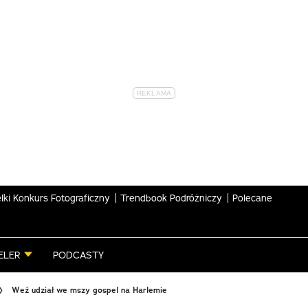
lki Konkurs Fotograficzny
Trendbook Podróżniczy
Polecane
ELER
PODCASTY
Weź udział we mszy gospel na Harlemie