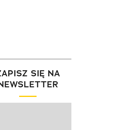
ZAPISZ SIĘ NA
NEWSLETTER
wanie elementu 1 z 1