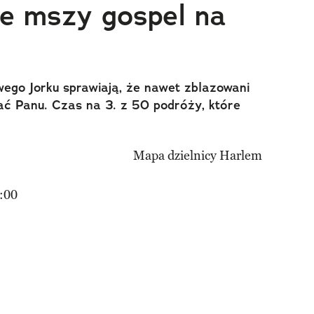
e mszy gospel na
wego Jorku sprawiają, że nawet zblazowani
wać Panu. Czas na 3. z 50 podróży, które
:00