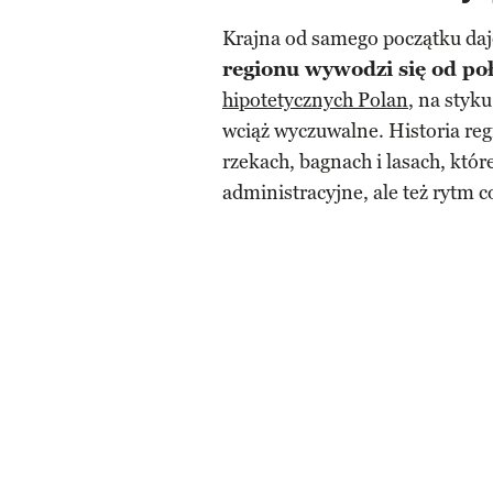
Krajna od samego początku daj
regionu wywodzi się od po
hipotetycznych Polan
, na styk
wciąż wyczuwalne. Historia reg
rzekach, bagnach i lasach, któr
administracyjne, ale też rytm 