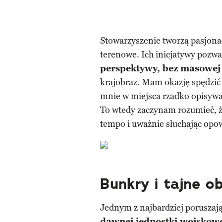
Stowarzyszenie tworzą pasjonaci
terenowe. Ich inicjatywy pozwa
perspektywy, bez masowej 
krajobraz. Mam okazję spędzić
mnie w miejsca rzadko opisyw
To wtedy zaczynam rozumieć, że
tempo i uważnie słuchając opow
Bunkry i tajne o
Jednym z najbardziej poruszaj
dawnej jednostki wojskowe