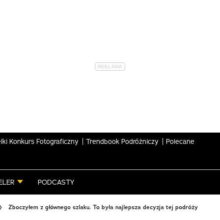
lki Konkurs Fotograficzny
Trendbook Podróżniczy
Polecane
ELER
PODCASTY
Zboczyłem z głównego szlaku. To była najlepsza decyzja tej podróży