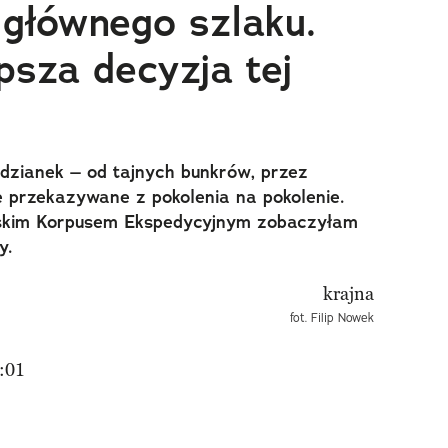
głównego szlaku.
psza decyzja tej
odzianek – od tajnych bunkrów, przez
ie przekazywane z pokolenia na pokolenie.
skim Korpusem Ekspedycyjnym zobaczyłam
y.
fot. Filip Nowek
:01