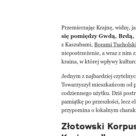
Przemierzając Krajnę, widzę, j
się pomiędzy Gwdą, Brdą,
z Kaszubami,
Borami Tucholsk
niepostrzeżenie, a wraz z nim z
kraina, w której wpływy kultur
Jednym z najbardziej czytelnyc
Towarzyszył mieszkańcom od po
codziennego użytku. Dziś postr
pamiątkę po przeszłości, lecz e
przypomina o lokalnym charakt
Złotowski Korpus