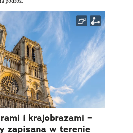
na podróż.
rami i krajobrazami –
y zapisana w terenie