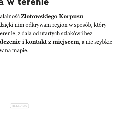
a w terenie
iałalność
Złotowskiego Korpusu
 dzięki nim odkrywam region w sposób, który
renie, z dala od utartych szlaków i bez
dczenie i kontakt z miejscem
, a nie szybkie
ów na mapie.