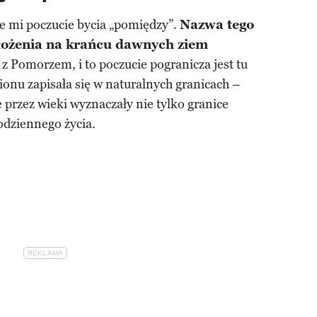
e mi poczucie bycia „pomiędzy”.
Nazwa tego
łożenia na krańcu dawnych ziem
u z Pomorzem, i to poczucie pogranicza jest tu
ionu zapisała się w naturalnych granicach –
e przez wieki wyznaczały nie tylko granice
codziennego życia.