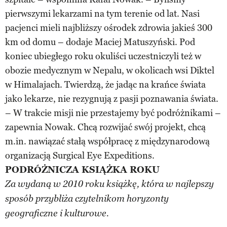
pierwszymi lekarzami na tym terenie od lat. Nasi
pacjenci mieli najbliższy ośrodek zdrowia jakieś 300
km od domu – dodaje Maciej Matuszyński. Pod
koniec ubiegłego roku okuliści uczestniczyli też w
obozie medycznym w Nepalu, w okolicach wsi Diktel
w Himalajach. Twierdzą, że jadąc na krańce świata
jako lekarze, nie rezygnują z pasji poznawania świata.
– W trakcie misji nie przestajemy być podróżnikami –
zapewnia Nowak. Chcą rozwijać swój projekt, chcą
m.in. nawiązać stałą współpracę z międzynarodową
organizacją Surgical Eye Expeditions.
PODRÓŻNICZA KSIĄŻKA ROKU
Za wydaną w 2010 roku książkę, która w najlepszy
sposób przybliża czytelnikom horyzonty
geograficzne i kulturowe.