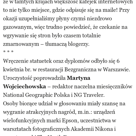
że w tamtych krajach większość kafejek internetowych
to nie tylko miejsce, gdzie odpisuje się na maile! Przy
okazji uzupełnialiśmy płyny czymś niezdrowo
gazowanym, więc trudno powiedzieć, że czekanie na
wgrywanie się stron było czasem totalnie
zmarnowanym – tłumaczą blogerzy.
* * *
Wręczenie statuetek oraz dyplomów odbyło się 6
kwietnia br. w restauracji Bezgraniczna w Warszawie.
Uroczystość poprowadziła
Martyna
Wojciechowska
– redaktor naczelna miesięczników
National Geographic Polska i NG Traveler.
Osoby biorące udział w głosowaniu miały szansę na
wygranie atrakcyjnych nagród, m.in.: urządzeń
wielofunkcyjnych marki Epson, uczestnictwa w
warsztatach fotograficznych Akademii Nikona i