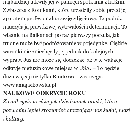
najbardziej utkwiły jej w pamięci spotkania z ludźmi.
Zwłaszcza z Romkami, które urządziły sobie przed jej
aparatem profesjonalną sesję zdjęciową. Ta podróż
nauczyła ją prawdziwej wytrwałości i determinacji. To
właśnie na Bałkanach po raz pierwszy poczuła, jak
trudne może być podróżowanie w pojedynkę. Ciężkie
warunki nie zniechęciły jej jednak do kolejnych
wypraw. Już nie może się doczekać, aż w te wakacje
odkryje nietuzinkowe miejsca w USA. – To będzie
dużo więcej niż tylko Route 66 – zastrzega.
www.aniajackowska.pl
NAUKOWE ODKRYCIE ROKU
Za odkrycia w różnych dziedzinach nauki, które
pozwoliły lepiej zrozumieć otaczający nas świat, ludzi
i kultury.