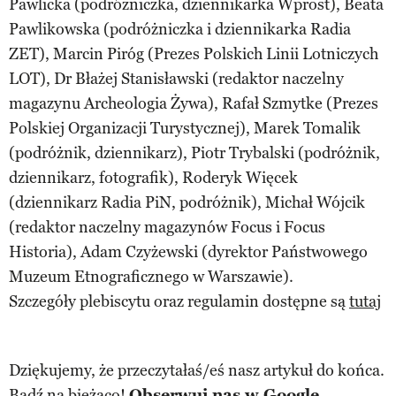
Pawlicka (podróżniczka, dziennikarka Wprost), Beata
Pawlikowska (podróżniczka i dziennikarka Radia
ZET), Marcin Piróg (Prezes Polskich Linii Lotniczych
LOT), Dr Błażej Stanisławski (redaktor naczelny
magazynu Archeologia Żywa), Rafał Szmytke (Prezes
Polskiej Organizacji Turystycznej), Marek Tomalik
(podróżnik, dziennikarz), Piotr Trybalski (podróżnik,
dziennikarz, fotografik), Roderyk Więcek
(dziennikarz Radia PiN, podróżnik), Michał Wójcik
(redaktor naczelny magazynów Focus i Focus
Historia), Adam Czyżewski (dyrektor Państwowego
Muzeum Etnograficznego w Warszawie).
Szczegóły plebiscytu oraz regulamin dostępne są
tutaj
Dziękujemy, że przeczytałaś/eś nasz artykuł do końca.
Bądź na bieżąco!
Obserwuj nas w Google.