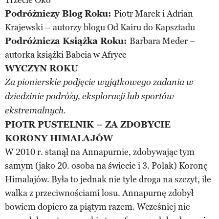
Podróżniczy Blog Roku:
Piotr Marek i Adrian
Krajewski – autorzy blogu Od Kairu do Kapsztadu
Podróżnicza Książka Roku:
Barbara Meder –
autorka książki Babcia w Afryce
WYCZYN ROKU
Za pionierskie podjęcie wyjątkowego zadania w
dziedzinie podróży, eksploracji lub sportów
ekstremalnych.
PIOTR PUSTELNIK – ZA ZDOBYCIE
KORONY HIMALAJÓW
W 2010 r. stanął na Annapurnie, zdobywając tym
samym (jako 20. osoba na świecie i 3. Polak) Koronę
Himalajów. Była to jednak nie tyle droga na szczyt, ile
walka z przeciwnościami losu. Annapurnę zdobył
bowiem dopiero za piątym razem. Wcześniej nie