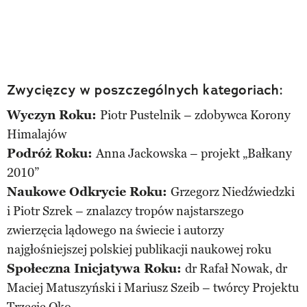
Zwycięzcy w poszczególnych kategoriach:
Wyczyn Roku:
Piotr Pustelnik – zdobywca Korony
Himalajów
Podróż Roku:
Anna Jackowska
– projekt „Bałkany
2010”
Naukowe Odkrycie Roku:
Grzegorz Niedźwiedzki
i Piotr Szrek
– znalazcy tropów najstarszego
zwierzęcia lądowego na świecie i autorzy
najgłośniejszej polskiej publikacji naukowej roku
Społeczna Inicjatywa Roku:
dr Rafał Nowak, dr
Maciej Matuszyński i Mariusz Szeib – twórcy Projektu
Trzecie Oko