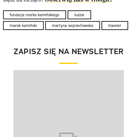
fundacja marka kamińskiego
ludzie
marek kamiński
martyna wojciechowska
traveler
ZAPISZ SIĘ NA NEWSLETTER
Pokazywanie elementu 1 z 1