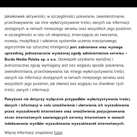
Jakiekolwiek aktywności, w szczególności: pobieranie, zwielokrotnianie,
przechowywanie, lub inne wykorzystywanie treści, danych lub informacji
dostępnych w ramach niniejszego serwisu oraz wszystkich jego podstron,
w szczególności w celu ich eksploracji, zmierzającej do tworzenia,
rozwoju, modyfikacji i szkolenia systemów uczenia maszynowego,
algorytmów lub sztucznej inteligencji
jest zabronione oraz wymaga
uprzedniej, jednoznacznie wyrażonej zgody administratora serwisu –
Burda Media Polska sp. z o.o.
Obowiązek uzyskania wyraźnej i
jednoznacznej zgody wymagany jest bez względu sposób pobierania,
zwielokrotniania, przechowywania lub innego wykorzystywania treści,
danych lub informacji dostępnych w ramach niniejszego serwisu oraz
wszystkich jego podstron, jak również bez względu na charakter tych
treści, danych i informacji.
Powyższe nie dotyczy wyłącznie przypadków wykorzystywania treści,
danych i informacji w celu umożliwienia i ułatwienia ich wyszukiwania
przez wyszukiwarki internetowe oraz umożliwienia pozycjonowania
stron internetowych zawierających serwisy internetowe w ramach
indeksowania wyników wyszukiwania wyszukiwarek internetowych.
Więcej informacji znajdziesz
tutaj
.