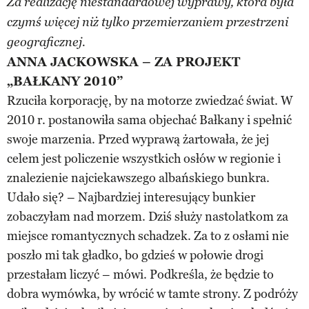
Za realizację niestandardowej wyprawy, która była
czymś więcej niż tylko przemierzaniem przestrzeni
geograficznej.
ANNA JACKOWSKA – ZA PROJEKT
„BAŁKANY 2010”
Rzuciła korporację, by na motorze zwiedzać świat. W
2010 r. postanowiła sama objechać Bałkany i spełnić
swoje marzenia. Przed wyprawą żartowała, że jej
celem jest policzenie wszystkich osłów w regionie i
znalezienie najciekawszego albańskiego bunkra.
Udało się? – Najbardziej interesujący bunkier
zobaczyłam nad morzem. Dziś służy nastolatkom za
miejsce romantycznych schadzek. Za to z osłami nie
poszło mi tak gładko, bo gdzieś w połowie drogi
przestałam liczyć – mówi. Podkreśla, że będzie to
dobra wymówka, by wrócić w tamte strony. Z podróży