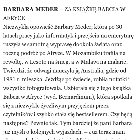
BARBARA MEDER
– ZA KSIĄŻKĘ BABCIA W
AFRYCE
Niezwykła opowieść Barbary Meder, która po 30
latach pracy jako informatyk i przejściu na emeryturę
ruszyła w samotną wyprawę dookoła świata oraz
roczną podróż po Afryce. W Mozambiku trafiła na
rewoltę, w Lesoto na śnieg, a w Malawi na malarię.
Twierdzi, że odwagi nauczyła ją Australia, gdzie od
1981 r. mieszka. Jeżdżąc po świecie, robiła notatki i
wszystko fotografowała. Uzbierała się z tego książka
Babcia w Afryce (wyd. Bernardinum), która spotkała
się z niezwykle życzliwym przyjęciem przez
czytelników i szybko stała się bestsellerem. Czy będą
następne? Pewnie tak. Tym bardziej że pani Barbara
już myśli o kolejnych wyjazdach. – Już teraz mam