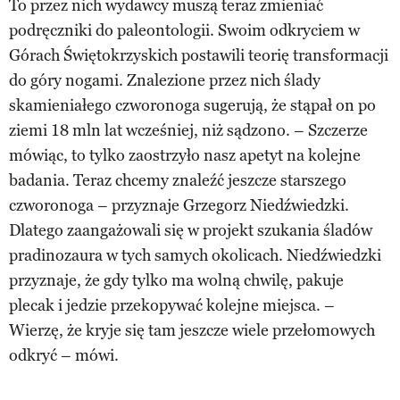
To przez nich wydawcy muszą teraz zmieniać
podręczniki do paleontologii. Swoim odkryciem w
Górach Świętokrzyskich postawili teorię transformacji
do góry nogami. Znalezione przez nich ślady
skamieniałego czworonoga sugerują, że stąpał on po
ziemi 18 mln lat wcześniej, niż sądzono. – Szczerze
mówiąc, to tylko zaostrzyło nasz apetyt na kolejne
badania. Teraz chcemy znaleźć jeszcze starszego
czworonoga – przyznaje Grzegorz Niedźwiedzki.
Dlatego zaangażowali się w projekt szukania śladów
pradinozaura w tych samych okolicach. Niedźwiedzki
przyznaje, że gdy tylko ma wolną chwilę, pakuje
plecak i jedzie przekopywać kolejne miejsca. –
Wierzę, że kryje się tam jeszcze wiele przełomowych
odkryć – mówi.