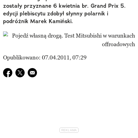
zostały przyznane 6 kwietnia br. Grand Prix 5.
edycji plebiscytu zdobył słynny polarnik i
podróżnik Marek Kamiński.
Opublikowano: 07.04.2011, 07:29
Udostępnij na facebook
Udostępnij na twitter
E-mail do przyjaciela