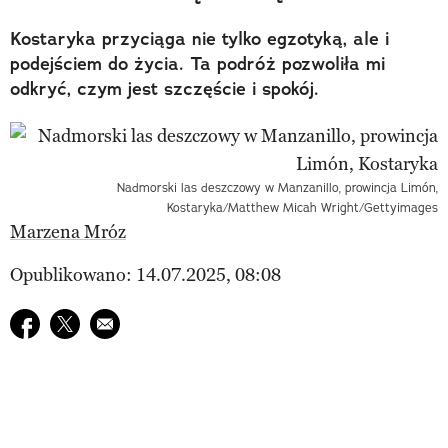
Kostaryka przyciąga nie tylko egzotyką, ale i
podejściem do życia. Ta podróż pozwoliła mi
odkryć, czym jest szczęście i spokój.
Nadmorski las deszczowy w Manzanillo, prowincja Limón,
Kostaryka/Matthew Micah Wright/Gettyimages
Marzena Mróz
Opublikowano: 14.07.2025, 08:08
Udostępnij na facebook
Udostępnij na twitter
E-mail do przyjaciela