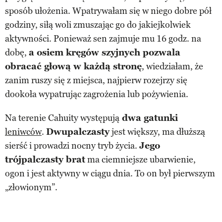
sposób ułożenia. Wpatrywałam się w niego dobre pół
godziny, siłą woli zmuszając go do jakiejkolwiek
aktywności. Ponieważ sen zajmuje mu 16 godz. na
dobę,
a osiem kręgów szyjnych pozwala
obracać głową w każdą stronę
, wiedziałam, że
zanim ruszy się z miejsca, najpierw rozejrzy się
dookoła wypatrując zagrożenia lub pożywienia.
Na terenie Cahuity występują
dwa gatunki
leniwców
.
Dwupalczasty
jest większy, ma dłuższą
sierść i prowadzi nocny tryb życia.
Jego
trójpalczasty brat
ma ciemniejsze ubarwienie,
ogon i jest aktywny w ciągu dnia. To on był pierwszym
„złowionym”.