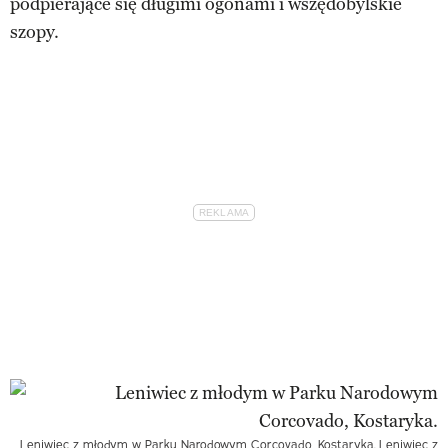
podpierające się długimi ogonami i wszędobylskie
szopy.
Leniwiec z młodym w Parku Narodowym Corcovado, Kostaryka.
Leniwiec z