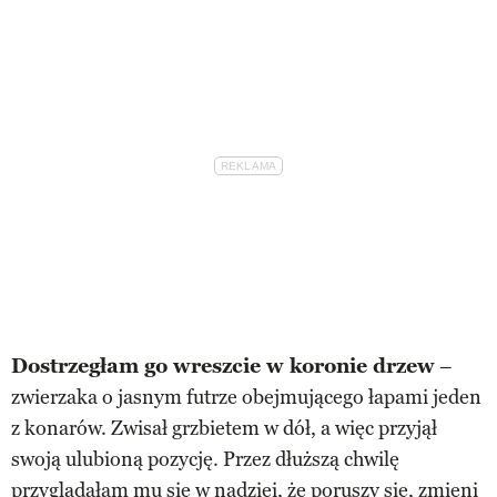
Dostrzegłam go wreszcie w koronie drzew
–
zwierzaka o jasnym futrze obejmującego łapami jeden
z konarów. Zwisał grzbietem w dół, a więc przyjął
swoją ulubioną pozycję. Przez dłuższą chwilę
przyglądałam mu się w nadziei, że poruszy się, zmieni