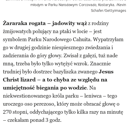
młodym w Parku Narodowym Corcovado, Kostaryka. /Kevin
Schafer/Gettyimages
Żararaka rogata – jadowity wąż
z rodziny
żmijowatych polujący na ptaki w locie – jest
symbolem Parku Narodowego Cahuita. Wypatrzyłam
go w drugiej godzinie niespiesznego zwiedzania i
zadzierania do góry głowy. Zwisał z gałęzi, tuż nade
mną, trzeba było tylko wytężyć wzrok. Znacznie
trudniej było dostrzec bazyliszka zwanego
Jesus
Christ lizard – a to chyba ze względu na
umiejętność biegania po wodzie
. Na
niekwestionowanego króla parku – leniwca – tego
uroczego oso perezoso, który może obracać głowę o
270 stopni, oddychającego tylko kilka razy na minutę
– czekałam ponad 3 godz.