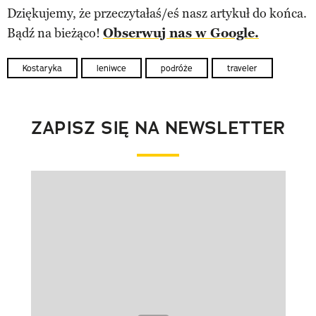
Dziękujemy, że przeczytałaś/eś nasz artykuł do końca.
Bądź na bieżąco!
Obserwuj nas w Google.
Kostaryka
leniwce
podróże
traveler
ZAPISZ SIĘ NA NEWSLETTER
Pokazywanie elementu 1 z 1