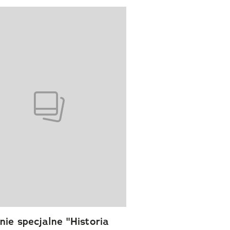
wanie elementu 1 z 1
ie specjalne "Historia