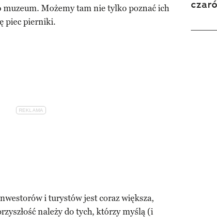
czar
go muzeum. Możemy tam nie tylko poznać ich
ę piec pierniki.
nwestorów i turystów jest coraz większa,
rzyszłość należy do tych, którzy myślą (i