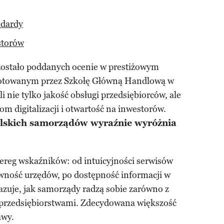
ndardy
storów
 zostało poddanych ocenie w prestiżowym
gotowanym przez Szkołę Główną Handlową w
 nie tylko jakość obsługi przedsiębiorców, ale
om digitalizacji i otwartość na inwestorów.
lskich samorządów wyraźnie wyróżnia
reg wskaźników: od intuicyjności serwisów
wność urzędów, po dostępność informacji w
azuje, jak samorządy radzą sobie zarówno z
 przedsiębiorstwami. Zdecydowana większość
awy.