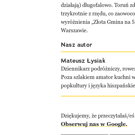
działają) długofalowo. Toruń zd
trzykrotnie z rzędu, co zaowo
wyróżnienia „Złota Gmina na 
Warszawie.
Nasz autor
Mateusz Łysiak
Dziennikarz podróżniczy, rower
Poza szlakiem amator kuchni w
popkultury i języka hiszpański
Dziękujemy, że przeczytałaś/eś
Obserwuj nas w Google.