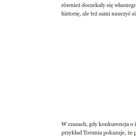
również doczekały się własne
historię, ale też sami nauczyć si
W czasach, gdy konkurencja o i
przykład Torunia pokazuje, że p