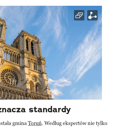
znacza standardy
ostała gmina
Toruń
. Według ekspertów nie tylko