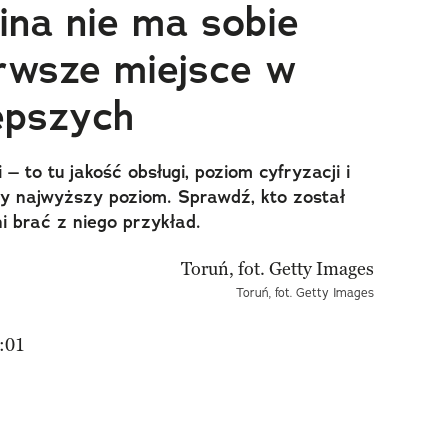
ina nie ma sobie
rwsze miejsce w
lepszych
 – to tu jakość obsługi, poziom cyfryzacji i
ły najwyższy poziom. Sprawdź, kto został
ni brać z niego przykład.
Toruń, fot. Getty Images
:01