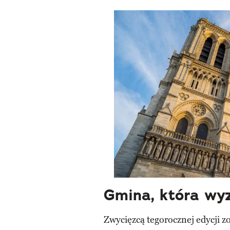
Gmina, która wy
Zwycięzcą tegorocznej edycji z