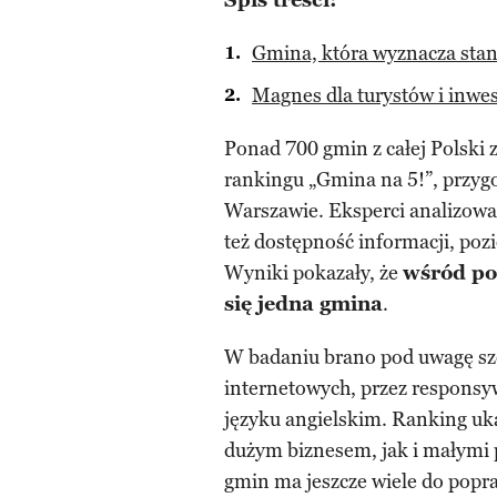
Spis treści:
Gmina, która wyznacza sta
Magnes dla turystów i inwe
Ponad 700 gmin z całej Polski
rankingu „Gmina na 5!”, przy
Warszawie. Eksperci analizowali
też dostępność informacji, pozi
Wyniki pokazały, że
wśród po
się jedna gmina
.
W badaniu brano pod uwagę sze
internetowych, przez responsy
języku angielskim. Ranking uk
dużym biznesem, jak i małymi
gmin ma jeszcze wiele do popr