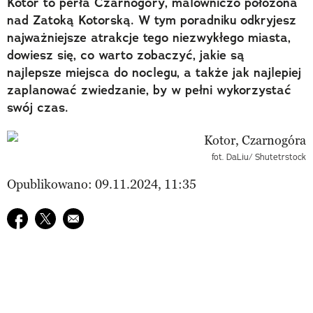
Kotor to perła Czarnogóry, malowniczo położona
nad Zatoką Kotorską. W tym poradniku odkryjesz
najważniejsze atrakcje tego niezwykłego miasta,
dowiesz się, co warto zobaczyć, jakie są
najlepsze miejsca do noclegu, a także jak najlepiej
zaplanować zwiedzanie, by w pełni wykorzystać
swój czas.
fot. DaLiu/ Shutetrstock
Opublikowano: 09.11.2024, 11:35
Udostępnij na facebook
Udostępnij na twitter
E-mail do przyjaciela