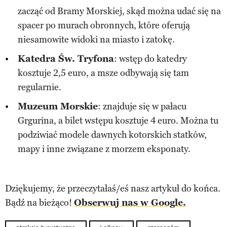
zacząć od Bramy Morskiej, skąd można udać się na
spacer po murach obronnych, które oferują
niesamowite widoki na miasto i zatokę​.
Katedra Św. Tryfona
: wstęp do katedry
kosztuje 2,5 euro, a msze odbywają się tam
regularnie​.
Muzeum Morskie
: znajduje się w pałacu
Grgurina, a bilet wstępu kosztuje 4 euro. Można tu
podziwiać modele dawnych kotorskich statków,
mapy i inne związane z morzem eksponaty​.
Dziękujemy, że przeczytałaś/eś nasz artykuł do końca.
Bądź na bieżąco!
Obserwuj nas w Google.