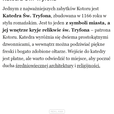
Jednym z najważniejszych zabytków Kotoru jest
Katedra Św. Tryfona
, zbudowana w 1166 roku w
stylu romańskim. Jest to jeden
z symboli miasta, a
jej wnętrze kryje relikwie św. Tryfona
– patrona
Kotoru. Katedra wyróżnia się dwiema prostokątnymi
dzwonnicami, a wewnątrz można podziwiać piękne
freski i bogato zdobione ołtarze. Wejście do katedry
jest płatne, ale warto odwiedzić to miejsce, aby poczuć
ducha
średniowiecznej architektury
i
religijności​.