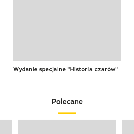
Wydanie specjalne "Historia czarów"
Polecane
Pokazywanie elementu 1 z 20