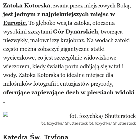
Zatoka Kotorska
, zwana przez miejscowych Boką,
jest jednym z najpiękniejszych miejsc w
Europie
.
To głęboko wcięta zatoka, otoczona
wysokimi szczytami
Gór Dynarskich
, tworząca
niezwykły, malowniczy krajobraz. Na wodach zatoki
często można zobaczyć gigantyczne statki
wycieczkowe, co jest szczególnie widowiskowe
wieczorem, kiedy światła portu odbijają się w tafli
wody. Zatoka Kotorska to idealne miejsce dla
miłośników fotografii i entuzjastów przyrody,
oferujące zapierające dech w piersiach widoki​
.
fot. foxychka/ Shutterstock
fot. foxychka/ Shutterstock
Katedra Św. Tryfona