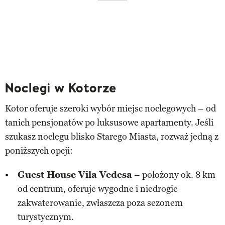
Noclegi w Kotorze
Kotor oferuje szeroki wybór miejsc noclegowych – od
tanich pensjonatów po luksusowe apartamenty. Jeśli
szukasz noclegu blisko Starego Miasta, rozważ jedną z
poniższych opcji:
Guest House Vila Vedesa
– położony ok. 8 km
od centrum, oferuje wygodne i niedrogie
zakwaterowanie, zwłaszcza poza sezonem
turystycznym​.