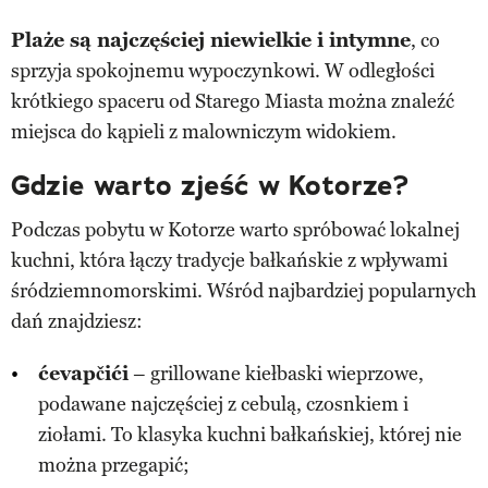
Plaże są najczęściej niewielkie i intymne
, co
sprzyja spokojnemu wypoczynkowi. W odległości
krótkiego spaceru od Starego Miasta można znaleźć
miejsca do kąpieli z malowniczym widokiem.
Gdzie warto zjeść w Kotorze?
Podczas pobytu w Kotorze warto spróbować lokalnej
kuchni, która łączy tradycje bałkańskie z wpływami
śródziemnomorskimi. Wśród najbardziej popularnych
dań znajdziesz:
ćevapčići
– grillowane kiełbaski wieprzowe,
podawane najczęściej z cebulą, czosnkiem i
ziołami. To klasyka kuchni bałkańskiej, której nie
można przegapić;