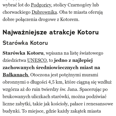
wybrać lot do
Podgoricy
, stolicy Czarnogóry lub
chorwackiego
Dubrownika
. Oba te miasta oferują
dobre połączenia drogowe z Kotorem​.
Najważniejsze atrakcje Kotoru
Starówka Kotoru
Starówka Kotoru
, wpisana na listę światowego
dziedzictwa
UNESCO
, to
jedno z najlepiej
zachowanych średniowiecznych miast na
Bałkanach
.
Otoczona jest potężnymi murami
obronnymi o długości 4,5 km, które ciągną się wzdłuż
wzgórza aż do ruin twierdzy św. Jana. Spacerując po
brukowanych uliczkach starówki, można podziwiać
liczne zabytki, takie jak kościoły, pałace i renesansowe
budynki. To miejsce, gdzie każdy zakątek miasta