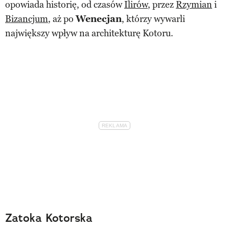
opowiada historię, od czasów
Ilirów
, przez
Rzymian
i
Bizancjum
, aż po
Wenecjan
, którzy wywarli
największy wpływ na architekturę Kotoru​.
Zatoka Kotorska