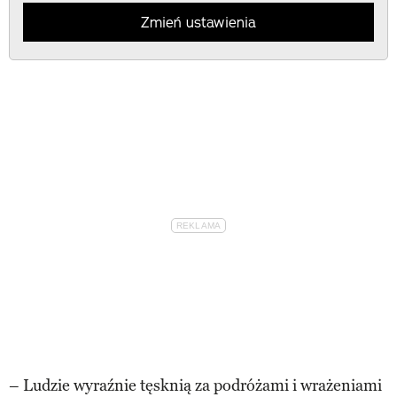
Zmień ustawienia
– Ludzie wyraźnie tęsknią za podróżami i wrażeniami