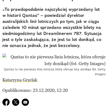
„To prawdopodobnie najszybciej wyprzedany lot
w historii Qantas” – powiedział dyrektor
australijskich linii lotniczych po tym, jak w ciągu
zaledwie 10 minut sprzedano wszystkie bilety na
siedmiogodzinny lot Dreamlinerem 787. Sytuacja
jest o tyle zaskakująca, że jest to lot donikąd, co
nie oznacza jednak, że jest bezcelowy.
Qantas to nie pierwsza linia lotnicza, która oferuje loty donikąd (fot. Getty
Images)
Katarzyna Grzelak
Opublikowano: 23.12.2020, 12:20
Udostępnij na facebook
Udostępnij na twitter
E-mail do przyjaciela