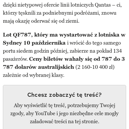
dzięki nietypowej ofercie linii lotniczych Qantas – ci,
którzy tęsknili za podniebnymi podróżami, znowu
mają okazję oderwać się od ziemi.
Lot QF787, który ma wystartować z lotniska w
Sydney 10 października
i wrócić do tego samego
portu siedem godzin później, zabierze na pokład 134
pasażerów.
Ceny biletów wahały się od 787 do 3
787 dolarów australijskich
(2 160-10 400 zł)
zależnie od wybranej klasy.
Chcesz zobaczyć tę treść?
Aby wyświetlić tę treść, potrzebujemy Twojej
zgody, aby YouTube i jego niezbędne cele mogły
załadować treści na tej stronie.