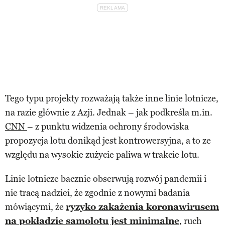
Tego typu projekty rozważają także inne linie lotnicze,
na razie głównie z Azji. Jednak – jak podkreśla m.in.
CNN
– z punktu widzenia ochrony środowiska
propozycja lotu donikąd jest kontrowersyjna, a to ze
względu na wysokie zużycie paliwa w trakcie lotu.
Linie lotnicze bacznie obserwują rozwój pandemii i
nie tracą nadziei, że zgodnie z nowymi badania
mówiącymi, że
ryzyko zakażenia koronawirusem
na pokładzie samolotu jest minimalne
, ruch