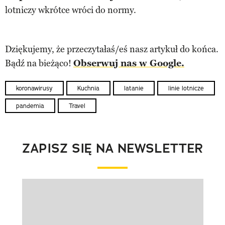
lotniczy wkrótce wróci do normy.
Dziękujemy, że przeczytałaś/eś nasz artykuł do końca.
Bądź na bieżąco!
Obserwuj nas w Google.
koronawirusy
Kuchnia
latanie
linie lotnicze
pandemia
Travel
ZAPISZ SIĘ NA NEWSLETTER
Pokazywanie elementu 1 z 1