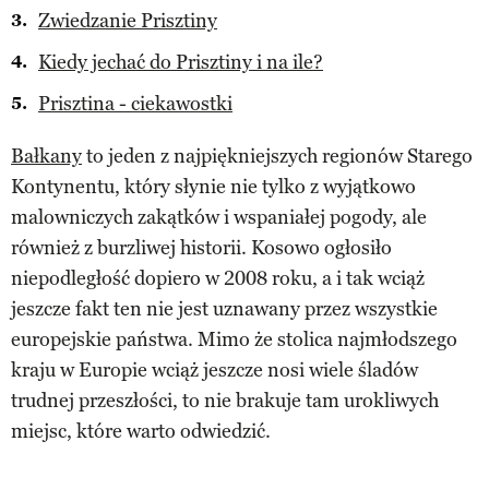
Zwiedzanie Prisztiny
Kiedy jechać do Prisztiny i na ile?
Prisztina - ciekawostki
Bałkany
to jeden z najpiękniejszych regionów Starego
Kontynentu, który słynie nie tylko z wyjątkowo
malowniczych zakątków i wspaniałej pogody, ale
również z burzliwej historii. Kosowo ogłosiło
niepodległość dopiero w 2008 roku, a i tak wciąż
jeszcze fakt ten nie jest uznawany przez wszystkie
europejskie państwa. Mimo że stolica najmłodszego
kraju w Europie wciąż jeszcze nosi wiele śladów
trudnej przeszłości, to nie brakuje tam urokliwych
miejsc, które warto odwiedzić.