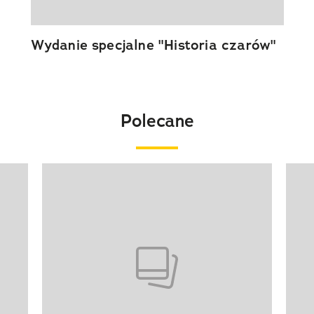
Wydanie specjalne "Historia czarów"
Polecane
Pokazywanie elementu 1 z 20