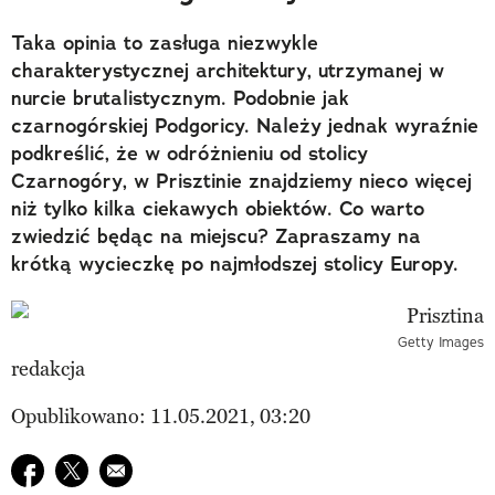
Taka opinia to zasługa niezwykle
charakterystycznej architektury, utrzymanej w
nurcie brutalistycznym. Podobnie jak
czarnogórskiej Podgoricy. Należy jednak wyraźnie
podkreślić, że w odróżnieniu od stolicy
Czarnogóry, w Prisztinie znajdziemy nieco więcej
niż tylko kilka ciekawych obiektów. Co warto
zwiedzić będąc na miejscu? Zapraszamy na
krótką wycieczkę po najmłodszej stolicy Europy.
Getty Images
redakcja
Opublikowano: 11.05.2021, 03:20
Udostępnij na facebook
Udostępnij na twitter
E-mail do przyjaciela