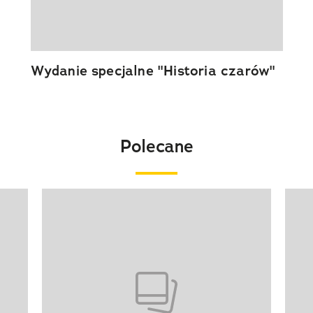
Wydanie specjalne "Historia czarów"
Polecane
Pokazywanie elementu 1 z 20