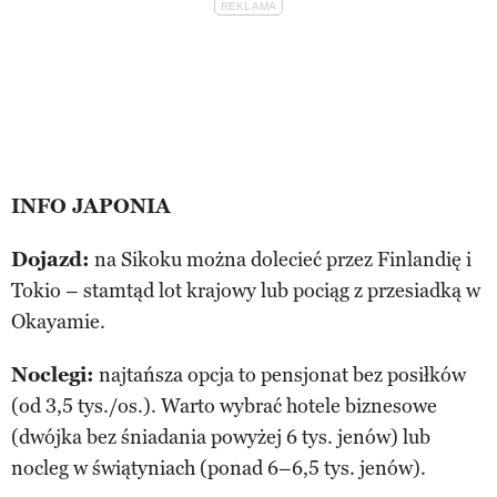
INFO JAPONIA
Dojazd:
na Sikoku można dolecieć przez Finlandię i
Tokio – stamtąd lot krajowy lub pociąg z przesiadką w
Okayamie.
Noclegi:
najtańsza opcja to pensjonat bez posiłków
(od 3,5 tys./os.). Warto wybrać hotele biznesowe
(dwójka bez śniadania powyżej 6 tys. jenów) lub
nocleg w świątyniach (ponad 6–6,5 tys. jenów).