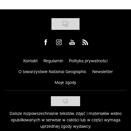
Visit us on Facebook
Visit us on Instagram
Visit us on Youtube
Visit us on Rss
Kontakt
Regulamin
Polityka prywatności
O towarzystwie National Geographic
Newsletter
Moje zgody
Dalsze rozpowszechnianie tekstów, zdjęć i materiałów wideo
opublikowanych w serwisie w całości lub w części wymaga
uprzedniej zgody wydawcy.