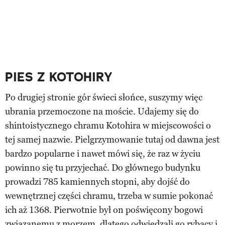
PIES Z KOTOHIRY
Po drugiej stronie gór świeci słońce, suszymy więc
ubrania przemoczone na moście. Udajemy się do
shintoistycznego chramu Kotohira w miejscowości o
tej samej nazwie. Pielgrzymowanie tutaj od dawna jest
bardzo popularne i nawet mówi się, że raz w życiu
powinno się tu przyjechać. Do głównego budynku
prowadzi 785 kamiennych stopni, aby dojść do
wewnętrznej części chramu, trzeba w sumie pokonać
ich aż 1368. Pierwotnie był on poświęcony bogowi
związanemu z morzem, dlatego odwiedzali go rybacy i