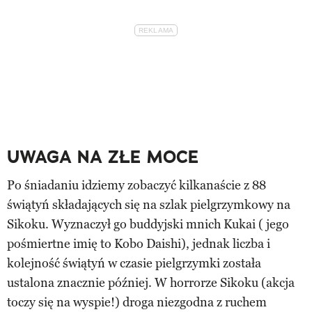
UWAGA NA ZŁE MOCE
Po śniadaniu idziemy zobaczyć kilkanaście z 88
świątyń składających się na szlak pielgrzymkowy na
Sikoku. Wyznaczył go buddyjski mnich Kukai ( jego
pośmiertne imię to Kobo Daishi), jednak liczba i
kolejność świątyń w czasie pielgrzymki została
ustalona znacznie później. W horrorze Sikoku (akcja
toczy się na wyspie!) droga niezgodna z ruchem