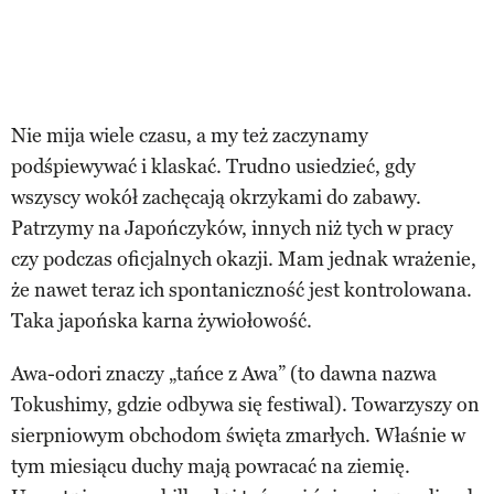
Nie mija wiele czasu, a my też zaczynamy
podśpiewywać i klaskać. Trudno usiedzieć, gdy
wszyscy wokół zachęcają okrzykami do zabawy.
Patrzymy na Japończyków, innych niż tych w pracy
czy podczas oficjalnych okazji. Mam jednak wrażenie,
że nawet teraz ich spontaniczność jest kontrolowana.
Taka japońska karna żywiołowość.
Awa-odori znaczy „tańce z Awa” (to dawna nazwa
Tokushimy, gdzie odbywa się festiwal). Towarzyszy on
sierpniowym obchodom święta zmarłych. Właśnie w
tym miesiącu duchy mają powracać na ziemię.