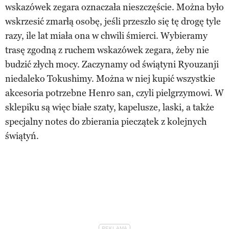
wskazówek zegara oznaczała nieszczęście. Można było
wskrzesić zmarłą osobę, jeśli przeszło się tę drogę tyle
razy, ile lat miała ona w chwili śmierci. Wybieramy
trasę zgodną z ruchem wskazówek zegara, żeby nie
budzić złych mocy. Zaczynamy od świątyni Ryouzanji
niedaleko Tokushimy. Można w niej kupić wszystkie
akcesoria potrzebne Henro san, czyli pielgrzymowi. W
sklepiku są więc białe szaty, kapelusze, laski, a także
specjalny notes do zbierania pieczątek z kolejnych
świątyń.