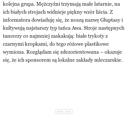
kolejna grupa. Mężczyźni trzymają małe latarnie, na
ich białych strojach widnieje piękny wzór liścia. Z
informatora dowiaduję się, że noszą nazwę Głuptasy i
kultywują najstarszy typ tańca Awa. Stroje następnych
tancerzy co najmniej zaskakują: białe trykoty z
czarnymi kropkami, do tego różowe plastikowe
wymiona. Rozglądam się zdezorientowana – okazuje
się, że ich sponsorem są lokalne zakłady mleczarskie.