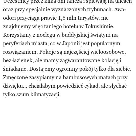
Uczestnicy przez kilka dni tańczą i śpiewają na ulicach
oraz przy specjalnie wyznaczonych trybunach. Awa-
odori przyciąga prawie 1,5 mln turystów, nie
znajdujemy więc taniego hotelu w Tokushimie.
Korzystamy z noclegu w buddyjskiej świątyni na
peryferiach miasta, co w Japonii jest popularnym
rozwiązaniem. Pokoje są najczęściej wieloosobowe,
bez łazienek, ale mamy zagwarantowane kolację i
śniadanie. Dostajemy ogromny pokój tylko dla siebie.
Zmęczone zasypiamy na bambusowych matach przy
dźwięku... chciałabym powiedzieć cykad, ale słychać
tylko szum klimatyzacji.