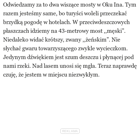
Odwiedzamy za to dwa wiszące mosty w Oku Ina. Tym
razem jesteśmy same, bo turyści woleli przeczekać
brzydką pogodę w hotelach. W przeciwdeszczowych
płaszczach idziemy na 43-metrowy most ,,męski”.
Niedaleko widać krótszy, zwany ,,żeńskim”. Nie
słychać gwaru towarzyszącego zwykle wycieczkom.
Jedynym dźwiękiem jest szum deszczu i płynącej pod
nami rzeki. Nad lasem unosi się mgła. Teraz naprawdę
czuję, że jestem w miejscu niezwykłym.