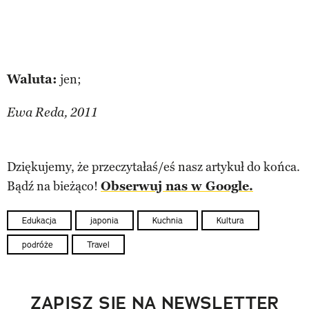
Waluta:
jen;
Ewa Reda, 2011
Dziękujemy, że przeczytałaś/eś nasz artykuł do końca.
Bądź na bieżąco!
Obserwuj nas w Google.
Edukacja
japonia
Kuchnia
Kultura
podróże
Travel
ZAPISZ SIĘ NA NEWSLETTER