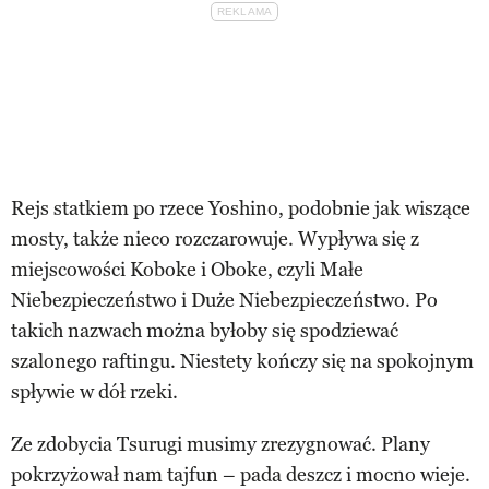
Rejs statkiem po rzece Yoshino, podobnie jak wiszące
mosty, także nieco rozczarowuje. Wypływa się z
miejscowości Koboke i Oboke, czyli Małe
Niebezpieczeństwo i Duże Niebezpieczeństwo. Po
takich nazwach można byłoby się spodziewać
szalonego raftingu. Niestety kończy się na spokojnym
spływie w dół rzeki.
Ze zdobycia Tsurugi musimy zrezygnować. Plany
pokrzyżował nam tajfun – pada deszcz i mocno wieje.