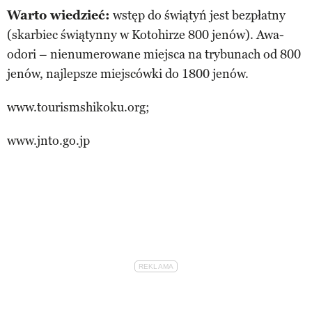
Warto wiedzieć:
wstęp do świątyń jest bezpłatny
(skarbiec świątynny w Kotohirze 800 jenów). Awa-
odori – nienumerowane miejsca na trybunach od 800
jenów, najlepsze miejscówki do 1800 jenów.
www.tourismshikoku.org;
www.jnto.go.jp