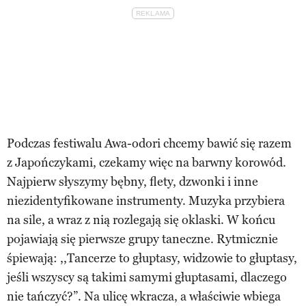
Podczas festiwalu Awa-odori chcemy bawić się razem
z Japończykami, czekamy więc na barwny korowód.
Najpierw słyszymy bębny, flety, dzwonki i inne
niezidentyfikowane instrumenty. Muzyka przybiera
na sile, a wraz z nią rozlegają się oklaski. W końcu
pojawiają się pierwsze grupy taneczne. Rytmicznie
śpiewają: ,,Tancerze to głuptasy, widzowie to głuptasy,
jeśli wszyscy są takimi samymi głuptasami, dlaczego
nie tańczyć?”. Na ulicę wkracza, a właściwie wbiega