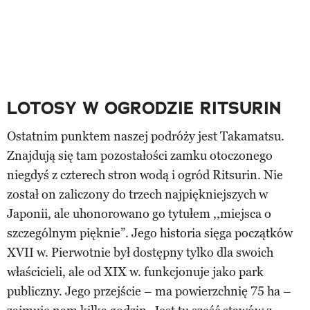
LOTOSY W OGRODZIE RITSURIN
Ostatnim punktem naszej podróży jest Takamatsu.
Znajdują się tam pozostałości zamku otoczonego
niegdyś z czterech stron wodą i ogród Ritsurin. Nie
został on zaliczony do trzech najpiękniejszych w
Japonii, ale uhonorowano go tytułem ,,miejsca o
szczególnym pięknie”. Jego historia sięga początków
XVII w. Pierwotnie był dostępny tylko dla swoich
właścicieli, ale od XIX w. funkcjonuje jako park
publiczny. Jego przejście – ma powierzchnię 75 ha –