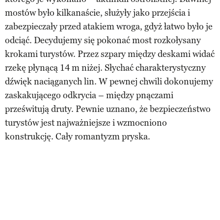
mostów było kilkanaście, służyły jako przejścia i
zabezpieczały przed atakiem wroga, gdyż łatwo było je
odciąć. Decydujemy się pokonać most rozkołysany
krokami turystów. Przez szpary między deskami widać
rzekę płynącą 14 m niżej. Słychać charakterystyczny
dźwięk naciąganych lin. W pewnej chwili dokonujemy
zaskakującego odkrycia – między pnączami
prześwitują druty. Pewnie uznano, że bezpieczeństwo
turystów jest najważniejsze i wzmocniono
konstrukcję. Cały romantyzm pryska.