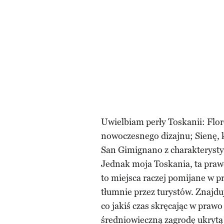
Uwielbiam perły Toskanii: Flore
nowoczesnego dizajnu; Sienę, k
San Gimignano z charakterysty
Jednak moja Toskania, ta praw
to miejsca raczej pomijane w 
tłumnie przez turystów. Znajdu
co jakiś czas skręcając w prawo
średniowieczną zagrodę ukrytą