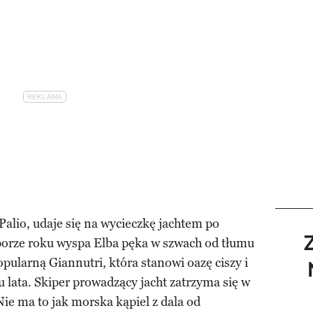
alio, udaje się na wycieczkę jachtem po
 porze roku wyspa Elba pęka w szwach od tłumu
pularną Giannutri, która stanowi oazę ciszy i
lata. Skiper prowadzący jacht zatrzyma się w
Nie ma to jak morska kąpiel z dala od