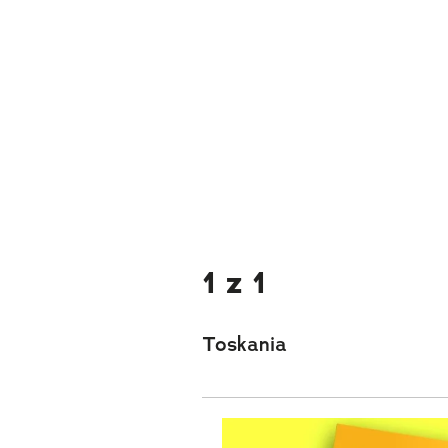
1 z 1
Toskania