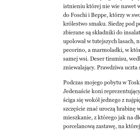
istnieniu której nie wie nawet
do Foschi i Beppe, którzy w 
królestwo smaku. Siedzę pod pe
zbierane są składniki do insala
upolował w tutejszych lasach, 
pecorino, a marmoladki, w któr
samej wsi. Deser tiramisu, wedł
zniewalający. Prawdziwa uczta 
Podczas mojego pobytu w Toska
Jedenaście koni reprezentujący
ściga się wokół jednego z najp
szczęście znać uroczą hrabinę
mieszkanie, z którego jak na dł
porcelanową zastawę, na której