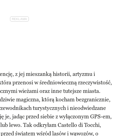
ncję, z jej mieszanką historii, artyzmu i
tóra przenosi w średniowieczną rzeczywistość,
cznymi wieżami oraz inne tutejsze miasta.
dziwie magiczna, którą kocham bezgranicznie,
przewodnikach turystycznych i nieodwiedzane
ję je, jadąc przed siebie z wyłączonym GPS-em,
 lub lewo. Tak odkryłam Castello di Tocchi,
 przed światem wśród lasów i wąwozów, o