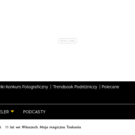
lki Konkurs Fotograficzny
Trendbook Podróżniczy
Polecane
ELER
PODCASTY
11 lat we Włoszech. Moja magiczna Toskania