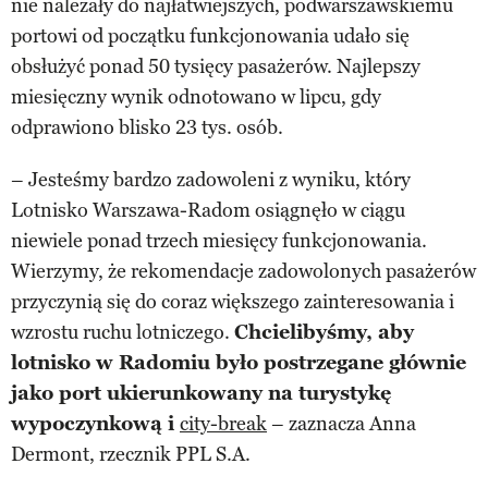
nie należały do najłatwiejszych, podwarszawskiemu
portowi od początku funkcjonowania udało się
obsłużyć ponad 50 tysięcy pasażerów. Najlepszy
miesięczny wynik odnotowano w lipcu, gdy
odprawiono blisko 23 tys. osób.
– Jesteśmy bardzo zadowoleni z wyniku, który
Lotnisko Warszawa-Radom osiągnęło w ciągu
niewiele ponad trzech miesięcy funkcjonowania.
Wierzymy, że rekomendacje zadowolonych pasażerów
przyczynią się do coraz większego zainteresowania i
wzrostu ruchu lotniczego.
Chcielibyśmy, aby
lotnisko w Radomiu było postrzegane głównie
jako port ukierunkowany na turystykę
wypoczynkową i
city-break
– zaznacza Anna
Dermont, rzecznik PPL S.A.