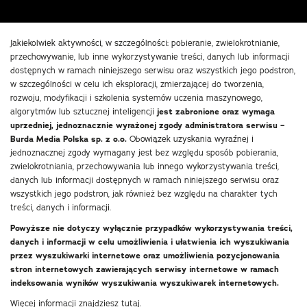
Jakiekolwiek aktywności, w szczególności: pobieranie, zwielokrotnianie,
przechowywanie, lub inne wykorzystywanie treści, danych lub informacji
dostępnych w ramach niniejszego serwisu oraz wszystkich jego podstron,
w szczególności w celu ich eksploracji, zmierzającej do tworzenia,
rozwoju, modyfikacji i szkolenia systemów uczenia maszynowego,
algorytmów lub sztucznej inteligencji
jest zabronione oraz wymaga
uprzedniej, jednoznacznie wyrażonej zgody administratora serwisu –
Burda Media Polska sp. z o.o.
Obowiązek uzyskania wyraźnej i
jednoznacznej zgody wymagany jest bez względu sposób pobierania,
zwielokrotniania, przechowywania lub innego wykorzystywania treści,
danych lub informacji dostępnych w ramach niniejszego serwisu oraz
wszystkich jego podstron, jak również bez względu na charakter tych
treści, danych i informacji.
Powyższe nie dotyczy wyłącznie przypadków wykorzystywania treści,
danych i informacji w celu umożliwienia i ułatwienia ich wyszukiwania
przez wyszukiwarki internetowe oraz umożliwienia pozycjonowania
stron internetowych zawierających serwisy internetowe w ramach
indeksowania wyników wyszukiwania wyszukiwarek internetowych.
Więcej informacji znajdziesz
tutaj
.