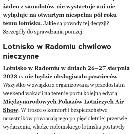
żaden z samolotów nie wystartuje ani nie
wyląduje na otwartym niespełna pół roku
temu lotnisku
. Jakie są powody tej decyzji?
Szczegóły do sprawdzania poniżej.
Lotnisko w Radomiu chwilowo
nieczynne
Lotnisko w Radomiu w dniach 26–27 sierpnia
2023 r. nie będzie obsługiwało pasażerów
.
Wszystko w związku z organizowaną w przedostatni
weekend wakacji na terenie portu kolejną edycją
Międzynarodowych Pokazów Lotniczych Air
Show
. W trosce o komfort i bezpieczeństwo
uczestników powracającego po pięcioletniej przerwie
wydarzenia, władze radomskiego lotniska postawiły