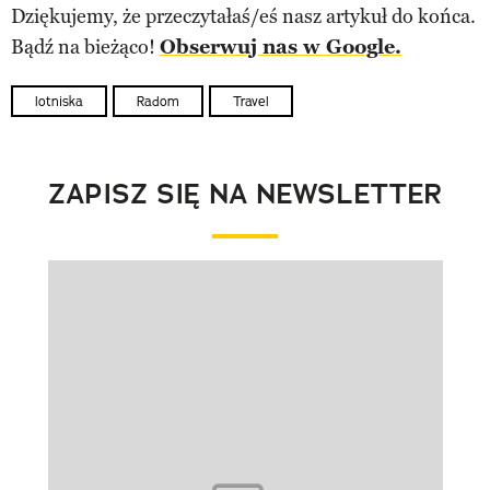
Dziękujemy, że przeczytałaś/eś nasz artykuł do końca.
Bądź na bieżąco!
Obserwuj nas w Google.
lotniska
Radom
Travel
ZAPISZ SIĘ NA NEWSLETTER
Pokazywanie elementu 1 z 1