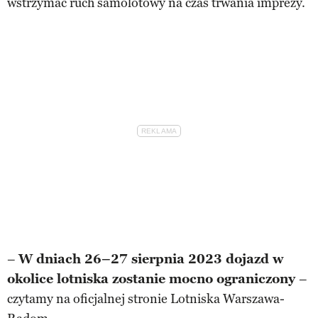
wstrzymać ruch samolotowy na czas trwania imprezy.
–
W dniach 26–27 sierpnia 2023 dojazd w
okolice lotniska zostanie mocno ograniczony
–
czytamy na oficjalnej stronie Lotniska Warszawa-