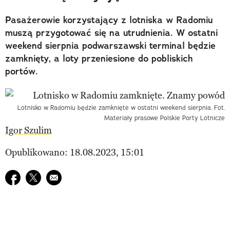
Pasażerowie korzystający z lotniska w Radomiu
muszą przygotować się na utrudnienia. W ostatni
weekend sierpnia podwarszawski terminal będzie
zamknięty, a loty przeniesione do pobliskich
portów.
Lotnisko w Radomiu będzie zamknięte w ostatni weekend sierpnia. Fot.
Materiały prasowe Polskie Porty Lotnicze
Igor Szulim
Opublikowano: 18.08.2023, 15:01
Udostępnij na facebook
Udostępnij na twitter
E-mail do przyjaciela