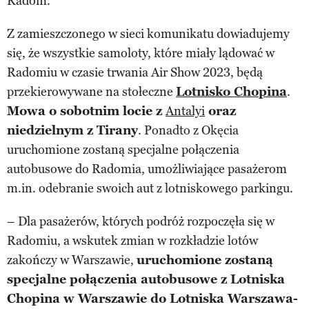
Radom.
Z zamieszczonego w sieci komunikatu dowiadujemy
się, że wszystkie samoloty, które miały lądować w
Radomiu w czasie trwania Air Show 2023, będą
przekierowywane na stołeczne
Lotnisko Chopina
.
Mowa o sobotnim locie z
Antalyi
oraz
niedzielnym z Tirany
. Ponadto z Okęcia
uruchomione zostaną specjalne połączenia
autobusowe do Radomia, umożliwiające pasażerom
m.in. odebranie swoich aut z lotniskowego parkingu.
– Dla pasażerów, których podróż rozpoczęła się w
Radomiu, a wskutek zmian w rozkładzie lotów
zakończy w Warszawie,
uruchomione zostaną
specjalne połączenia autobusowe z Lotniska
Chopina w Warszawie do Lotniska Warszawa-