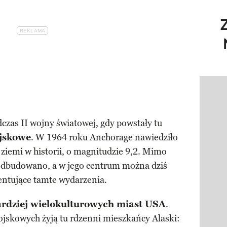
Pokazy
czas II wojny światowej, gdy powstały tu
jskowe
. W 1964 roku Anchorage nawiedziło
ń ziemi w historii, o magnitudzie 9,2. Mimo
odbudowano, a w jego centrum można dziś
mentujące tamte wydarzenia.
ardziej wielokulturowych miast USA
.
skowych żyją tu rdzenni mieszkańcy Alaski: