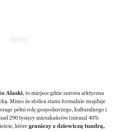
to Alaski
, to miejsce gdzie surowa arktyczna
tyką. Mimo że stolica stanu formalnie znajduje
orage pełni rolę gospodarczego, kulturalnego i
nad 290 tysięcy mieszkańców (niemal 40%
ieście, które
graniczy z dziewiczą tundrą,