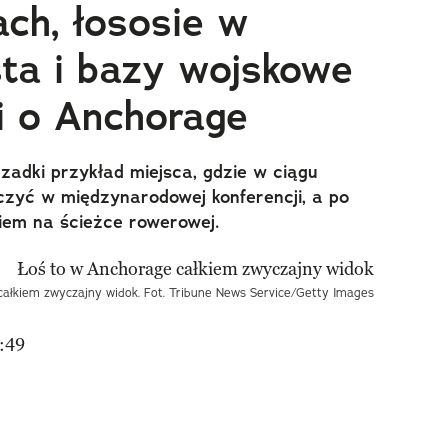
ach, łososie w
ta i bazy wojskowe
i o Anchorage
rzadki przykład miejsca, gdzie w ciągu
czyć w międzynarodowej konferencji, a po
siem na ścieżce rowerowej.
ałkiem zwyczajny widok. Fot. Tribune News Service/Getty Images
:49