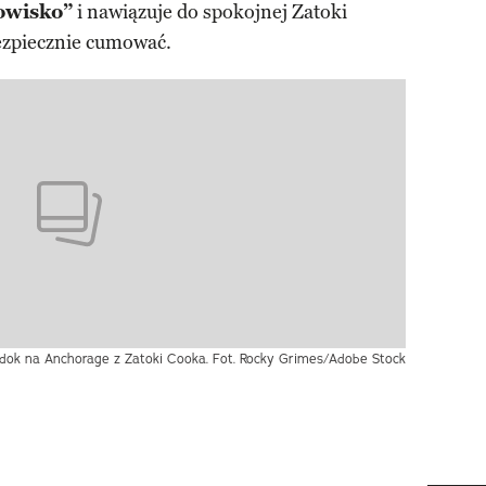
owisko”
i nawiązuje do spokojnej Zatoki
bezpiecznie cumować.
dok na Anchorage z Zatoki Cooka. Fot. Rocky Grimes/Adobe Stock