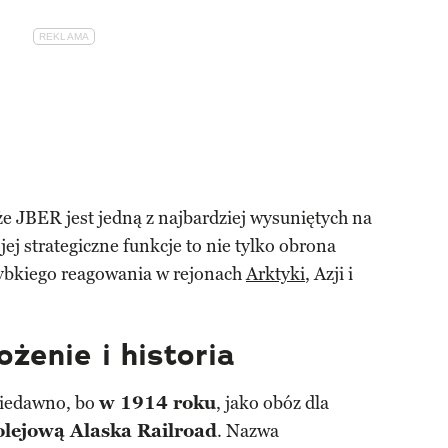
e JBER jest jedną z najbardziej wysuniętych na
ej strategiczne funkcje to nie tylko obrona
zybkiego reagowania w rejonach
Arktyki
, Azji i
ożenie i historia
niedawno, bo
w 1914 roku
, jako obóz dla
olejową Alaska Railroad
. Nazwa