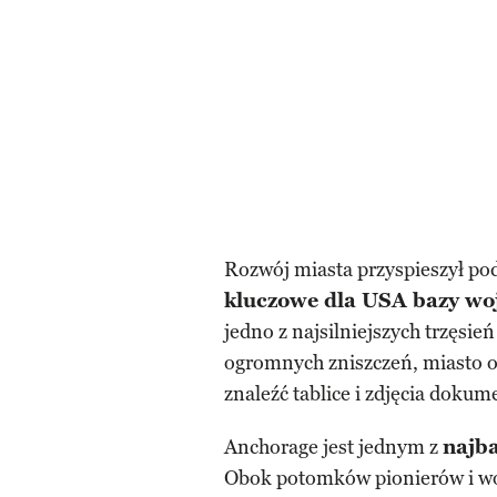
Rozwój miasta przyspieszył pod
kluczowe dla USA bazy wo
jedno z najsilniejszych trzęsie
ogromnych zniszczeń, miasto 
znaleźć tablice i zdjęcia doku
Anchorage jest jednym z
najb
Obok potomków pionierów i woj