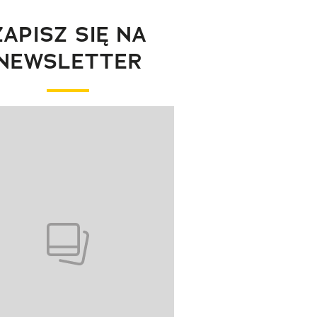
ZAPISZ SIĘ NA
NEWSLETTER
wanie elementu 1 z 1