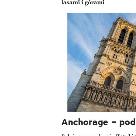
lasami i górami
.
Anchorage – pod