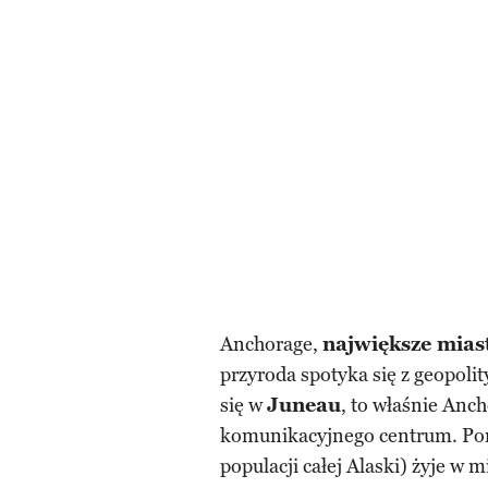
Anchorage,
największe mias
przyroda spotyka się z geopoli
się w
Juneau
, to właśnie Anch
komunikacyjnego centrum. Po
populacji całej Alaski) żyje w m