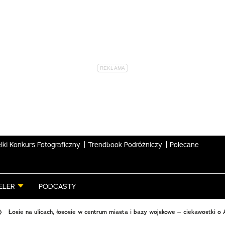
lki Konkurs Fotograficzny
Trendbook Podróżniczy
Polecane
ELER
PODCASTY
Łosie na ulicach, łososie w centrum miasta i bazy wojskowe – ciekawostki o