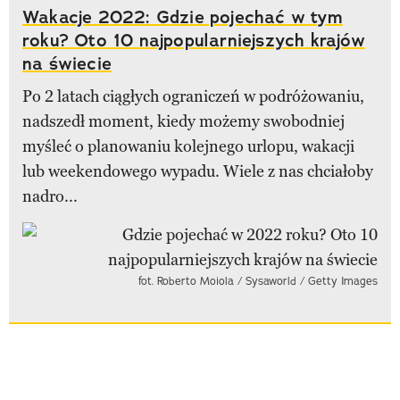
Wakacje 2022: Gdzie pojechać w tym
roku? Oto 10 najpopularniejszych krajów
na świecie
Po 2 latach ciągłych ograniczeń w podróżowaniu,
nadszedł moment, kiedy możemy swobodniej
myśleć o planowaniu kolejnego urlopu, wakacji
lub weekendowego wypadu. Wiele z nas chciałoby
nadro...
fot. Roberto Moiola / Sysaworld / Getty Images