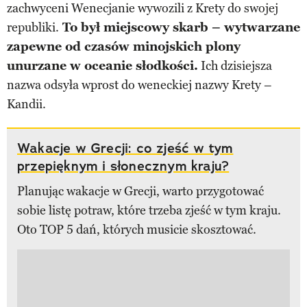
zachwyceni Wenecjanie wywozili z Krety do swojej
republiki.
To był miejscowy skarb – wytwarzane
zapewne od czasów minojskich plony
unurzane w oceanie słodkości.
Ich dzisiejsza
nazwa odsyła wprost do weneckiej nazwy Krety –
Kandii.
Wakacje w Grecji: co zjeść w tym
przepięknym i słonecznym kraju?
Planując wakacje w Grecji, warto przygotować
sobie listę potraw, które trzeba zjeść w tym kraju.
Oto TOP 5 dań, których musicie skosztować.