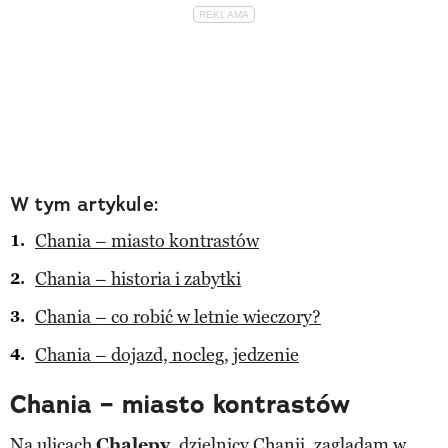
W tym artykule:
Chania – miasto kontrastów
Chania – historia i zabytki
Chania – co robić w letnie wieczory?
Chania – dojazd, nocleg, jedzenie
Chania – miasto kontrastów
Na ulicach
Chalepy
, dzielnicy Chanii, zaglądam w