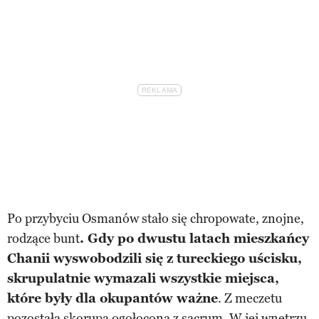
Po przybyciu Osmanów stało się chropowate, znojne,
rodzące bunt
. Gdy po dwustu latach mieszkańcy
Chanii wyswobodzili się z tureckiego uścisku,
skrupulatnie wymazali wszystkie miejsca,
które były dla okupantów ważne
. Z meczetu
pozostała skorupa ogołocona z sacrum. W jej wnętrzu