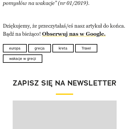
pomysłów na wakacje” (nr 01/2019).
Dziękujemy, że przeczytałaś/eś nasz artykuł do końca.
Bądź na bieżąco!
Obserwuj nas w Google.
europa
grecja
kreta
Travel
wakacje w grecji
ZAPISZ SIĘ NA NEWSLETTER
Pokazywanie elementu 1 z 1