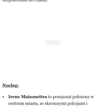
bezpośrednio do Chanii.
Nocleg:
Irene Maisonettes
to pensjonat położony w
centrum miasta, ze skromnymi pokojami i