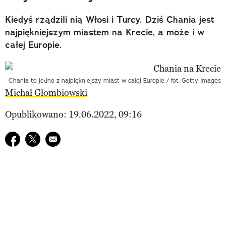
Kiedyś rządzili nią Włosi i Turcy. Dziś Chania jest
najpiękniejszym miastem na Krecie, a może i w
całej Europie.
Chania to jedno z najpiękniejszy miast w całej Europie / fot. Getty Images
Michał Głombiowski
Opublikowano: 19.06.2022, 09:16
Udostępnij na facebook
Udostępnij na twitter
E-mail do przyjaciela