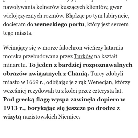
nawoływania kelnerów kuszących klientów, gwar
wielojęzycznych rozmów. Błądząc po tym labiryncie,
docieram do
weneckiego portu
, który jest sercem
tego miasta.
Wcinający się w morze falochron wieńczy latarnia
morska przebudowana przez
Turków
na kształt
minaretu.
To jeden z bardziej rozpoznawalnych
obrazów związanych z Chanią.
Turcy zdobyli
miasto w 1669 r., odbijając je z rąk Wenecjan, którzy
wcześniej rezydowali tu z kolei przez czterysta lat.
Pod grecką flagę wyspa zawinęła dopiero w
1913 r., borykając się jeszcze po drodze z
wizytą
nazistowskich Niemiec
.