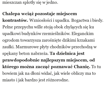
mieszczan splotły się w jedno.
Chalepa wciąż pozostaje miejscem
kontrastów.
Wzniosłości i upadku. Bogactwa i biedy.
Pełne przepychu wille stoją obok chylących się ku
upadkowi budynków rzemieślników. Eleganckim
ogrodom towarzysza zarośnięte dzikimi krzakami
zaułki. Marmurowe płyty chodników przechodzą w
spękany beton nabrzeża.
Ta dzielnica jest
prawdopodobnie najlepszym miejscem, od
którego można zacząć poznawać Chanię.
To tu
bowiem jak na dłoni widać, jak wiele obliczy ma to
miasto i jak bardzo jest różnorodne.