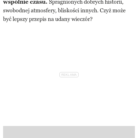
wspólnie czasu.
Spragnionych dobrych historii,
swobodnej atmosfery, bliskości innych. Czyż może
być lepszy przepis na udany wieczór?