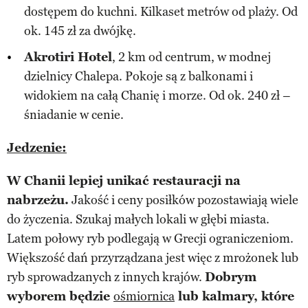
dostępem do kuchni. Kilkaset metrów od plaży. Od
ok. 145 zł za dwójkę.
Akrotiri Hotel
, 2 km od centrum, w modnej
dzielnicy Chalepa. Pokoje są z balkonami i
widokiem na całą Chanię i morze. Od ok. 240 zł –
śniadanie w cenie.
Jedzenie:
W Chanii lepiej unikać restauracji na
nabrzeżu.
Jakość i ceny posiłków pozostawiają wiele
do życzenia. Szukaj małych lokali w głębi miasta.
Latem połowy ryb podlegają w Grecji ograniczeniom.
Większość dań przyrządzana jest więc z mrożonek lub
ryb sprowadzanych z innych krajów.
Dobrym
wyborem będzie
ośmiornica
lub kalmary, które