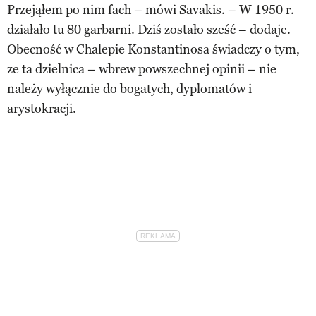
Przejąłem po nim fach – mówi Savakis. – W 1950 r.
działało tu 80 garbarni. Dziś zostało sześć – dodaje.
Obecność w Chalepie Konstantinosa świadczy o tym,
ze ta dzielnica – wbrew powszechnej opinii – nie
należy wyłącznie do bogatych, dyplomatów i
arystokracji.