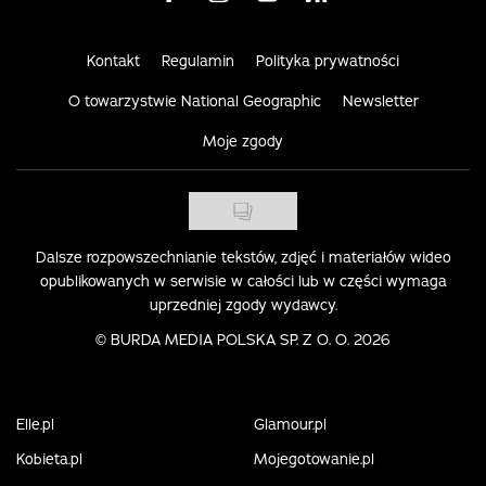
Kontakt
Regulamin
Polityka prywatności
O towarzystwie National Geographic
Newsletter
Moje zgody
Dalsze rozpowszechnianie tekstów, zdjęć i materiałów wideo
opublikowanych w serwisie w całości lub w części wymaga
uprzedniej zgody wydawcy.
©
BURDA MEDIA POLSKA SP. Z O. O. 2026
Elle.pl
Glamour.pl
Kobieta.pl
Mojegotowanie.pl