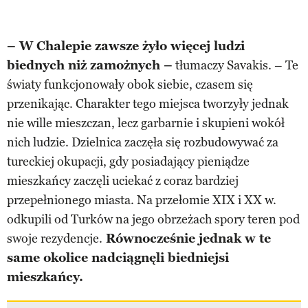
– W Chalepie zawsze żyło więcej ludzi
biednych niż zamożnych –
tłumaczy Savakis. – Te
światy funkcjonowały obok siebie, czasem się
przenikając. Charakter tego miejsca tworzyły jednak
nie wille mieszczan, lecz garbarnie i skupieni wokół
nich ludzie. Dzielnica zaczęła się rozbudowywać za
tureckiej okupacji, gdy posiadający pieniądze
mieszkańcy zaczęli uciekać z coraz bardziej
przepełnionego miasta. Na przełomie XIX i XX w.
odkupili od Turków na jego obrzeżach spory teren pod
swoje rezydencje.
Równocześnie jednak w te
same okolice nadciągnęli biedniejsi
mieszkańcy.