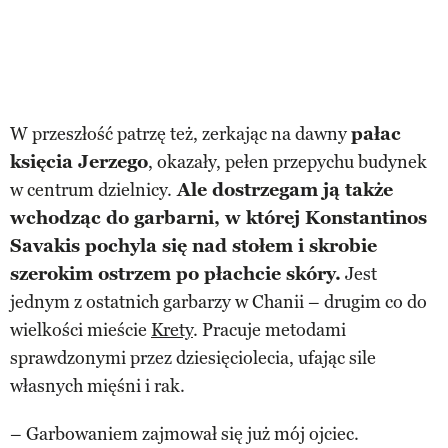
W przeszłość patrzę też, zerkając na dawny
pałac
księcia Jerzego
, okazały, pełen przepychu budynek
w centrum dzielnicy.
Ale dostrzegam ją także
wchodząc do garbarni, w której Konstantinos
Savakis pochyla się nad stołem i skrobie
szerokim ostrzem po płachcie skóry.
Jest
jednym z ostatnich garbarzy w Chanii – drugim co do
wielkości mieście
Krety
. Pracuje metodami
sprawdzonymi przez dziesięciolecia, ufając sile
własnych mięśni i rak.
– Garbowaniem zajmował się już mój ojciec.