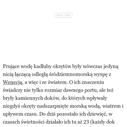
Prujące wodę kadłuby okrętów były wówczas jedyną
nicią łączącą odległą śródziemnomorską wyspę z
Wenecją
, a więc i ze światem. O ich znaczeniu
świadczy nie tylko rozmiar dawnego portu, ale też
bryły kamiennych doków, do których wpływały
niegdyś okręty nadszarpnięte morską wodą, wiatrem i
upływem czasu. Do dziś pozostało ich dziewięć, w
czasach świetności działało ich tu aż 23 (każdy dok