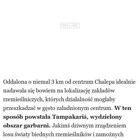
Oddalona o niemal 3 km od centrum Chalepa idealnie
nadawała się bowiem na lokalizację zakładów
rzemieślniczych, których działalność mogłaby
przeszkadzać w gęsto zaludnionym centrum.
W ten
sposób powstała Tampakariá, wydzielony
obszar garbarni.
Jakimś dziwnym zrządzeniem
losu światy biednych rzemieślników i zamożnych