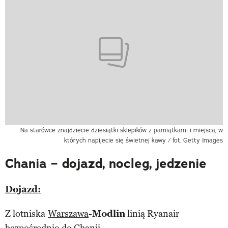
Na starówce znajdziecie dziesiątki sklepików z pamiątkami i miejsca, w
których napijecie się świetnej kawy / fot. Getty Images
Chania – dojazd, nocleg, jedzenie
Dojazd:
Z lotniska
Warszawa
-Modlin
linią Ryanair