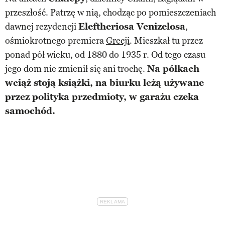
przeszłość. Patrzę w nią, chodząc po pomieszczeniach
dawnej rezydencji
Eleftheriosa Venizelosa
,
ośmiokrotnego premiera
Grecji
. Mieszkał tu przez
ponad pół wieku, od 1880 do 1935 r. Od tego czasu
jego dom nie zmienił się ani trochę.
Na półkach
wciąż stoją książki, na biurku leżą używane
przez polityka przedmioty, w garażu czeka
samochód.