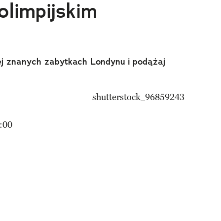
olimpijskim
ej znanych zabytkach Londynu i podążaj
:00