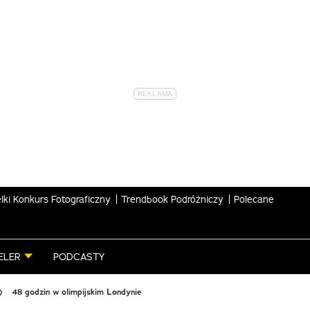
lki Konkurs Fotograficzny
Trendbook Podróżniczy
Polecane
ELER
PODCASTY
48 godzin w olimpijskim Londynie