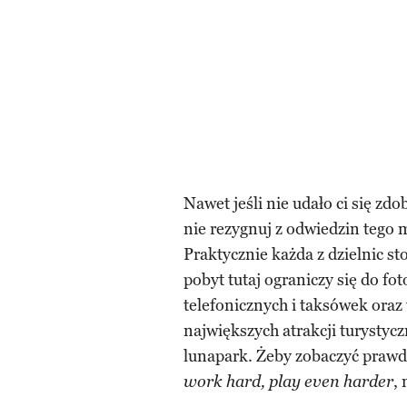
Nawet jeśli nie udało ci się zdo
nie rezygnuj z odwiedzin tego 
Praktycznie każda z dzielnic sto
pobyt tutaj ograniczy się do f
telefonicznych i taksówek oraz
największych atrakcji turystycz
lunapark. Żeby zobaczyć prawdz
,
work hard, play even harder