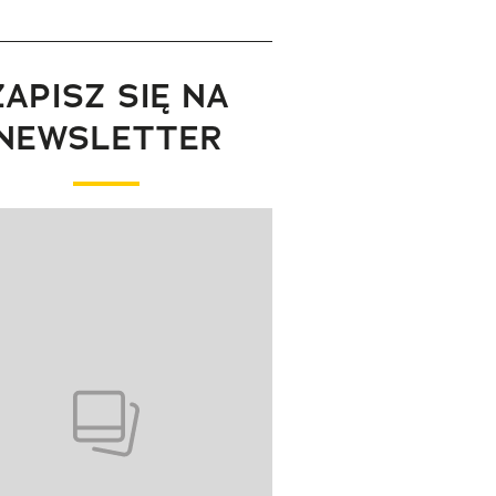
ZAPISZ SIĘ NA
NEWSLETTER
wanie elementu 1 z 1