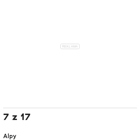
7 z 17
Alpy