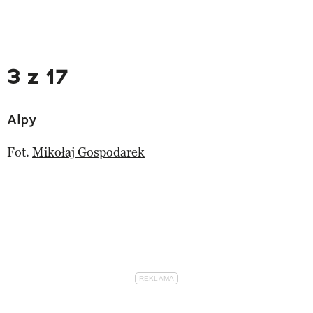
3 z 17
Alpy
Fot.
Mikołaj Gospodarek