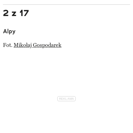
2 z 17
Alpy
Fot.
Mikołaj Gospodarek