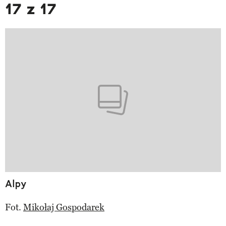
17 z 17
Alpy
Fot.
Mikołaj Gospodarek