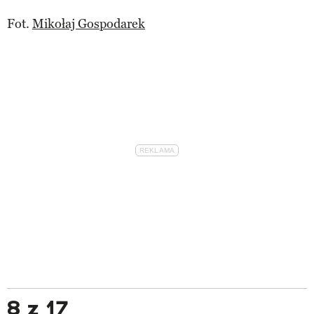
Fot.
Mikołaj Gospodarek
8 z 17