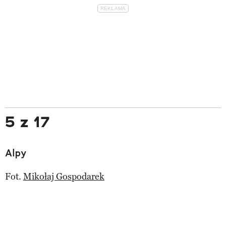
5 z 17
Alpy
Fot.
Mikołaj Gospodarek