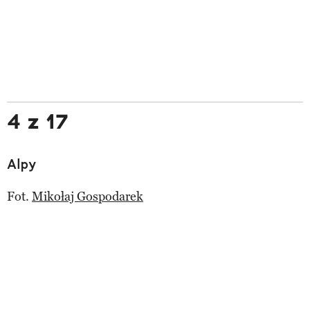
4 z 17
Alpy
Fot.
Mikołaj Gospodarek