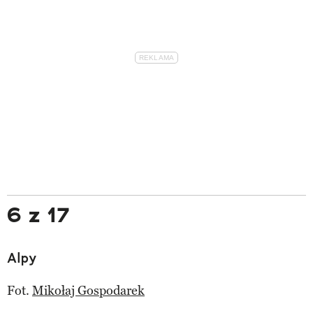
6 z 17
Alpy
Fot.
Mikołaj Gospodarek