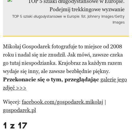
TOP 5 szlaki długodystansowe w Europie. fot. Johnery Images/Getty
Images
Mikołaj Gospodarek fotografuje to miejsce od 2008
roku i nadal się nie znudził. Jak mówi, zawsze czeka
go tutaj niespodzianka. Krajobraz za każdym razem
wydaje się inny, ale zawsze bezbłędnie piękny.
Przekonacie się o tym, przeglądając
galerię jego
zdjęć >>>
Więcej:
facebook.com/gospodarek.mikolaj
|
gospodarek.pl
1 z 17