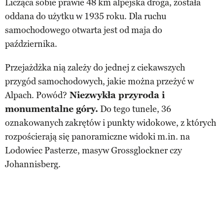
Licząca sobie prawie 48 km alpejska droga, została
oddana do użytku w 1935 roku. Dla ruchu
samochodowego otwarta jest od maja do
października.
Przejażdżka nią zależy do jednej z ciekawszych
przygód samochodowych, jakie można przeżyć w
Alpach. Powód?
Niezwykła przyroda i
monumentalne góry.
Do tego tunele, 36
oznakowanych zakrętów i punkty widokowe, z których
rozpościerają się panoramiczne widoki m.in. na
Lodowiec Pasterze, masyw Grossglockner czy
Johannisberg.