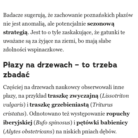
Badacze sugerują, że zachowanie poznańskich płazów
nie jest anomalią, ale potencjalnie
sezonową
strategią
. Jest to o tyle zaskakujące, że gatunki te
uważane są za żyjące na ziemi, bo mają słabe
zdolności wspinaczkowe.
Płazy na drzewach – to trzeba
zbadać
Częściej na drzewach naukowcy obserwowali inne
płazy, na przykład
traszkę zwyczajną
(
Lissotriton
) i
traszkę grzebieniastą
(
vulgaris
Triturus
). Odnotowano też występowanie
ropuchy
cristatus
iberyjskiej
(
) i
pętówki babienicy
Bufo spinosus
(
) na niskich pniach dębów.
Alytes obstetricans