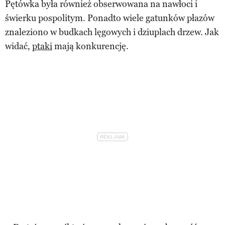
Pętówka była również obserwowana na nawłoci i
świerku pospolitym. Ponadto wiele gatunków płazów
znaleziono w budkach lęgowych i dziuplach drzew. Jak
widać,
ptaki
mają konkurencję.