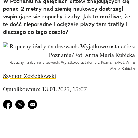
W Poznaniu na gałęziach drzew znajdujących się
ponad 2 metry nad ziemią naukowcy dostrzegli
wspinające się ropuchy i żaby. Jak to możliwe, że
te dość nieporadne i ociężałe płazy tam trafiły i
dlaczego do tego doszło?
Ropuchy i żaby na drzewach. Wyjątkowe ustalenie z Poznania/Fot. Anna
Maria Kubicka
Szymon Zdziebłowski
Opublikowano: 13.01.2025, 15:07
Udostępnij na facebook
Udostępnij na twitter
E-mail do przyjaciela