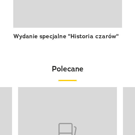
Wydanie specjalne "Historia czarów"
Polecane
Pokazywanie elementu 1 z 20