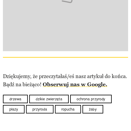
Dziękujemy, że przeczytałaś/eś nasz artykuł do końca.
Bądź na bieżąco!
Obserwuj nas w Google.
drzewa
dzikie zwierzęta
ochrona przyrody
płazy
przyroda
ropucha
żaby