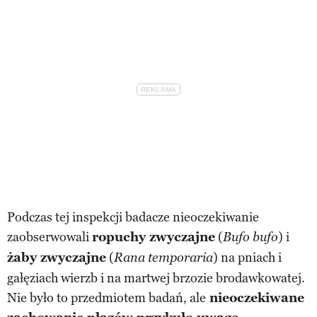
Podczas tej inspekcji badacze nieoczekiwanie
zaobserwowali
ropuchy zwyczajne
(
) i
Bufo bufo
żaby zwyczajne
(
) na pniach i
Rana temporaria
gałęziach wierzb i na martwej brzozie brodawkowatej.
Nie było to przedmiotem badań, ale
nieoczekiwane