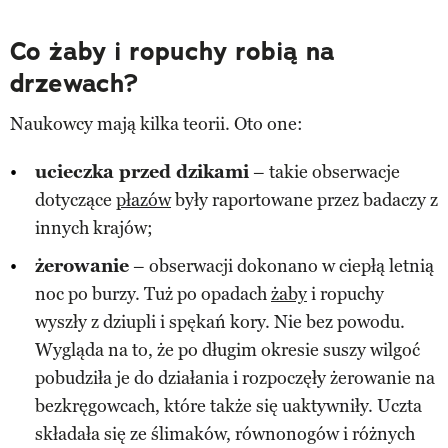
Co żaby i ropuchy robią na
drzewach?
Naukowcy mają kilka teorii. Oto one:
ucieczka przed dzikami
– takie obserwacje
dotyczące
płazów
były raportowane przez badaczy z
innych krajów;
żerowanie
– obserwacji dokonano w ciepłą letnią
noc po burzy. Tuż po opadach
żaby
i ropuchy
wyszły z dziupli i spękań kory. Nie bez powodu.
Wygląda na to, że po długim okresie suszy wilgoć
pobudziła je do działania i rozpoczęły żerowanie na
bezkręgowcach, które także się uaktywniły. Uczta
składała się ze ślimaków, równonogów i różnych