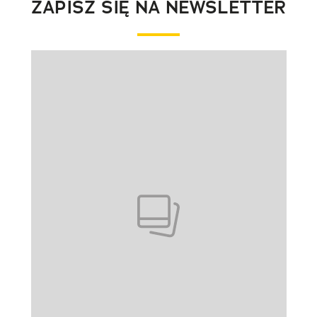
ZAPISZ SIĘ NA NEWSLETTER
Pokazywanie elementu 1 z 1