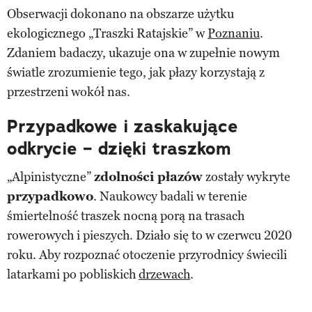
Obserwacji dokonano na obszarze użytku
ekologicznego „Traszki Ratajskie” w
Poznaniu
.
Zdaniem badaczy, ukazuje ona w zupełnie nowym
światle zrozumienie tego, jak płazy korzystają z
przestrzeni wokół nas.
Przypadkowe i zaskakujące
odkrycie – dzięki traszkom
„Alpinistyczne”
zdolności płazów
zostały wykryte
przypadkowo
. Naukowcy badali w terenie
śmiertelność traszek nocną porą na trasach
rowerowych i pieszych. Działo się to w czerwcu 2020
roku. Aby rozpoznać otoczenie przyrodnicy świecili
latarkami po pobliskich
drzewach
.