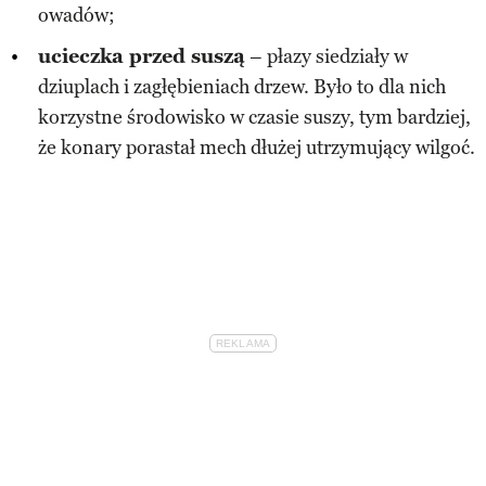
owadów;
ucieczka przed suszą
– płazy siedziały w
dziuplach i zagłębieniach drzew. Było to dla nich
korzystne środowisko w czasie suszy, tym bardziej,
że konary porastał mech dłużej utrzymujący wilgoć.