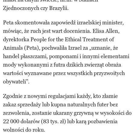
Zjednoczonych czy Brazylii.
Peta skomentowała zapowiedź izraelskiej minister,
mówiąc, że ruch jest wart docenienia. Elisa Allen,
dyrektorka People for the Ethical Treatment of
Animals (Peta), pochwaliła Izrael za „uznanie, że
handel płaszczami, pomponami i innymi elementami
mody wykonanymi z futra dzikich zwierząt obraża
wartości wyznawane przez wszystkich przyzwoitych
obywateli”.
Zgodnie z nowymi regulacjami każdy, kto złamie
zakaz sprzedaży lub kupna naturalnych futer bez
zezwolenia, zostanie ukarany grzywną w wysokości do
22 000 dolarów (83 tys. zł) lub karą pozbawienia
wolności do roku.