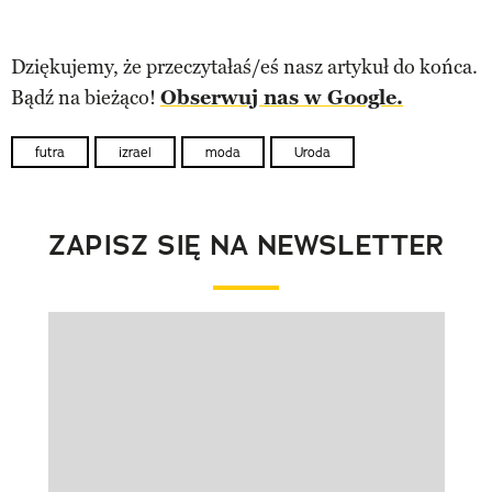
Dziękujemy, że przeczytałaś/eś nasz artykuł do końca.
Bądź na bieżąco!
Obserwuj nas w Google.
futra
izrael
moda
Uroda
ZAPISZ SIĘ NA NEWSLETTER
Pokazywanie elementu 1 z 1