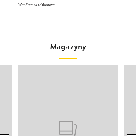
Współpraca reklamowa
Magazyny
Pokazywanie elementu 1 z 4