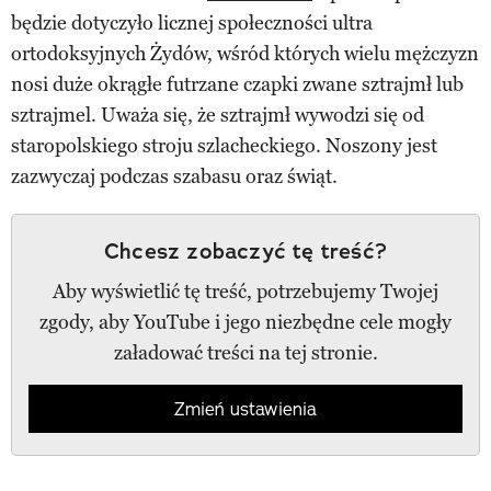
będzie dotyczyło licznej społeczności ultra
ortodoksyjnych Żydów, wśród których wielu mężczyzn
nosi duże okrągłe futrzane czapki zwane sztrajmł lub
sztrajmel. Uważa się, że sztrajmł wywodzi się od
staropolskiego stroju szlacheckiego. Noszony jest
zazwyczaj podczas szabasu oraz świąt.
Chcesz zobaczyć tę treść?
Aby wyświetlić tę treść, potrzebujemy Twojej
zgody, aby YouTube i jego niezbędne cele mogły
załadować treści na tej stronie.
Zmień ustawienia