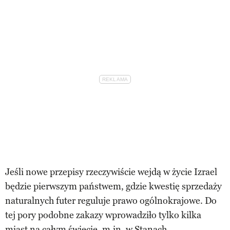
Jeśli nowe przepisy rzeczywiście wejdą w życie Izrael
będzie pierwszym państwem, gdzie kwestię sprzedaży
naturalnych futer reguluje prawo ogólnokrajowe. Do
tej pory podobne zakazy wprowadziło tylko kilka
miast na całym świecie, m.in. w Stanach