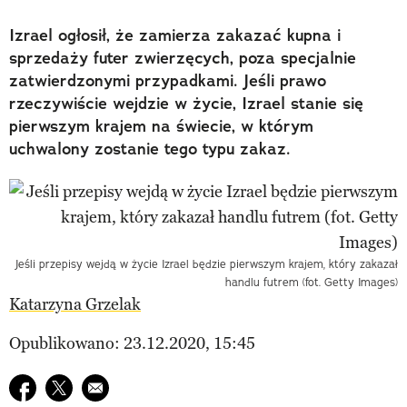
Izrael ogłosił, że zamierza zakazać kupna i
sprzedaży futer zwierzęcych, poza specjalnie
zatwierdzonymi przypadkami. Jeśli prawo
rzeczywiście wejdzie w życie, Izrael stanie się
pierwszym krajem na świecie, w którym
uchwalony zostanie tego typu zakaz.
Jeśli przepisy wejdą w życie Izrael będzie pierwszym krajem, który zakazał
handlu futrem (fot. Getty Images)
Katarzyna Grzelak
Opublikowano: 23.12.2020, 15:45
Udostępnij na facebook
Udostępnij na twitter
E-mail do przyjaciela