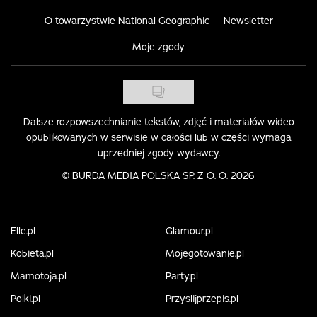
O towarzystwie National Geographic
Newsletter
Moje zgody
Dalsze rozpowszechnianie tekstów, zdjęć i materiałów wideo
opublikowanych w serwisie w całości lub w części wymaga
uprzedniej zgody wydawcy.
©
BURDA MEDIA POLSKA SP. Z O. O. 2026
Elle.pl
Glamour.pl
Kobieta.pl
Mojegotowanie.pl
Mamotoja.pl
Party.pl
Polki.pl
Przyslijprzepis.pl