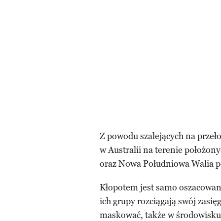
Z powodu szalejących na przeło
w Australii na terenie położo
oraz Nowa Południowa Walia po
Kłopotem jest samo oszacowanie
ich grupy rozciągają swój zasię
maskować, także w środowisku m