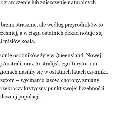
a ograniczenie lub zniszczenie naturalnych
brzmi strasznie, ale według przyrodników to
eśniej, a w ciągu ostatnich dekad notuje się
i misiów koala.
ładnie osobników żyje w Queensland, Nowej
 Australii oraz Australijskiego Terytorium
ionach nasiliły się w ostatnich latach czynniki,
erzętom – wycinanie lasów, choroby, zmiany
rzekroczy krytyczny punkt swojej liczebności
dawnej populacji.