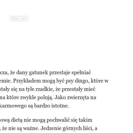
za, że dany gatunek przestaje spełniać
emie. Przykładem mogą być psy dingo, które w
tały się na tyle rzadkie, że przestały mieć
a które zwykle polują. Jako zwierzęta na
okarmowego są bardzo istotne.
sową dietą nie mogą pochwalić się takim
 że nie są ważne. Jedzenie górnych liści, a