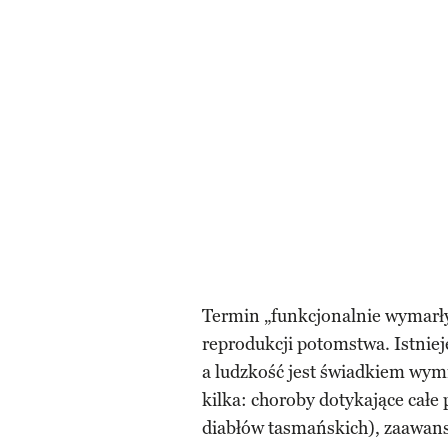
Termin „funkcjonalnie wymarły”
reprodukcji potomstwa. Istniej
a ludzkość jest świadkiem wym
kilka: choroby dotykające całe
diabłów tasmańskich), zaawan