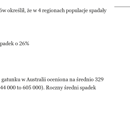
w określił, że w 4 regionach populacje spadały
spadek o 26%
o gatunku w Australii oceniona na średnio 329
 144 000 to 605 000). Roczny średni spadek