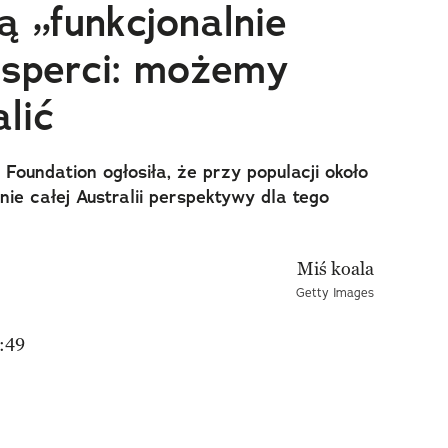
ą „funkcjonalnie
ksperci: możemy
alić
Foundation ogłosiła, że przy populacji około
ie całej Australii perspektywy dla tego
Getty Images
:49