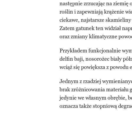
następnie zrzucając na ziemię
roślin i zapewniają krążenie w
ciekawe, najstarsze skamieliny
Zatem gatunek ten widział napr
oraz zmiany klimatyczne powo
Przykładem funkcjonalnie wym
delfin baji, nosorożec biały pół
wciąż się powiększa z powodu e
Jednym z rzadziej wymienianych
brak zróżnicowania materiału 
jedynie we własnym obrębie, be
oznacza także stopniową degrad