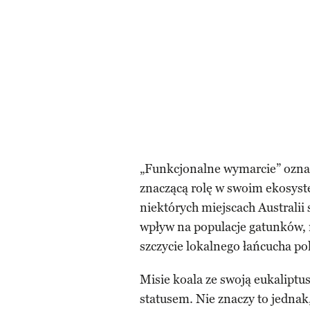
„Funkcjonalne wymarcie” oznac
znaczącą rolę w swoim ekosyst
niektórych miejscach Australii s
wpływ na populacje gatunków, n
szczycie lokalnego łańcucha p
Misie koala ze swoją eukaliptu
statusem. Nie znaczy to jednak,