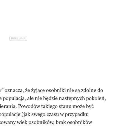
 oznacza, że żyjące osobniki nie są zdolne do
e populacja, ale nie będzie następnych pokoleń,
ierania. Powodów takiego stanu może być
 populacje (jak swego czasu w przypadku
sowany wiek osobników, brak osobników