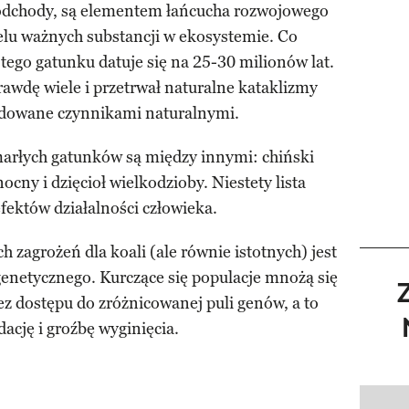
 odchody, są elementem łańcucha rozwojowego
ielu ważnych substancji w ekosystemie. Co
 tego gatunku datuje się na 25-30 milionów lat.
awdę wiele i przetrwał naturalne kataklizmy
dowane czynnikami naturalnymi.
arłych gatunków są między innymi: chiński
nocny i dzięcioł wielkodzioby. Niestety lista
fektów działalności człowieka.
 zagrożeń dla koali (ale równie istotnych) jest
genetycznego. Kurczące się populacje mnożą się
z dostępu do zróżnicowanej puli genów, a to
ację i groźbę wyginięcia.