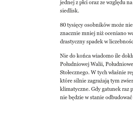
jednej z płci oraz ze względu n
siedlisk.
80 tysięcy osobników może nie 
znacznie mniej niż oceniano wcz
drastyczny spadek w liczebnośc
Nie do końca wiadomo ile dok
Południowej Walii, Południowej
Stołecznego. W tych właśnie reg
które silnie zagrażają tym zwi
klimatyczne. Gdy gatunek raz p
nie będzie w stanie odbudować 