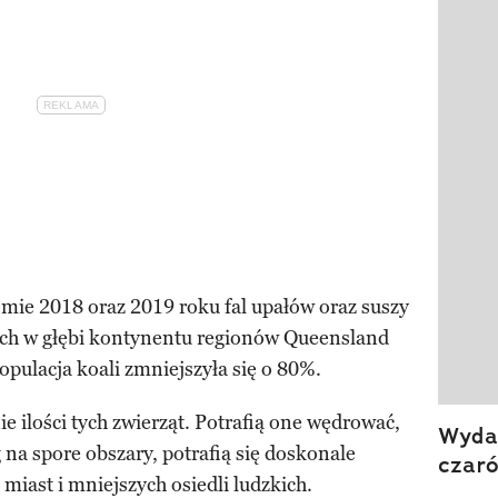
Pokazy
mie 2018 oraz 2019 roku fal upałów oraz suszy
nych w głębi kontynentu regionów Queensland
pulacja koali zmniejszyła się o 80%.
 ilości tych zwierząt. Potrafią one wędrować,
Wydan
g na spore obszary, potrafią się doskonale
czar
iast i mniejszych osiedli ludzkich.