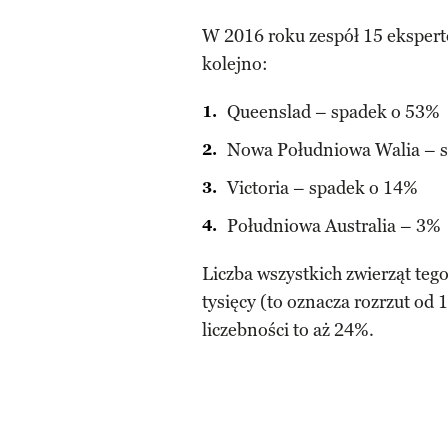
W 2016 roku zespół 15 ekspertó
kolejno:
Queenslad – spadek o 53%
Nowa Południowa Walia – 
Victoria – spadek o 14%
Południowa Australia – 3%
Liczba wszystkich zwierząt teg
tysięcy (to oznacza rozrzut od
liczebności to aż 24%.