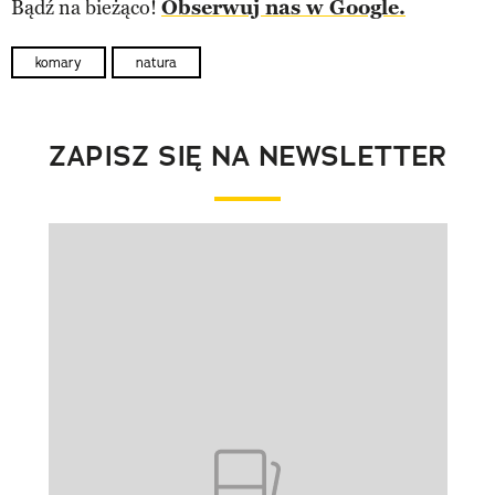
Bądź na bieżąco!
Obserwuj nas w Google.
komary
natura
ZAPISZ SIĘ NA NEWSLETTER
Pokazywanie elementu 1 z 1