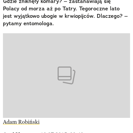
Gdzie zniknęły komary? – zastanawiają się
Polacy od morza aż po Tatry. Tegoroczne lato
jest wyjątkowo ubogie w krwiopijców. Dlaczego? –
pytamy entomologa.
Adam Robiński