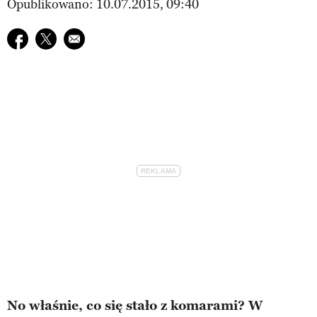
Opublikowano: 10.07.2015, 09:40
Udostępnij na facebook
Udostępnij na twitter
E-mail do przyjaciela
No właśnie, co się stało z komarami? W