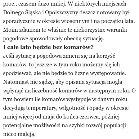
proc., czasem dużo mniej. W niektórych miejscach
Dolnego Śląska i Opolszczyzny deszcz notowany był
sporadycznie w okresie wiosennym i na początku lata.
Moim zdaniem to właśnie te niekorzystne warunki
pogodowe spowodowały obecną sytuację.
I całe lato będzie bez komarów?
Jeśli sytuacja pogodowa zmieni się na korzyść
komarów, to jeszcze w tym roku możemy się ich
spodziewać, ale nie będzie to liczne występowanie.
Natomiast nie sądzę, aby opisana sytuacja mogła
wpłynąć na liczebność komarów w następnym roku. O
tym bowiem ile komarów występuje w danym roku
decydują temperatury, wilgotność i opady w okresie
mniej więcej od maja do końca czerwca, później
potencjalne możliwości na szybki rozwój populacji
nieco maleją.