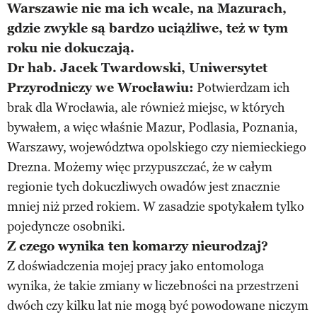
Warszawie nie ma ich wcale, na Mazurach,
gdzie zwykle są bardzo uciążliwe, też w tym
roku nie dokuczają.
Dr hab. Jacek Twardowski, Uniwersytet
Przyrodniczy we Wrocławiu:
Potwierdzam ich
brak dla Wrocławia, ale również miejsc, w których
bywałem, a więc właśnie Mazur, Podlasia, Poznania,
Warszawy, województwa opolskiego czy niemieckiego
Drezna. Możemy więc przypuszczać, że w całym
regionie tych dokuczliwych owadów jest znacznie
mniej niż przed rokiem. W zasadzie spotykałem tylko
pojedyncze osobniki.
Z czego wynika ten komarzy nieurodzaj?
Z doświadczenia mojej pracy jako entomologa
wynika, że takie zmiany w liczebności na przestrzeni
dwóch czy kilku lat nie mogą być powodowane niczym