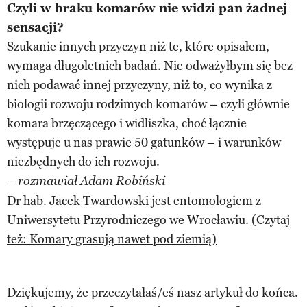
Czyli w braku komarów nie widzi pan żadnej
sensacji?
Szukanie innych przyczyn niż te, które opisałem,
wymaga długoletnich badań. Nie odważyłbym się bez
nich podawać innej przyczyny, niż to, co wynika z
biologii rozwoju rodzimych komarów – czyli głównie
komara brzęczącego i widliszka, choć łącznie
występuje u nas prawie 50 gatunków – i warunków
niezbędnych do ich rozwoju.
– rozmawiał Adam Robiński
Dr hab. Jacek Twardowski jest entomologiem z
Uniwersytetu Przyrodniczego we Wrocławiu.
(Czytaj
też: Komary grasują nawet pod ziemią)
Dziękujemy, że przeczytałaś/eś nasz artykuł do końca.