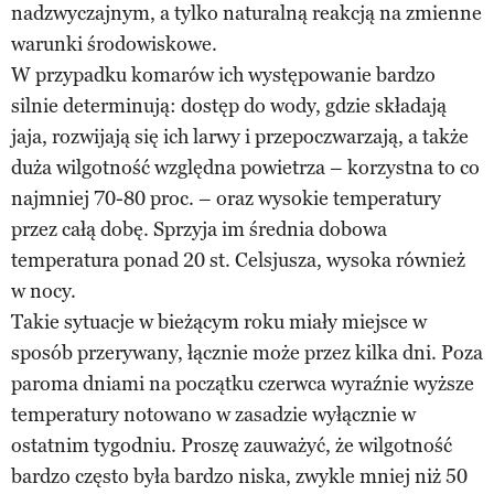
nadzwyczajnym, a tylko naturalną reakcją na zmienne
warunki środowiskowe.
W przypadku komarów ich występowanie bardzo
silnie determinują: dostęp do wody, gdzie składają
jaja, rozwijają się ich larwy i przepoczwarzają, a także
duża wilgotność względna powietrza – korzystna to co
najmniej 70-80 proc. – oraz wysokie temperatury
przez całą dobę. Sprzyja im średnia dobowa
temperatura ponad 20 st. Celsjusza, wysoka również
w nocy.
Takie sytuacje w bieżącym roku miały miejsce w
sposób przerywany, łącznie może przez kilka dni. Poza
paroma dniami na początku czerwca wyraźnie wyższe
temperatury notowano w zasadzie wyłącznie w
ostatnim tygodniu. Proszę zauważyć, że wilgotność
bardzo często była bardzo niska, zwykle mniej niż 50