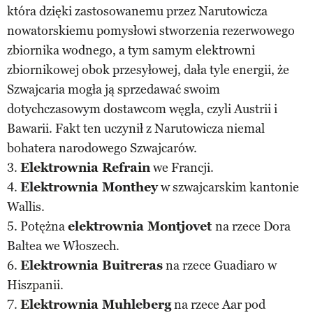
która dzięki zastosowanemu przez Narutowicza
nowatorskiemu pomysłowi stworzenia rezerwowego
zbiornika wodnego, a tym samym elektrowni
zbiornikowej obok przesyłowej, dała tyle energii, że
Szwajcaria mogła ją sprzedawać swoim
dotychczasowym dostawcom węgla, czyli Austrii i
Bawarii. Fakt ten uczynił z Narutowicza niemal
bohatera narodowego Szwajcarów.
3.
Elektrownia Refrain
we Francji.
4.
Elektrownia Monthey
w szwajcarskim kantonie
Wallis.
5. Potężna
elektrownia Montjovet
na rzece Dora
Baltea we Włoszech.
6.
Elektrownia Buitreras
na rzece Guadiaro w
Hiszpanii.
7.
Elektrownia Muhleberg
na rzece Aar pod