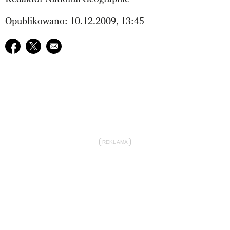
Opublikowano: 10.12.2009, 13:45
Udostępnij na facebook
Udostępnij na twitter
E-mail do przyjaciela