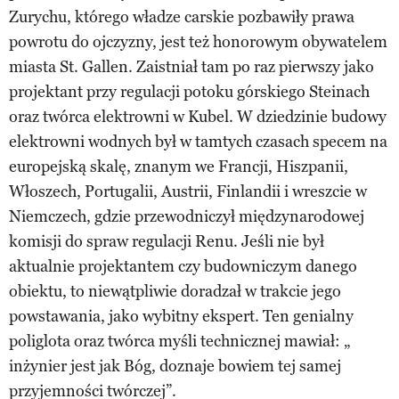
Zurychu, którego władze carskie pozbawiły prawa
powrotu do ojczyzny, jest też honorowym obywatelem
miasta St. Gallen. Zaistniał tam po raz pierwszy jako
projektant przy regulacji potoku górskiego Steinach
oraz twórca elektrowni w Kubel. W dziedzinie budowy
elektrowni wodnych był w tamtych czasach specem na
europejską skalę, znanym we Francji, Hiszpanii,
Włoszech, Portugalii, Austrii, Finlandii i wreszcie w
Niemczech, gdzie przewodniczył międzynarodowej
komisji do spraw regulacji Renu. Jeśli nie był
aktualnie projektantem czy budowniczym danego
obiektu, to niewątpliwie doradzał w trakcie jego
powstawania, jako wybitny ekspert. Ten genialny
poliglota oraz twórca myśli technicznej mawiał: „
inżynier jest jak Bóg, doznaje bowiem tej samej
przyjemności twórczej”.