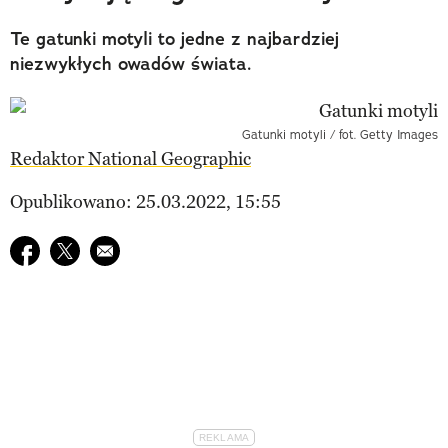
Te gatunki motyli to jedne z najbardziej
niezwykłych owadów świata.
Gatunki motyli / fot. Getty Images
Redaktor National Geographic
Opublikowano: 25.03.2022, 15:55
Udostępnij na facebook
Udostępnij na twitter
E-mail do przyjaciela