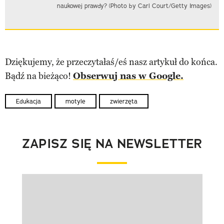
naukowej prawdy? (Photo by Carl Court/Getty Images)
Dziękujemy, że przeczytałaś/eś nasz artykuł do końca.
Bądź na bieżąco!
Obserwuj nas w Google.
Edukacja
motyle
zwierzęta
ZAPISZ SIĘ NA NEWSLETTER
Pokazywanie elementu 1 z 1