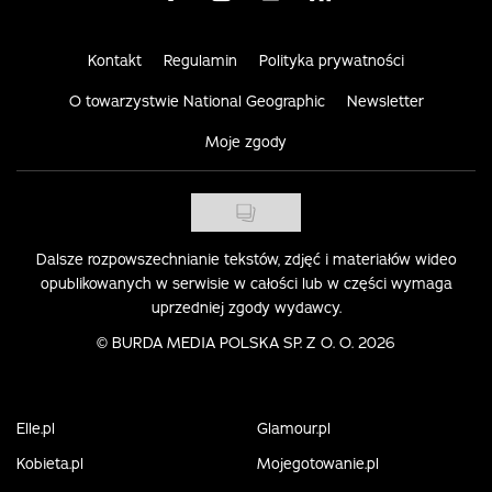
Kontakt
Regulamin
Polityka prywatności
O towarzystwie National Geographic
Newsletter
Moje zgody
Dalsze rozpowszechnianie tekstów, zdjęć i materiałów wideo
opublikowanych w serwisie w całości lub w części wymaga
uprzedniej zgody wydawcy.
©
BURDA MEDIA POLSKA SP. Z O. O. 2026
Elle.pl
Glamour.pl
Kobieta.pl
Mojegotowanie.pl