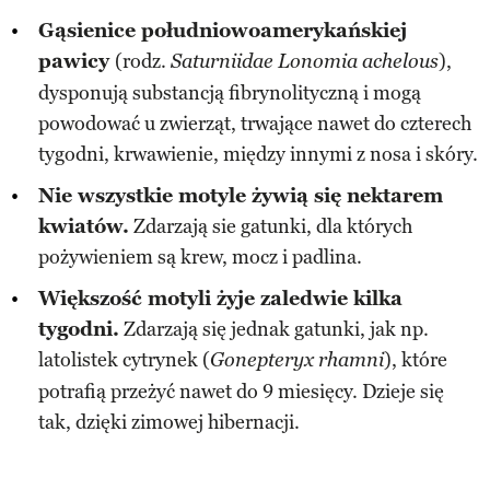
Gąsienice południowoamerykańskiej
pawicy
(rodz.
),
Saturniidae Lonomia achelous
dysponują substancją fibrynolityczną i mogą
powodować u zwierząt, trwające nawet do czterech
tygodni, krwawienie, między innymi z nosa i skóry.
Nie wszystkie motyle żywią się nektarem
kwiatów.
Zdarzają sie gatunki, dla których
pożywieniem są krew, mocz i padlina.
Większość motyli żyje zaledwie kilka
tygodni.
Zdarzają się jednak gatunki, jak np.
latolistek cytrynek (
), które
Gonepteryx rhamni
potrafią przeżyć nawet do 9 miesięcy. Dzieje się
tak, dzięki zimowej hibernacji.