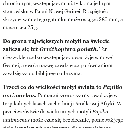
chronionym, występującym już tylko na jednym
stanowisku w Papui Nowej Gwinei. Rozpiętość
skrzydeł samic tego gatunku może osiągać 280 mm, a
masa ciała 25 g.
Do grona największych motyli na świecie
zalicza się też
Ornithoptera goliath.
Ten
niezwykle rzadko występujący owad żyje w nowej
Gwinei, a swoją nazwę zawdzięcza porównaniom
zawdzięcza do biblijnego olbrzyma.
Trzeci co do wielkości motyl świata to
Papilio
antimachus.
Pomarańczowo-czarny owad żyje w
tropikalnych lasach zachodniej i środkowej Afryki. W
przeciwieństwie do wielu innych motyli
Papilio
może czuć się bezpiecznie, ponieważ jego
antimachus