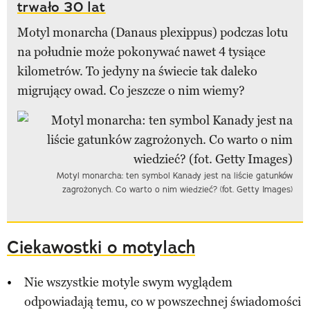
trwało 30 lat
Motyl monarcha (Danaus plexippus) podczas lotu
na południe może pokonywać nawet 4 tysiące
kilometrów. To jedyny na świecie tak daleko
migrujący owad. Co jeszcze o nim wiemy?
Motyl monarcha: ten symbol Kanady jest na liście gatunków
zagrożonych. Co warto o nim wiedzieć? (fot. Getty Images)
Ciekawostki o motylach
Nie wszystkie motyle swym wyglądem
odpowiadają temu, co w powszechnej świadomości