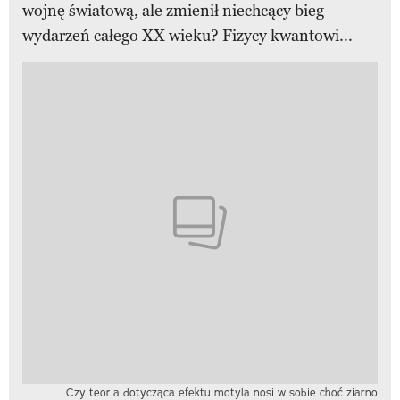
wojnę światową, ale zmienił niechcący bieg
wydarzeń całego XX wieku? Fizycy kwantowi...
Czy teoria dotycząca efektu motyla nosi w sobie choć ziarno