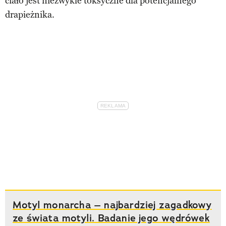
ciało jest niezwykle toksyczne dla potencjalnego
drapieżnika.
Motyl monarcha – najbardziej zagadkowy
ze świata motyli. Badanie jego wędrówek