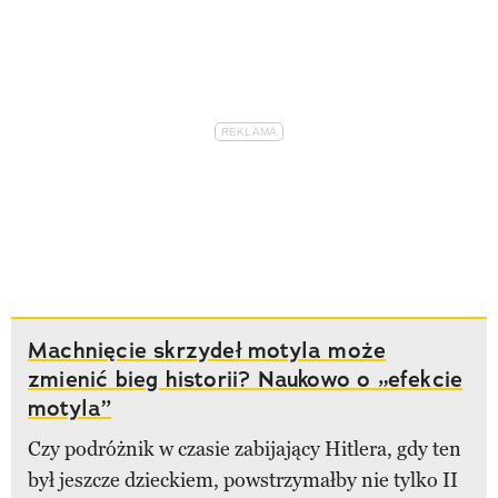
Machnięcie skrzydeł motyla może
zmienić bieg historii? Naukowo o „efekcie
motyla”
Czy podróżnik w czasie zabijający Hitlera, gdy ten
był jeszcze dzieckiem, powstrzymałby nie tylko II