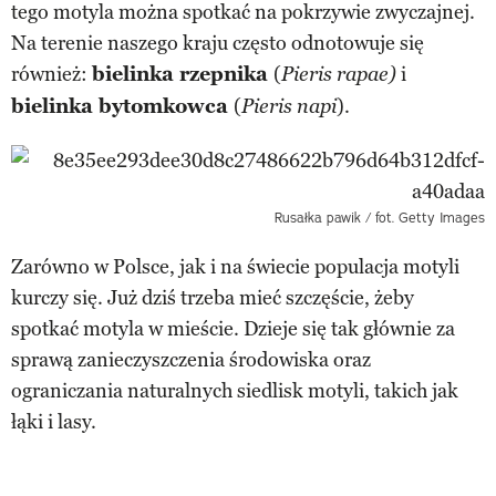
tego motyla można spotkać na pokrzywie zwyczajnej.
Na terenie naszego kraju często odnotowuje się
również:
bielinka rzepnika
(
i
Pieris rapae)
bielinka bytomkowca
(
).
Pieris napi
Rusałka pawik / fot. Getty Images
Zarówno w Polsce, jak i na świecie populacja motyli
kurczy się. Już dziś trzeba mieć szczęście, żeby
spotkać motyla w mieście. Dzieje się tak głównie za
sprawą zanieczyszczenia środowiska oraz
ograniczania naturalnych siedlisk motyli, takich jak
łąki i lasy.