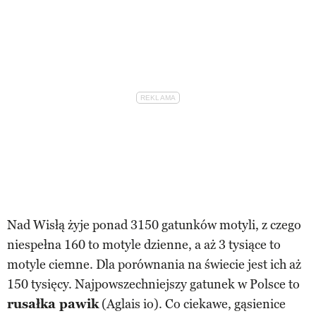
Nad Wisłą żyje ponad 3150 gatunków motyli, z czego
niespełna 160 to motyle dzienne, a aż 3 tysiące to
motyle ciemne. Dla porównania na świecie jest ich aż
150 tysięcy. Najpowszechniejszy gatunek w Polsce to
rusałka pawik
(Aglais io). Co ciekawe, gąsienice