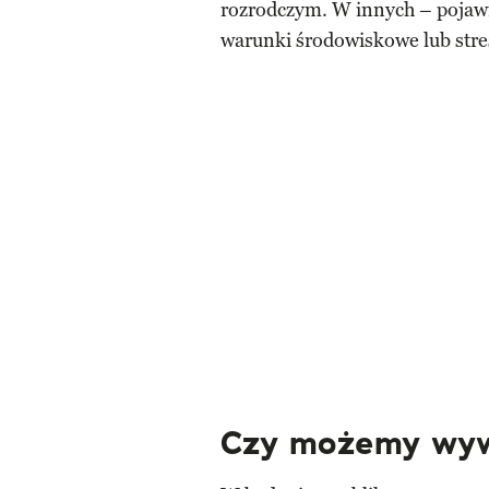
rozrodczym. W innych – pojawi
warunki środowiskowe lub stre
Czy możemy wyw