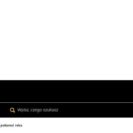
Search
 pokonać raka