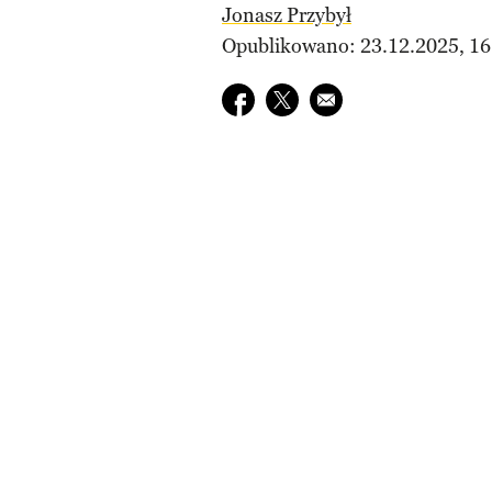
Jonasz Przybył
Opublikowano: 23.12.2025, 16
Udostępnij na facebook
Udostępnij na twitter
E-mail do przyjaciela