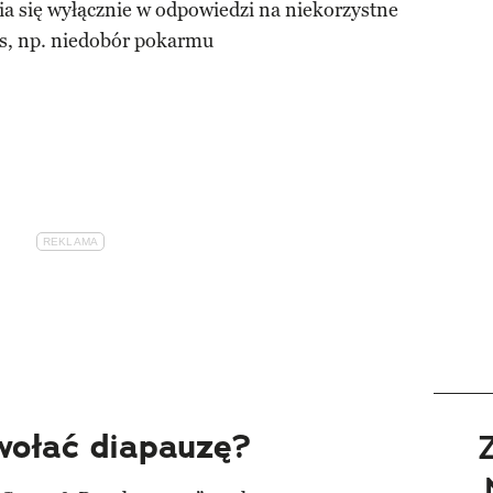
a się wyłącznie w odpowiedzi na niekorzystne
s, np. niedobór pokarmu
ołać diapauzę?