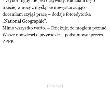
- Wybór nigdy nie jest oczywisty. Budziłam się o
trzeciej w nocy z myślą, że niewystarczająco
doceniłam czyjąś pracę – dodaje fotoedytorka
„National Geographic”.
Mimo wszystko warto. – Dziękuję, że mogłem poznać
Wasze opowieści o przyrodzie – podsumował prezes
ZPFP.