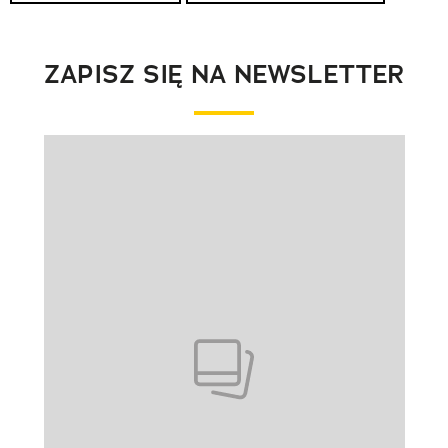
ZAPISZ SIĘ NA NEWSLETTER
Pokazywanie elementu 1 z 1