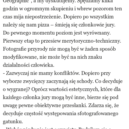
Geographic”, a my dyskutujemy. Spędzamy kilka
godzin w ogromnym skupieniu i wbrew pozorom ten
czas mija niepostrzeżenie. Dopiero po wszystkim
należy się nam pizza – śmieją się członkowie jury.
Do pewnego momentu poziom jest wyrównany.
Pierwszy etap to przesiew merytoryczno-techniczny.
Fotografie przyrody nie mogą być w żaden sposób
modyfikowane, nie może być na nich znaku
działalności człowieka.
- Zazwyczaj nie mamy konfliktów. Dopiero przy
wyborze zwycięzcy zaczynają się schody. Co decyduje
o wygranej? Oprócz wartości estetycznych, które dla
każdego członka jury mogą być inne, bierze się pod
uwagę pewne obiektywne przesłanki. Zdarza się, że
decyduje częstość występowania sfotografowanego
gatunku.