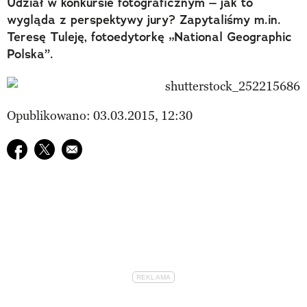
Udział w konkursie fotograficznym – jak to
wygląda z perspektywy jury? Zapytaliśmy m.in.
Teresę Tuleję, fotoedytorkę „National Geographic
Polska”.
Opublikowano: 03.03.2015, 12:30
Udostępnij na facebook
Udostępnij na twitter
E-mail do przyjaciela