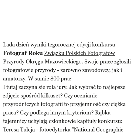
Lada dzień wyniki tegorocznej edycji konkursu
Fotograf Roku
Związku Polskich Fotografów
Przyrody Okręgu Mazowieckiego
. Swoje prace zgłosili
fotografowie przyrody - zarówno zawodowcy, jak i
amatorzy. W sumie 800 prac!
I tutaj zaczyna się rola jury. Jak wybrać to najlepsze
zdjęcie spośród kilkuset? Czy ocenianie
przyrodniczych fotografii to przyjemność czy ciężka
praca? Czy podlega innym kryteriom? Rąbka
tajemnicy uchylają członkowie kapituły konkursu:
Teresa Tuleja - fotoedytorka "National Geographic