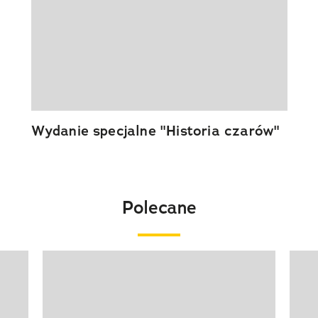
Wydanie specjalne "Historia czarów"
Polecane
Pokazywanie elementu 1 z 20