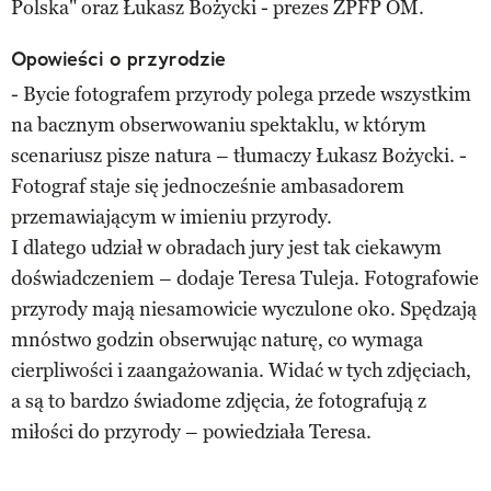
Polska" oraz Łukasz Bożycki - prezes ZPFP OM.
Opowieści o przyrodzie
- Bycie fotografem przyrody polega przede wszystkim
na bacznym obserwowaniu spektaklu, w którym
scenariusz pisze natura – tłumaczy Łukasz Bożycki. -
Fotograf staje się jednocześnie ambasadorem
przemawiającym w imieniu przyrody.
I dlatego udział w obradach jury jest tak ciekawym
doświadczeniem – dodaje Teresa Tuleja. Fotografowie
przyrody mają niesamowicie wyczulone oko. Spędzają
mnóstwo godzin obserwując naturę, co wymaga
cierpliwości i zaangażowania. Widać w tych zdjęciach,
a są to bardzo świadome zdjęcia, że fotografują z
miłości do przyrody – powiedziała Teresa.