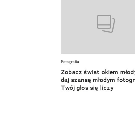
Fotografia
Zobacz świat okiem młod
daj szansę młodym fotog
Twój głos się liczy