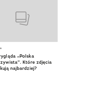
ia
ygląda „Polska
zywista”. Które zdjęcia
kują najbardziej?