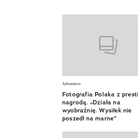
Adventure
Fotografia Polaka z pres
nagrodą. „Działa na
wyobraźnię. Wysiłek nie
poszedł na marne”