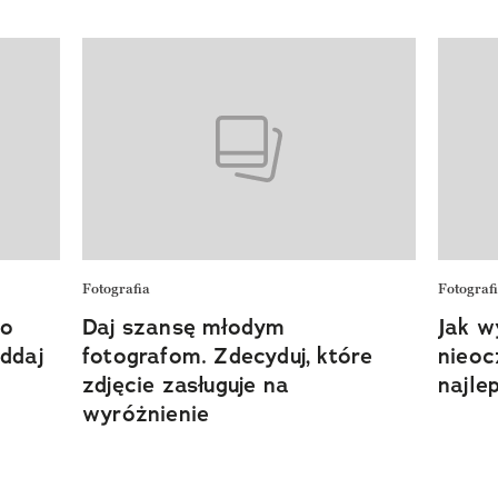
Fotografia
Fotograf
 o
Daj szansę młodym
Jak w
ddaj
fotografom. Zdecyduj, które
nieoc
zdjęcie zasługuje na
najle
wyróżnienie