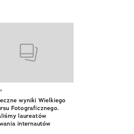
ia
eczne wyniki Wielkiego
rsu Fotograficznego.
liśmy laureatów
wania internautów