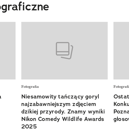
ograficzne
Fotografia
Fotograf
a
Niesamowity tańczący goryl
Ostat
najzabawniejszym zdjęciem
Konku
dzikiej przyrody. Znamy wyniki
Pozna
Nikon Comedy Wildlife Awards
głoso
2025