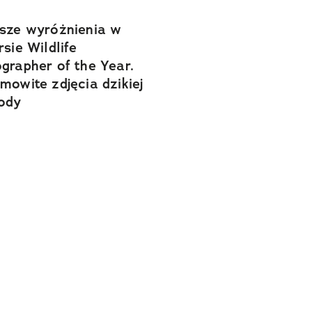
sze wyróżnienia w
rsie Wildlife
grapher of the Year.
mowite zdjęcia dzikiej
ody