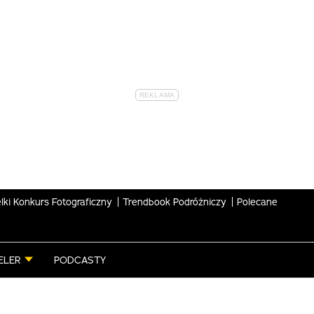
lki Konkurs Fotograficzny
Trendbook Podróżniczy
Polecane
ELER
PODCASTY