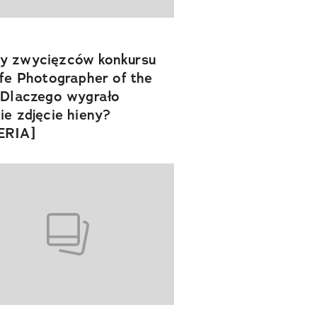
y zwycięzców konkursu
ife Photographer of the
 Dlaczego wygrało
ie zdjęcie hieny?
ERIA]