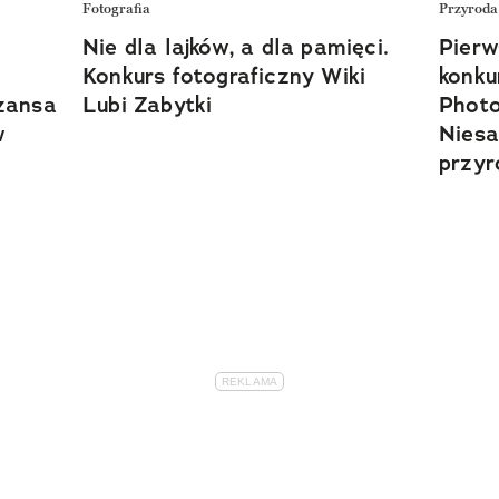
Fotografia
Przyroda
Nie dla lajków, a dla pamięci.
Pierw
Konkurs fotograficzny Wiki
konku
zansa
Lubi Zabytki
Photo
w
Niesa
przyr