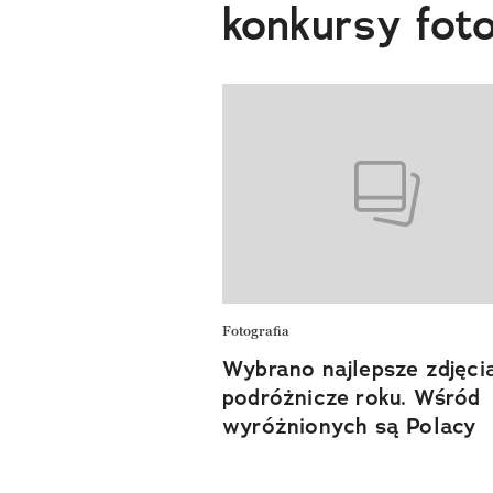
konkursy fot
Fotografia
Wybrano najlepsze zdjęci
podróżnicze roku. Wśród
wyróżnionych są Polacy