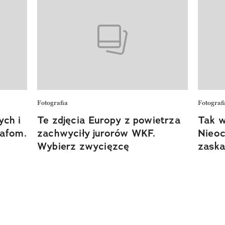
Fotografia
Fotograf
ych i
Te zdjęcia Europy z powietrza
Tak w
rafom.
zachwyciły jurorów WKF.
Nieoc
Wybierz zwycięzcę
zaska