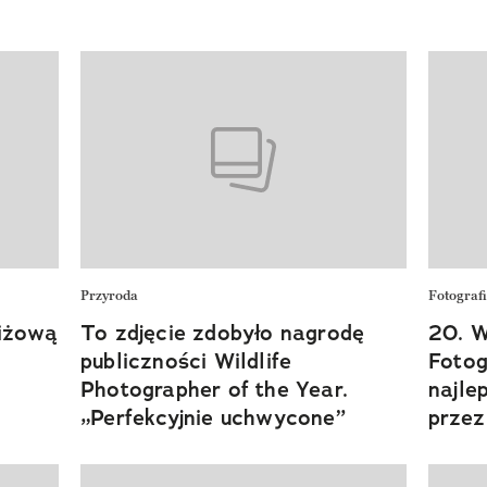
Przyroda
Fotograf
tiżową
To zdjęcie zdobyło nagrodę
20. W
publiczności Wildlife
Fotog
Photographer of the Year.
najle
„Perfekcyjnie uchwycone”
przez