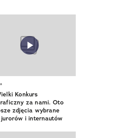
ia
ielki Konkurs
raficzny za nami. Oto
psze zdjęcia wybrane
 jurorów i internautów