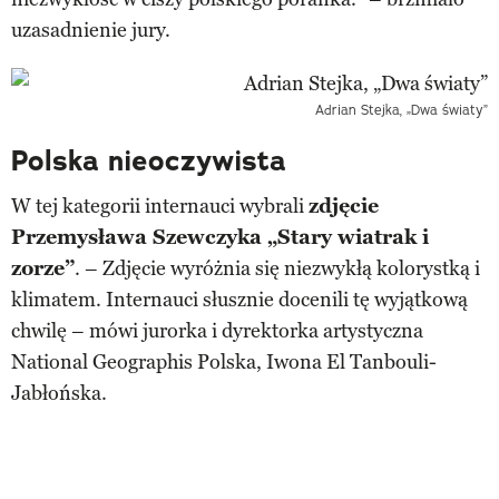
uzasadnienie jury.
Adrian Stejka, „Dwa światy”
Polska nieoczywista
W tej kategorii internauci wybrali
zdjęcie
Przemysława Szewczyka „Stary wiatrak i
zorze”
. – Zdjęcie wyróżnia się niezwykłą kolorystką i
klimatem. Internauci słusznie docenili tę wyjątkową
chwilę – mówi jurorka i dyrektorka artystyczna
National Geographis Polska, Iwona El Tanbouli-
Jabłońska.