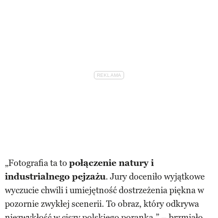
„Fotografia ta to
połączenie natury i
industrialnego pejzażu
. Jury doceniło wyjątkowe
wyczucie chwili i umiejętność dostrzeżenia piękna w
pozornie zwykłej scenerii. To obraz, który odkrywa
niezwykłość w ciszy polskiego poranka.” – brzmiało