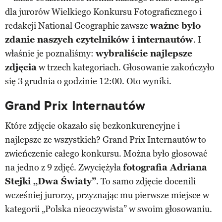
dla jurorów Wielkiego Konkursu Fotograficznego i
redakcji National Geographic zawsze
ważne było
zdanie naszych czytelników i internautów
. I
właśnie je poznaliśmy:
wybraliście najlepsze
zdjęcia
w trzech kategoriach. Głosowanie zakończyło
się 3 grudnia o godzinie 12:00. Oto wyniki.
Grand Prix Internautów
Które zdjęcie okazało się bezkonkurencyjne i
najlepsze ze wszystkich? Grand Prix Internautów to
zwieńczenie całego konkursu. Można było głosować
na jedno z 9 zdjęć. Zwyciężyła
fotografia Adriana
Stejki „Dwa Światy”
. To samo zdjęcie docenili
wcześniej jurorzy, przyznając mu pierwsze miejsce w
kategorii „Polska nieoczywista” w swoim głosowaniu.