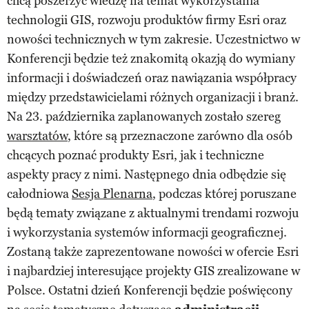
chcą poszerzyć wiedzę na temat wykorzystania
technologii GIS, rozwoju produktów firmy Esri oraz
nowości technicznych w tym zakresie. Uczestnictwo w
Konferencji będzie też znakomitą okazją do wymiany
informacji i doświadczeń oraz nawiązania współpracy
między przedstawicielami różnych organizacji i branż.
Na 23. października zaplanowanych zostało szereg
warsztatów
, które są przeznaczone zarówno dla osób
chcących poznać produkty Esri, jak i techniczne
aspekty pracy z nimi. Następnego dnia odbędzie się
całodniowa
Sesja Plenarna
, podczas której poruszane
będą tematy związane z aktualnymi trendami rozwoju
i wykorzystania systemów informacji geograficznej.
Zostaną także zaprezentowane nowości w ofercie Esri
i najbardziej interesujące projekty GIS zrealizowane w
Polsce. Ostatni dzień Konferencji będzie poświęcony