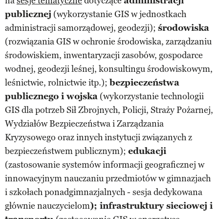
na
sesje tematyczne
dotyczące
administracji
publicznej
(wykorzystanie GIS w jednostkach
administracji samorządowej, geodezji);
środowiska
(rozwiązania GIS w ochronie środowiska, zarządzaniu
środowiskiem, inwentaryzacji zasobów, gospodarce
wodnej, geodezji leśnej, konsultingu środowiskowym,
leśnictwie, rolnictwie itp.);
bezpieczeństwa
publicznego i wojska
(wykorzystanie technologii
GIS dla potrzeb Sił Zbrojnych, Policji, Straży Pożarnej,
Wydziałów Bezpieczeństwa i Zarządzania
Kryzysowego oraz innych instytucji związanych z
bezpieczeństwem publicznym);
edukacji
(zastosowanie systemów informacji geograficznej w
innowacyjnym nauczaniu przedmiotów w gimnazjach
i szkołach ponadgimnazjalnych - sesja dedykowana
głównie nauczycielom
); infrastruktury sieciowej i