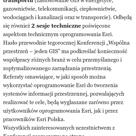
transportu
(zastosowanie GIS w energetyce,
gazownictwie, telekomunikacji, ciepłownictwie,
wodociągach i kanalizacji oraz w transporcie). Odbędą
się również
2 sesje techniczne
poświęcone
aspektom technicznym oprogramowania Esri.
Hasło przewodnie tegorocznej Konferencji „Wspólna
przestrzeń – jeden GIS” ma podkreślać konieczność
współpracy różnych branż w celu przemyślanego i
zoptymalizowanego zarządzania przestrzenią.
Referaty omawiające, w jaki sposób można
wykorzystać oprogramowanie Esri do tworzenia
systemów informacji przestrzennej, pozwalających
realizować te cele, będą wygłaszane zarówno przez
użytkowników oprogramowania Esri, jak i przez
pracowników Esri Polska.
Wszystkich zainteresowanych uczestnictwem z