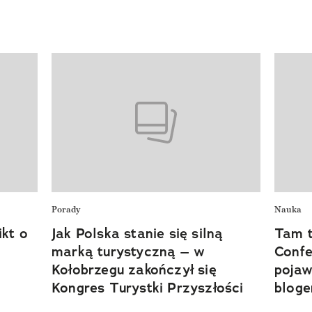
Porady
Nauka
ikt o
Jak Polska stanie się silną
Tam t
marką turystyczną – w
Confe
Kołobrzegu zakończył się
pojaw
Kongres Turystki Przyszłości
bloge