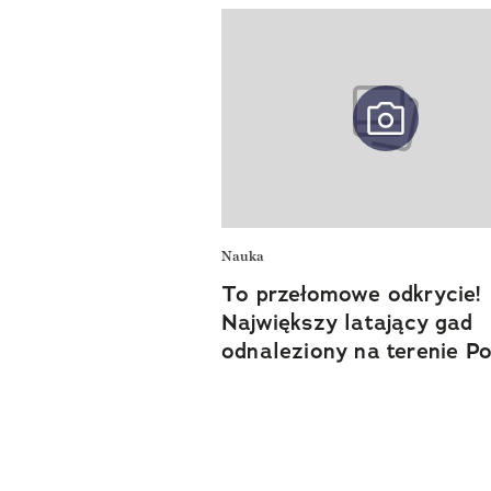
Nauka
To przełomowe odkrycie!
Największy latający gad
odnaleziony na terenie Po