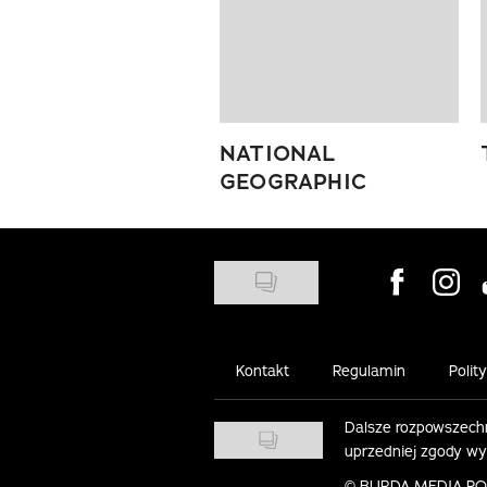
NATIONAL
GEOGRAPHIC
Visit us on
Visit 
Kontakt
Regulamin
Polit
Dalsze rozpowszechn
uprzedniej zgody w
©
BURDA MEDIA POLS