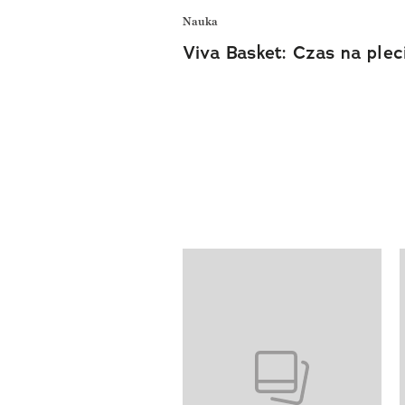
Nauka
Viva Basket: Czas na plec
Pokazywanie elementów od 1 do