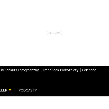
lki Konkurs Fotograficzny
Trendbook Podróżniczy
Polecane
ELER
PODCASTY