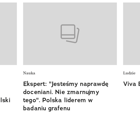
Nauka
Ludzie
Ekspert: "Jesteśmy naprawdę
Viva 
doceniani. Nie zmarnujmy
lski
tego". Polska liderem w
badaniu grafenu