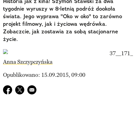
Historia jak z kina! Szymon Stawski za dwa
tygodnie wyruszy w 8-letnią podróż dookoła
świata. Jego wyprawa "Oko w oko" to zarówno
projekt filmowy, jak i życiowa wędrówka.
Zobaczcie, jak zostawia za sobą stacjonarne
życie.
Anna Szczypczyńska
Opublikowano: 15.09.2015, 09:00
Udostępnij na facebook
Udostępnij na twitter
E-mail do przyjaciela