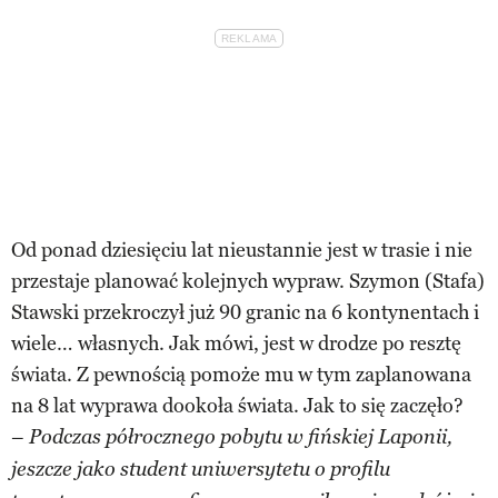
Od ponad dziesięciu lat nieustannie jest w trasie i nie
przestaje planować kolejnych wypraw. Szymon (Stafa)
Stawski przekroczył już 90 granic na 6 kontynentach i
wiele… własnych. Jak mówi, jest w drodze po resztę
świata. Z pewnością pomoże mu w tym zaplanowana
na 8 lat wyprawa dookoła świata. Jak to się zaczęło?
–
Podczas półrocznego pobytu w fińskiej Laponii,
jeszcze jako student uniwersytetu o profilu