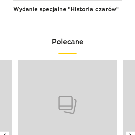
Wydanie specjalne "Historia czarów"
Polecane
Pokazywanie elementu 1 z 20