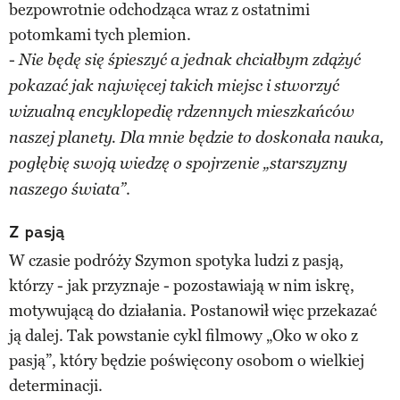
bezpowrotnie odchodząca wraz z ostatnimi
potomkami tych plemion.
-
Nie będę się śpieszyć a jednak chciałbym zdążyć
pokazać jak najwięcej takich miejsc i stworzyć
wizualną encyklopedię rdzennych mieszkańców
naszej planety. Dla mnie będzie to doskonała nauka,
pogłębię swoją wiedzę o spojrzenie „starszyzny
.
naszego świata”
Z pasją
W czasie podróży Szymon spotyka ludzi z pasją,
którzy - jak przyznaje - pozostawiają w nim iskrę,
motywującą do działania. Postanowił więc przekazać
ją dalej. Tak powstanie cykl filmowy „Oko w oko z
pasją”, który będzie poświęcony osobom o wielkiej
determinacji.