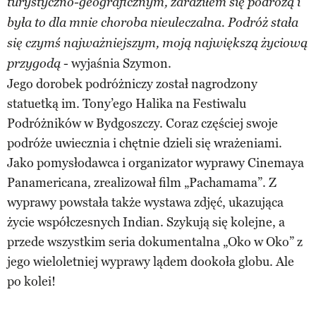
turystyczno-geograficznym, zaraziłem się podróżą i
była to dla mnie choroba nieuleczalna. Podróż stała
się czymś najważniejszym, moją największą życiową
- wyjaśnia Szymon.
przygodą
Jego dorobek podróżniczy został nagrodzony
statuetką im. Tony’ego Halika na Festiwalu
Podróżników w Bydgoszczy. Coraz częściej swoje
podróże uwiecznia i chętnie dzieli się wrażeniami.
Jako pomysłodawca i organizator wyprawy Cinemaya
Panamericana, zrealizował film „Pachamama”. Z
wyprawy powstała także wystawa zdjęć, ukazująca
życie współczesnych Indian. Szykują się kolejne, a
przede wszystkim seria dokumentalna „Oko w Oko” z
jego wieloletniej wyprawy lądem dookoła globu. Ale
po kolei!