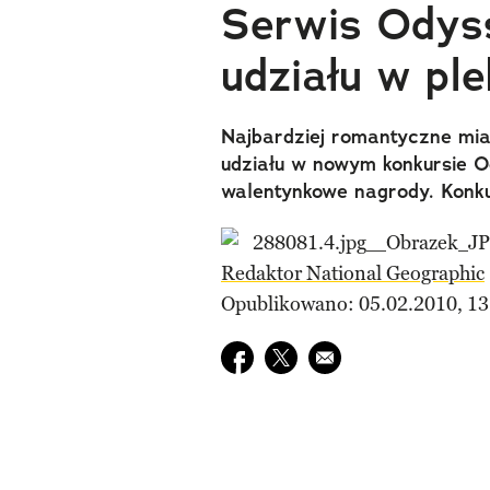
Serwis Odyss
udziału w ple
Najbardziej romantyczne mia
udziału w nowym konkursie O
walentynkowe nagrody. Konk
Redaktor National Geographic
Opublikowano: 05.02.2010, 13
Udostępnij na facebook
Udostępnij na twitter
E-mail do przyjaciela