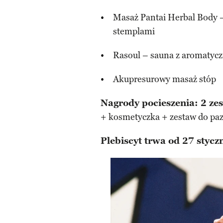
Masaż Pantai Herbal Body –
stemplami
Rasoul – sauna z aromatycz
Akupresurowy masaż stóp
Nagrody pocieszenia: 2 ze
+ kosmetyczka + zestaw do paz
Plebiscyt trwa od 27 stycz