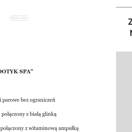
Pokazy
DOTYK SPA”
 i parowe bez ograniczeń
 połączony z białą glinką
tu połączony z witaminową ampułką