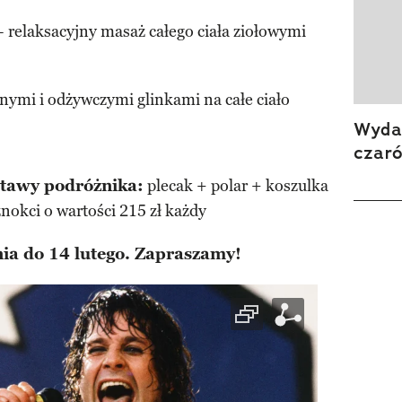
 relaksacyjny masaż całego ciała ziołowymi
nymi i odżywczymi glinkami na całe ciało
Wydan
czar
stawy podróżnika:
plecak + polar + koszulka
nokci o wartości 215 zł każdy
nia do 14 lutego. Zapraszamy!