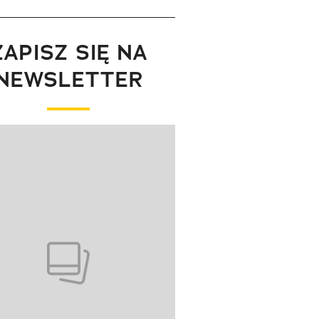
ZAPISZ SIĘ NA
NEWSLETTER
wanie elementu 1 z 1