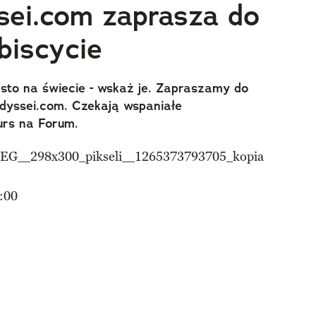
ei.com zaprasza do
biscycie
sto na świecie - wskaż je. Zapraszamy do
dyssei.com. Czekają wspaniałe
urs na Forum.
:00