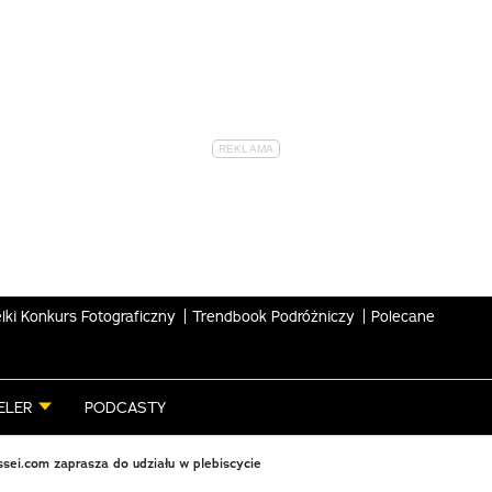
lki Konkurs Fotograficzny
Trendbook Podróżniczy
Polecane
ELER
PODCASTY
sei.com zaprasza do udziału w plebiscycie