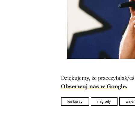
Dziękujemy, że przeczytałaś/eś
Obserwuj nas w Google.
konkursy
nagrody
walen