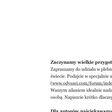
Zaczynamy wielkie przygo
Zapraszamy do udziału w plebi
świecie. Podajcie w specjalni
(
www.odyssei.com/forum/ind
Waszym zdaniem idealnie nada
osobą. Napiszcie krótko dlacze
Dla autorów najciekawszyc