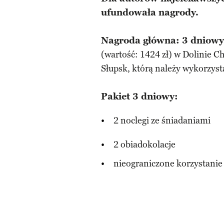
ufundowała nagrody.
Nagroda główna: 3 dniowy 
(wartość: 1424 zł) w Dolinie C
Słupsk, którą należy wykorzyst
Pakiet 3 dniowy:
2 noclegi ze śniadaniami
2 obiadokolacje
nieograniczone korzystanie 