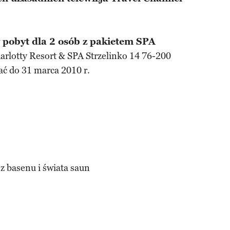
pobyt dla 2 osób z pakietem SPA
harlotty Resort & SPA Strzelinko 14 76-200
ać do 31 marca 2010 r.
z basenu i świata saun