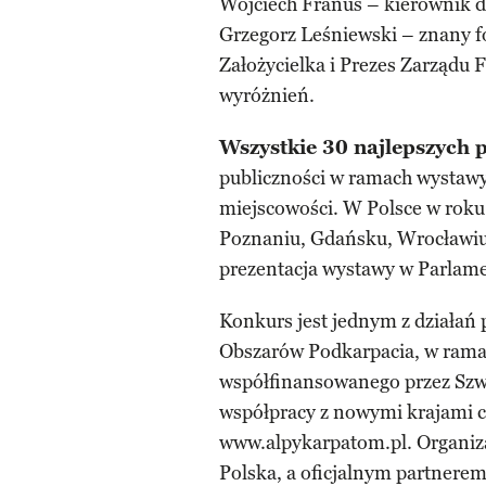
Wojciech Franus – kierownik d
Grzegorz Leśniewski – znany fo
Założycielka i Prezes Zarządu 
wyróżnień.
Wszystkie 30 najlepszych 
publiczności w ramach wystaw
miejscowości. W Polsce w roku
Poznaniu, Gdańsku, Wrocławiu 
prezentacja wystawy w Parlame
Konkurs jest jednym z działań
Obszarów Podkarpacia, w rama
współfinansowanego przez Szw
współpracy z nowymi krajami c
www.alpykarpatom.pl. Organiz
Polska, a oficjalnym partnere