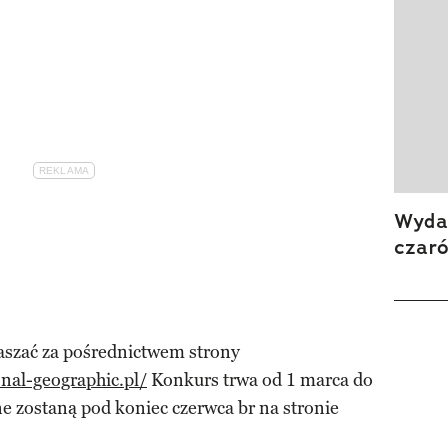
Wydan
czar
aszać za pośrednictwem strony
nal-geographic.pl/
Konkurs trwa od 1 marca do
e zostaną pod koniec czerwca br na stronie