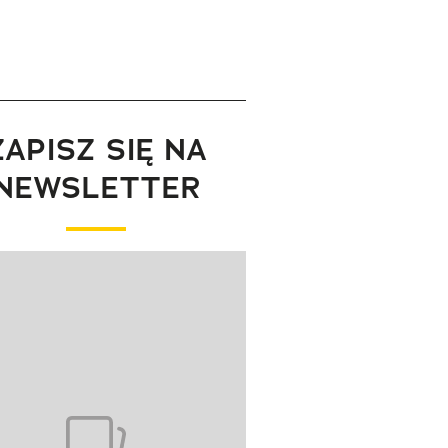
ZAPISZ SIĘ NA
NEWSLETTER
wanie elementu 1 z 1