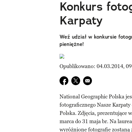
Konkurs foto
Karpaty
Weź udział w konkursie fotog
pieniężne!
Opublikowano: 04.03.2014, 09
Udostępnij na facebook
Udostępnij na twitter
E-mail do przyjaciela
National Geographic Polska j
fotograficznego Nasze Karpaty
Polska. Zdjęcia, prezentujące 
marca do 31 maja br. Na laurea
wyróżnione fotografie zostaną