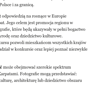
lsce i za granicą.
t odpowiedzią na rosnące w Europie
at. Jego celem jest promocja regionu w
grafie, które będą ukazywały w pełni bogactwo
zyrodę oraz dziedzictwo kulturowe.
ursu pozwoli mieszkańcom wszystkich krajów
dział w konkursie oraz lepiej poznać niezwykłe
ć
może obejmować szerokie spektrum
Karpatami. Fotografie mogą przedstawiać:
 kulturę, architekturę lub dziedzictwo obszaru