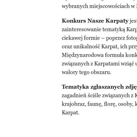
wybranych miejscowościach w Po
Konkurs Nasze Karpaty
jes
zainteresowanie tematyką Karp
ciekawej formie – poprzez foto
oraz unikalność Karpat, ich pr
Międzynarodowa formuła konk
związanych z Karpatami wziąć u
walory tego obszaru.
Tematyka zgłaszanych zdję
zagadnień ściśle związanych z 
krajobraz, faunę, florę, osoby,
Karpat.