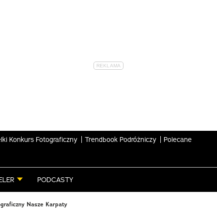
lki Konkurs Fotograficzny
Trendbook Podróżniczy
Polecane
ELER
PODCASTY
ograficzny Nasze Karpaty