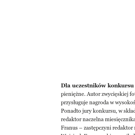
Dla uczestników konkurs
pieniężne. Autor zwycięskiej fo
przysługuje nagroda w wysokości
Ponadto jury konkursu, w skł
redaktor naczelna miesięcznik
Franus – zastępczyni redaktor 