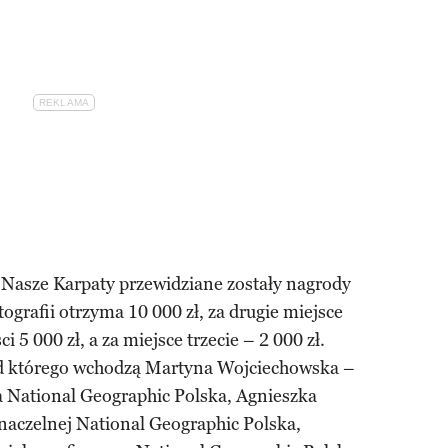
u
Nasze Karpaty przewidziane zostały nagrody
tografii otrzyma 10 000 zł, za drugie miejsce
 5 000 zł, a za miejsce trzecie – 2 000 zł.
ad którego wchodzą Martyna Wojciechowska –
a National Geographic Polska, Agnieszka
naczelnej National Geographic Polska,