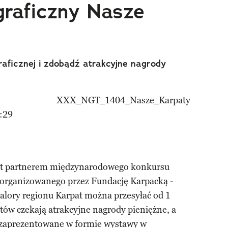
graficzny Nasze
raficznej i zdobądź atrakcyjne nagrody
:29
est partnerem międzynarodowego konkursu
 organizowanego przez Fundację Karpacką -
walory regionu Karpat można przesyłać od 1
tów czekają atrakcyjne nagrody pieniężne, a
 zaprezentowane w formie wystawy w