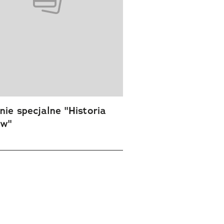
ie specjalne "Historia
ów"