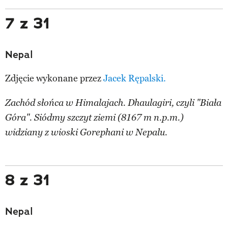
7 z 31
Nepal
Zdjęcie wykonane przez
Jacek Rępalski.
Zachód słońca w Himalajach. Dhaulagiri, czyli "Biała
Góra". Siódmy szczyt ziemi (8167 m n.p.m.)
widziany z wioski Gorephani w Nepalu.
8 z 31
Nepal