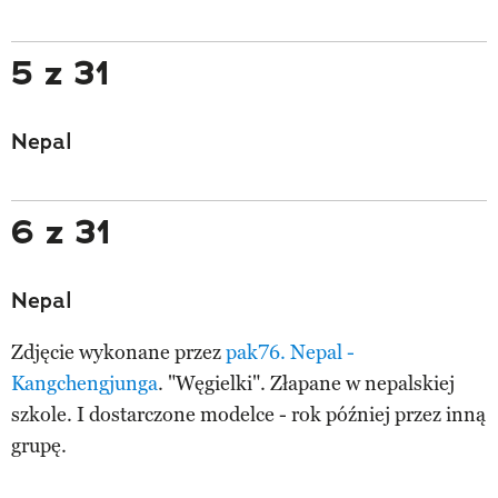
5 z 31
Nepal
6 z 31
Nepal
Zdjęcie wykonane przez
pak76.
Nepal -
Kangchengjunga
. "Węgielki". Złapane w nepalskiej
szkole. I dostarczone modelce - rok później przez inną
grupę.