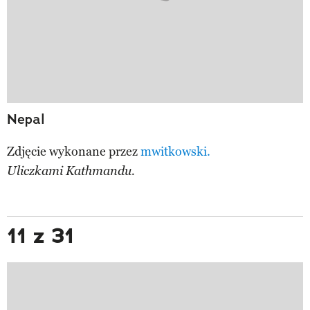
Nepal
Zdjęcie wykonane przez
mwitkowski.
Uliczkami Kathmandu.
11 z 31