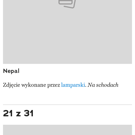
Nepal
Zdjęcie wykonane przez
lamparski
.
Na schodach
21 z 31