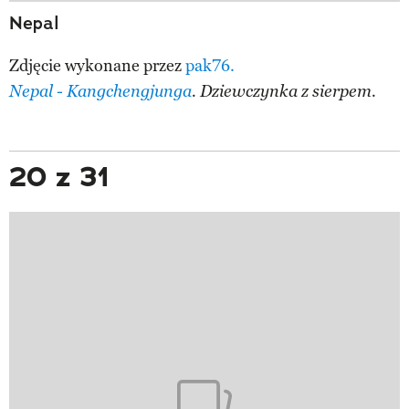
Nepal
Zdjęcie wykonane przez
pak76.
Nepal - Kangchengjunga
. Dziewczynka z sierpem.
20 z 31