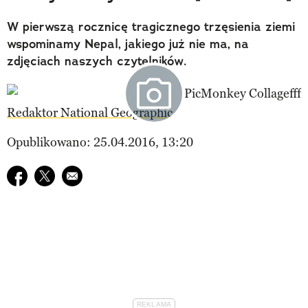
W pierwszą rocznicę tragicznego trzęsienia ziemi
wspominamy Nepal, jakiego już nie ma, na
zdjęciach naszych czytelników.
Redaktor National Geographic
Opublikowano: 25.04.2016, 13:20
Udostępnij na facebook
Udostępnij na twitter
E-mail do przyjaciela