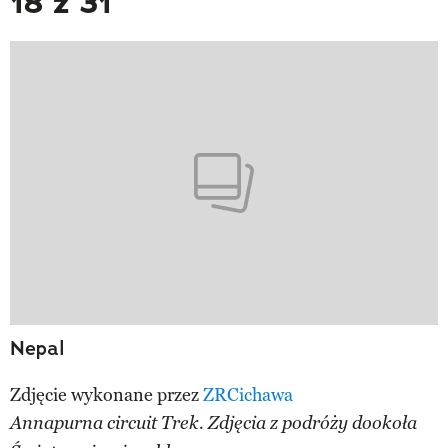
18 z 31
Nepal
Zdjęcie wykonane przez
ZRCichawa
Annapurna circuit Trek. Zdjęcia z podróży dookoła