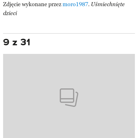
Zdjęcie wykonane przez
moro1987
.
Uśmiechnięte
dzieci
9 z 31