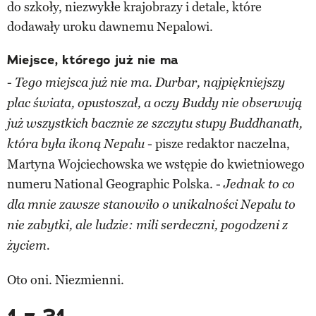
do szkoły, niezwykłe krajobrazy i detale, które
dodawały uroku dawnemu Nepalowi.
Miejsce, którego już nie ma
-
Tego miejsca już nie ma. Durbar, najpiękniejszy
plac świata, opustoszał, a oczy Buddy nie obserwują
już wszystkich bacznie ze szczytu stupy Buddhanath,
- pisze redaktor naczelna,
która była ikoną Nepalu
Martyna Wojciechowska we wstępie do kwietniowego
numeru National Geographic Polska. -
Jednak to co
dla mnie zawsze stanowiło o unikalności Nepalu to
nie zabytki, ale ludzie: mili serdeczni, pogodzeni z
życiem.
Oto oni. Niezmienni.