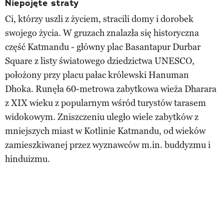
Niepojęte straty
Ci, którzy uszli z życiem, stracili domy i dorobek
swojego życia. W gruzach znalazła się historyczna
część Katmandu - główny plac Basantapur Durbar
Square z listy światowego dziedzictwa UNESCO,
położony przy placu pałac królewski Hanuman
Dhoka. Runęła 60-metrowa zabytkowa wieża Dharara
z XIX wieku z popularnym wśród turystów tarasem
widokowym. Zniszczeniu uległo wiele zabytków z
mniejszych miast w Kotlinie Katmandu, od wieków
zamieszkiwanej przez wyznawców m.in. buddyzmu i
hinduizmu.