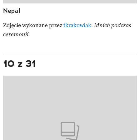
Nepal
Zdjęcie wykonane przez
tkrakowiak
.
Mnich podczas
ceremonii.
10 z 31