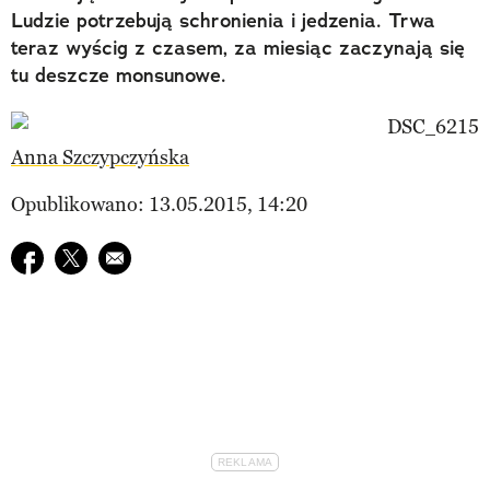
Ludzie potrzebują schronienia i jedzenia. Trwa
teraz wyścig z czasem, za miesiąc zaczynają się
tu deszcze monsunowe.
Anna Szczypczyńska
Opublikowano: 13.05.2015, 14:20
Udostępnij na facebook
Udostępnij na twitter
E-mail do przyjaciela