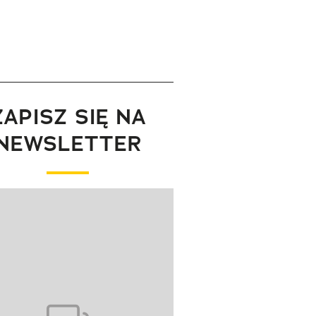
ZAPISZ SIĘ NA
NEWSLETTER
wanie elementu 1 z 1