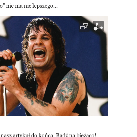
” nie ma nic lepszego...
 nasz artykuł do końca. Bądź na bieżąco!