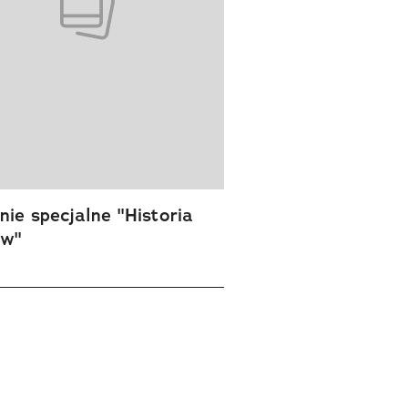
ie specjalne "Historia
ów"