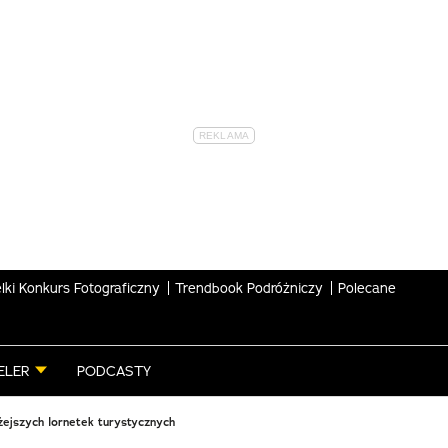
lki Konkurs Fotograficzny
Trendbook Podróżniczy
Polecane
ELER
PODCASTY
żejszych lornetek turystycznych