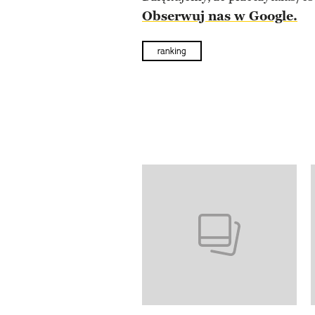
Obserwuj nas w Google.
ranking
Pokazywanie elementów od 1 d