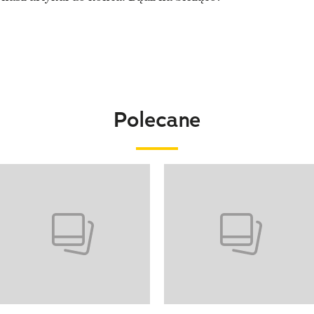
Polecane
o 4 z 20