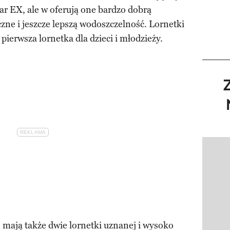
tar EX, ale w oferują one bardzo dobrą
ne i jeszcze lepszą wodoszczelność. Lornetki
o pierwsza lornetka dla dzieci i młodzieży.
Pokazy
- mają także dwie lornetki uznanej i wysoko