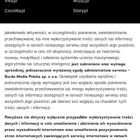
Viva.pl
Wizaz.pl
Cocolita.pl
Story.pl
Jakiekolwiek aktywności, w szczególności: pobieranie, zwielokrotnianie,
przechowywanie, lub inne wykorzystywanie treści, danych lub informacji
dostępnych w ramach niniejszego serwisu oraz wszystkich jego podstron,
w szczególności w celu ich eksploracji, zmierzającej do tworzenia,
rozwoju, modyfikacji i szkolenia systemów uczenia maszynowego,
algorytmów lub sztucznej inteligencji
jest zabronione oraz wymaga
uprzedniej, jednoznacznie wyrażonej zgody administratora serwisu –
Burda Media Polska sp. z o.o.
Obowiązek uzyskania wyraźnej i
jednoznacznej zgody wymagany jest bez względu sposób pobierania,
zwielokrotniania, przechowywania lub innego wykorzystywania treści,
danych lub informacji dostępnych w ramach niniejszego serwisu oraz
wszystkich jego podstron, jak również bez względu na charakter tych
treści, danych i informacji.
Powyższe nie dotyczy wyłącznie przypadków wykorzystywania treści,
danych i informacji w celu umożliwienia i ułatwienia ich wyszukiwania
przez wyszukiwarki internetowe oraz umożliwienia pozycjonowania
stron internetowych zawierających serwisy internetowe w ramach