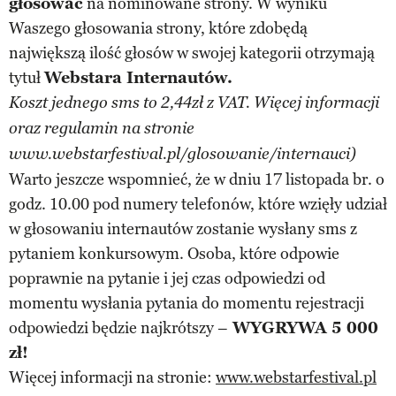
głosować
na nominowane strony. W wyniku
Waszego głosowania strony, które zdobędą
największą ilość głosów w swojej kategorii otrzymają
tytuł
Webstara Internautów.
Koszt jednego sms to 2,44zł z VAT. Więcej informacji
oraz regulamin na stronie
www.webstarfestival.pl/glosowanie/internauci)
Warto jeszcze wspomnieć, że w dniu 17 listopada br. o
godz. 10.00 pod numery telefonów, które wzięły udział
w głosowaniu internautów zostanie wysłany sms z
pytaniem konkursowym. Osoba, które odpowie
poprawnie na pytanie i jej czas odpowiedzi od
momentu wysłania pytania do momentu rejestracji
odpowiedzi będzie najkrótszy –
WYGRYWA 5 000
zł!
Więcej informacji na stronie:
www.webstarfestival.pl