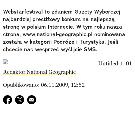
Webstarfestival to zdaniem Gazety Wyborczej
najbardziej prestiżowy konkurs na najlepszą
stronę w polskim Internecie. W tym roku nasza
strona, www.national-geographic.pl nominowana
została w kategorii Podróże i Turystyka. Jeśli
chcecie nas wesprzeć wyślijcie SMS.
Redaktor National Geographic
Opublikowano: 06.11.2009, 12:52
Udostępnij na facebook
Udostępnij na twitter
E-mail do przyjaciela