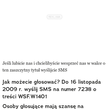
Jeśli lubicie nas i chcielibyście wesprzeć nas w walce o
ten zaszczytny tytuł wyślijcie SMS
Jak możecie głosować? Do 16 listopada
2009 r. wyślij SMS na numer 7238 o
treści WSF.W1401
Osoby głosujące mają szansę na