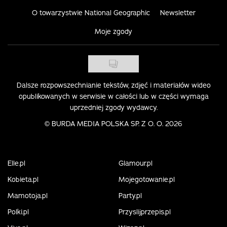
O towarzystwie National Geographic
Newsletter
Moje zgody
Dalsze rozpowszechnianie tekstów, zdjęć i materiałów wideo
opublikowanych w serwisie w całości lub w części wymaga
uprzedniej zgody wydawcy.
©
BURDA MEDIA POLSKA SP. Z O. O. 2026
Elle.pl
Glamour.pl
Kobieta.pl
Mojegotowanie.pl
Mamotoja.pl
Party.pl
Polki.pl
Przyslijprzepis.pl