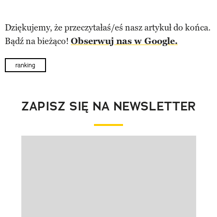
Dziękujemy, że przeczytałaś/eś nasz artykuł do końca.
Bądź na bieżąco!
Obserwuj nas w Google.
ranking
ZAPISZ SIĘ NA NEWSLETTER
Pokazywanie elementu 1 z 1