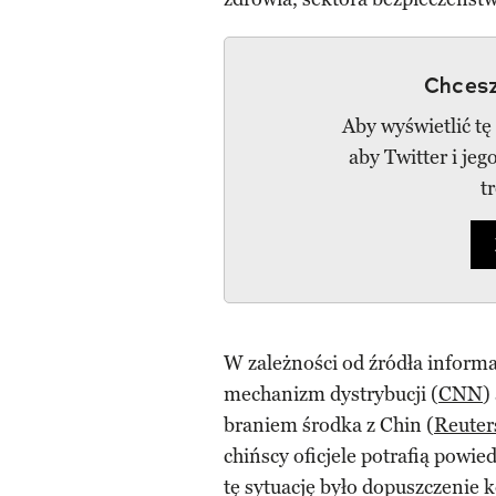
Chcesz
Aby wyświetlić tę
aby Twitter i je
t
W zależności od źródła informa
mechanizm dystrybucji (
CNN
)
braniem środka z Chin (
Reuter
chińscy oficjele potrafią powie
tę sytuację było dopuszczenie