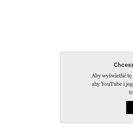
Chcesz
Aby wyświetlić tę
aby YouTube i je
t