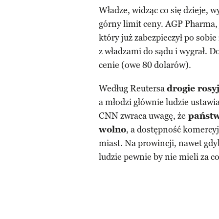
Władze, widząc co się dzieje, w
górny limit ceny. AGP Pharma,
który już zabezpieczył po sobie
z władzami do sądu i wygrał. D
cenie (owe 80 dolarów).
Według Reutersa
drogie rosy
a młodzi głównie ludzie ustawia
CNN zwraca uwagę, że
państwo
wolno
, a dostępność komercyj
miast. Na prowincji, nawet gdy
ludzie pewnie by nie mieli za c