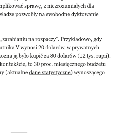
plikować sprawę, z niezrozumiałych dla
ładze pozwoliły na swobodne dyktowanie
 „zarabianiu na rozpaczy”. Przykładowo, gdy
tnika V wynosi 20 dolarów, w prywatnych
żna ją było kupić za 80 dolarów (12 tys. rupii).
kontekście, to 30 proc. miesięcznego budżetu
iny (aktualne
dane statystyczne
) wynoszącego