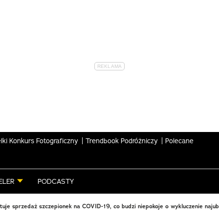
lki Konkurs Fotograficzny
Trendbook Podróżniczy
Polecane
ELER
PODCASTY
stuje sprzedaż szczepionek na COVID-19, co budzi niepokoje o wykluczenie naju