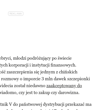
ebryci, młodzi podróżujący po świecie
ych korporacji i instytucji finansowych.
ść zaszczepienia się jednym z chińskich
ę rozmowy o imporcie 3 mln dawek szczepionki
videcia został niedawno
zaakceptowany do
 wiadomo, czy jest to zakup czy darowizna.
utnik V do państwowej dystrybucji przekazać ma