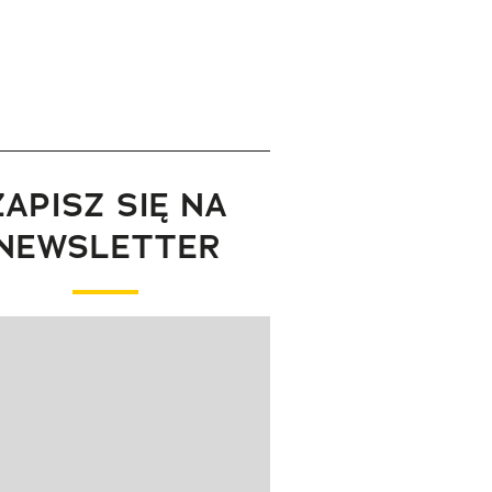
ZAPISZ SIĘ NA
NEWSLETTER
wanie elementu 1 z 1