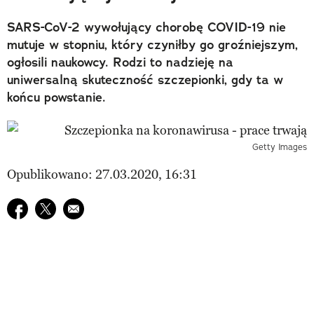
SARS-CoV-2 wywołujący chorobę COVID-19 nie
mutuje w stopniu, który czyniłby go groźniejszym,
ogłosili naukowcy. Rodzi to nadzieję na
uniwersalną skuteczność szczepionki, gdy ta w
końcu powstanie.
Getty Images
Opublikowano: 27.03.2020, 16:31
Udostępnij na facebook
Udostępnij na twitter
E-mail do przyjaciela