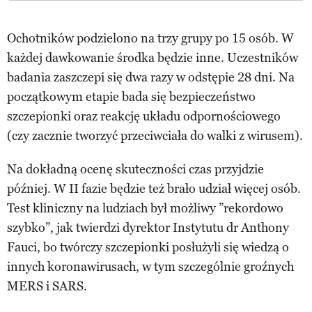
Ochotników podzielono na trzy grupy po 15 osób. W
każdej dawkowanie środka będzie inne. Uczestników
badania zaszczepi się dwa razy w odstępie 28 dni. Na
początkowym etapie bada się bezpieczeństwo
szczepionki oraz reakcję układu odpornościowego
(czy zacznie tworzyć przeciwciała do walki z wirusem).
Na dokładną ocenę skuteczności czas przyjdzie
później. W II fazie będzie też brało udział więcej osób.
Test kliniczny na ludziach był możliwy ”rekordowo
szybko”, jak twierdzi dyrektor Instytutu dr Anthony
Fauci, bo twórczy szczepionki posłużyli się wiedzą o
innych koronawirusach, w tym szczególnie groźnych
MERS i SARS.