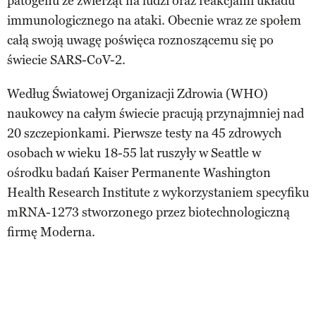
patogenu ze zwierząt na ludzi oraz reakcjami układu
immunologicznego na ataki. Obecnie wraz ze społem
całą swoją uwagę poświęca roznoszącemu się po
świecie SARS-CoV-2.
Według Światowej Organizacji Zdrowia (WHO)
naukowcy na całym świecie pracują przynajmniej nad
20 szczepionkami. Pierwsze testy na 45 zdrowych
osobach w wieku 18-55 lat ruszyły w Seattle w
ośrodku badań Kaiser Permanente Washington
Health Research Institute z wykorzystaniem specyfiku
mRNA-1273 stworzonego przez biotechnologiczną
firmę Moderna.