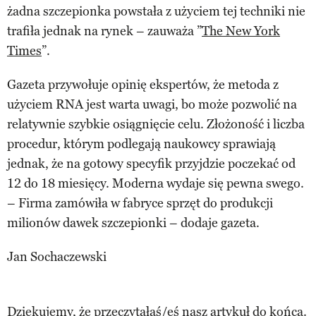
żadna szczepionka powstała z użyciem tej techniki nie
trafiła jednak na rynek – zauważa ”
The New York
Times
”.
Gazeta przywołuje opinię ekspertów, że metoda z
użyciem RNA jest warta uwagi, bo może pozwolić na
relatywnie szybkie osiągnięcie celu. Złożoność i liczba
procedur, którym podlegają naukowcy sprawiają
jednak, że na gotowy specyfik przyjdzie poczekać od
12 do 18 miesięcy. Moderna wydaje się pewna swego.
– Firma zamówiła w fabryce sprzęt do produkcji
milionów dawek szczepionki – dodaje gazeta.
Jan Sochaczewski
Dziękujemy, że przeczytałaś/eś nasz artykuł do końca.