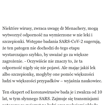
Niektóre wirusy, zwraca uwagę dr Menachery, mogą
wytworzyć odporność na wymierzone w nie leki i
szczepionki. Wstępne badania SARS-CoV-2 sugerują,
że ten patogen nie dochodzi do tego etapu
wystarczająco szybko, by uważać go za większe
zagrożenie. - Oczywiście nie znaczy to, że ta
odporność nigdy się nie pojawi. Ale mając jakiś lek
albo szczepionkę, mogłyby one pomóc większości
ludzi w większości przypadków – wyjaśnia naukowiec.
Ten ekspert od koronawirusów bada je i zwalcza od 10
lat, w tym słynnego SARS. Zajmuje się transmisjami