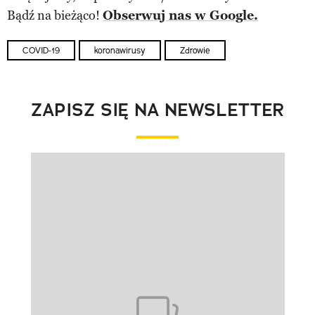
Bądź na bieżąco!
Obserwuj nas w Google.
COVID-19
koronawirusy
Zdrowie
ZAPISZ SIĘ NA NEWSLETTER
Pokazywanie elementu 1 z 1