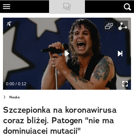
Skip
to
NATIONAL GEOGRAPHIC
main
content
TRAVELER
PODCASTY
Sklep
Newsletter
0:00 / 0:12
Cuda Polski
Nauka
Wielki Konkurs Fotograficzny
Szczepionka na koronawirusa
Trendbook Podróżniczy
coraz bliżej. Patogen "nie ma
Polecane
dominującej mutacji"