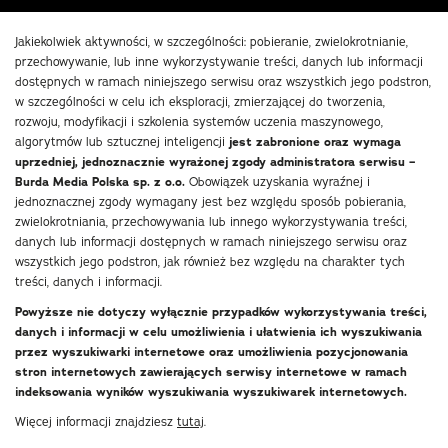
Jakiekolwiek aktywności, w szczególności: pobieranie, zwielokrotnianie,
przechowywanie, lub inne wykorzystywanie treści, danych lub informacji
dostępnych w ramach niniejszego serwisu oraz wszystkich jego podstron,
w szczególności w celu ich eksploracji, zmierzającej do tworzenia,
rozwoju, modyfikacji i szkolenia systemów uczenia maszynowego,
algorytmów lub sztucznej inteligencji
jest zabronione oraz wymaga
uprzedniej, jednoznacznie wyrażonej zgody administratora serwisu –
Burda Media Polska sp. z o.o.
Obowiązek uzyskania wyraźnej i
jednoznacznej zgody wymagany jest bez względu sposób pobierania,
zwielokrotniania, przechowywania lub innego wykorzystywania treści,
danych lub informacji dostępnych w ramach niniejszego serwisu oraz
wszystkich jego podstron, jak również bez względu na charakter tych
treści, danych i informacji.
Powyższe nie dotyczy wyłącznie przypadków wykorzystywania treści,
danych i informacji w celu umożliwienia i ułatwienia ich wyszukiwania
przez wyszukiwarki internetowe oraz umożliwienia pozycjonowania
stron internetowych zawierających serwisy internetowe w ramach
indeksowania wyników wyszukiwania wyszukiwarek internetowych.
Więcej informacji znajdziesz
tutaj
.