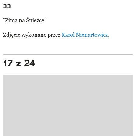
33
"Zima na Śnieżce"
Zdjęcie wykonane przez
Karol Nienartowicz.
17 z 24