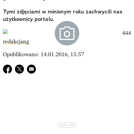
Tymi zdjęciami w minionym roku zachwycili nas
użytkownicy portalu.
redakcjang
Opublikowano: 14.01.2016, 15:57
Udostępnij na facebook
Udostępnij na twitter
E-mail do przyjaciela