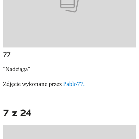
77
"Nadciąga"
Zdjęcie wykonane przez
Pablo77.
7 z 24