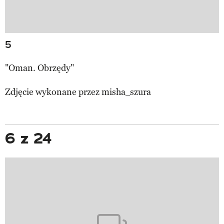
5
"Oman. Obrzędy"
Zdjęcie wykonane przez
misha_szura
6 z 24