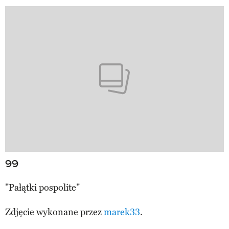
99
"Pałątki pospolite"
Zdjęcie wykonane przez
marek33
.