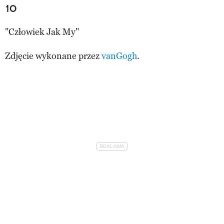
10
"Człowiek Jak My"
Zdjęcie wykonane przez
vanGogh
.