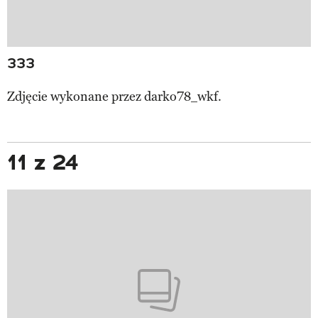
333
Zdjęcie wykonane przez
darko78_wkf.
11 z 24