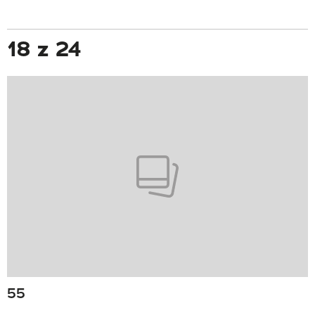
18 z 24
55