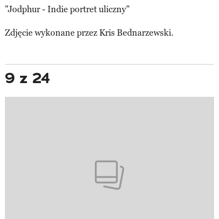
"Jodphur - Indie portret uliczny"
Zdjęcie wykonane przez
Kris Bednarzewski.
9 z 24