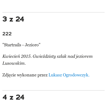
3 z 24
222
"Startrails - Jezioro"
Kwiecień 2015. Gwieździsty szlak nad jeziorem
Lusowskim.
Zdjęcie wykonane przez
Lukasz Ogrodowczyk.
4 z 24