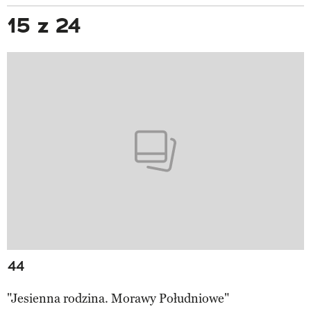
15 z 24
44
"Jesienna rodzina. Morawy Południowe"