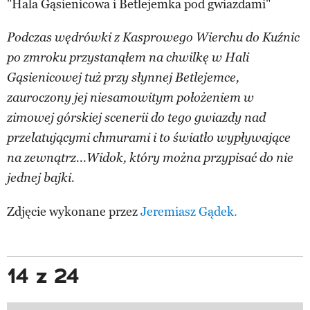
"Hala Gąsienicowa i Betlejemka pod gwiazdami"
Podczas wędrówki z Kasprowego Wierchu do Kuźnic
po zmroku przystanąłem na chwilkę w Hali
Gąsienicowej tuż przy słynnej Betlejemce,
zauroczony jej niesamowitym położeniem w
zimowej górskiej scenerii do tego gwiazdy nad
przelatującymi chmurami i to światło wypływające
na zewnątrz...Widok, który można przypisać do nie
jednej bajki.
Zdjęcie wykonane przez
Jeremiasz Gądek.
14 z 24