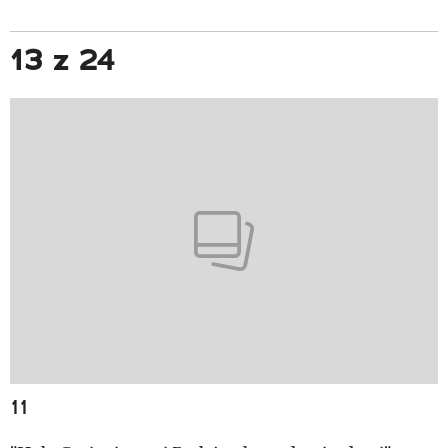
13 z 24
11