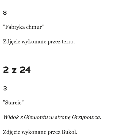
8
"Fabryka chmur"
Zdjęcie wykonane przez
terro.
2 z 24
3
"Starcie"
Widok z Giewontu w stronę Grzybowca.
Zdjęcie wykonane przez
Bukol.