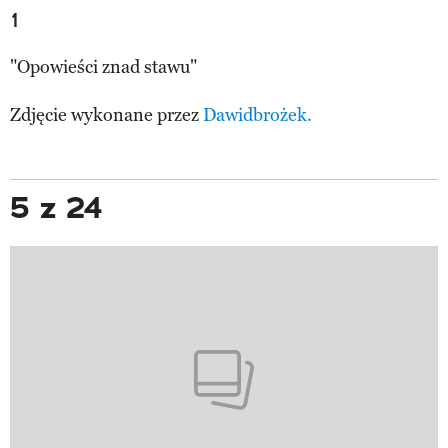
1
"Opowieści znad stawu"
Zdjęcie wykonane przez
Dawidbrożek.
5 z 24