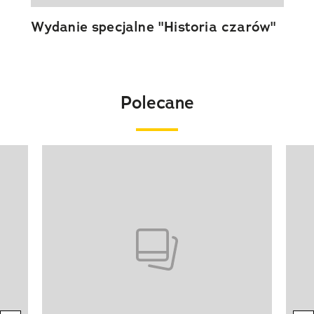
Wydanie specjalne "Historia czarów"
Polecane
Pokazywanie elementu 1 z 20