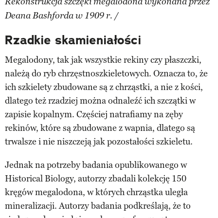
Rekonstrukcja szczęki megalodona wykonana przez
Deana Bashforda w 1909 r. /
Rzadkie skamieniałości
Megalodony, tak jak wszystkie rekiny czy płaszczki,
należą do ryb chrzęstnoszkieletowych. Oznacza to, że
ich szkielety zbudowane są z chrząstki, a nie z kości,
dlatego też rzadziej można odnaleźć ich szczątki w
zapisie kopalnym. Częściej natrafiamy na zęby
rekinów, które są zbudowane z wapnia, dlatego są
trwalsze i nie niszczeją jak pozostałości szkieletu.
Jednak na potrzeby badania opublikowanego w
Historical Biology, autorzy zbadali kolekcję 150
kręgów megalodona, w których chrząstka uległa
mineralizacji. Autorzy badania podkreślają, że to