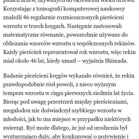
Korzystając z tomografii komputerowej naukowcy
znaleźli 46 regularnie rozmieszczonych pierścieni
wzrostu w trzech kręgach. Następnie zastosowali
matematyczne równanie, powszechnie używane do
obliczania wzorców wzrostu u współczesnych rekinów.
Każdy pierścień reprezentował rok wzrostu, więc rekin
miał około 46 lat, kiedy umarł – wyjaśnia Shimada.
Badanie pierścieni kręgów wykazało również, że rekin
prawdopodobnie rósł powoli, z nieco wyższym
tempem wzrostu w ciągu pierwszych siedmiu lat życia.
Biorąc pod uwagę przestrzeń między pierścieniami,
megalodon nie doświadczył szybkiego wzrostu w
młodości, jak to ma miejsce w przypadku niektórych
zwierząt. Być może dlatego, że już od urodzenia był
wystarczająco duży, aby konkurować o pożywienie i