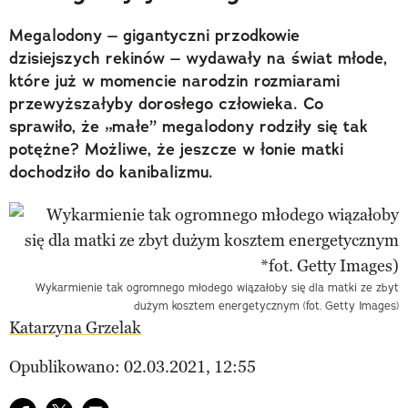
Megalodony – gigantyczni przodkowie
dzisiejszych rekinów – wydawały na świat młode,
które już w momencie narodzin rozmiarami
przewyższałyby dorosłego człowieka. Co
sprawiło, że „małe” megalodony rodziły się tak
potężne? Możliwe, że jeszcze w łonie matki
dochodziło do kanibalizmu.
Wykarmienie tak ogromnego młodego wiązałoby się dla matki ze zbyt
dużym kosztem energetycznym (fot. Getty Images)
Katarzyna Grzelak
Opublikowano: 02.03.2021, 12:55