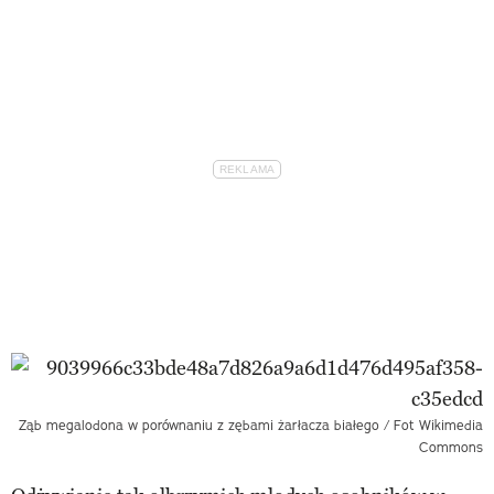
Ząb megalodona w porównaniu z zębami żarłacza białego / Fot Wikimedia
Commons