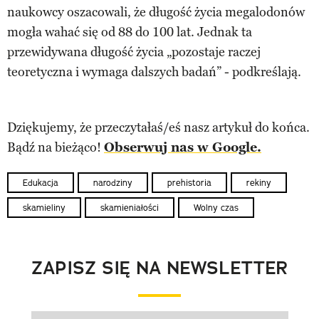
naukowcy oszacowali, że długość życia megalodonów
mogła wahać się od 88 do 100 lat. Jednak ta
przewidywana długość życia „pozostaje raczej
teoretyczna i wymaga dalszych badań” - podkreślają.
Dziękujemy, że przeczytałaś/eś nasz artykuł do końca.
Bądź na bieżąco!
Obserwuj nas w Google.
Edukacja
narodziny
prehistoria
rekiny
skamieliny
skamieniałości
Wolny czas
ZAPISZ SIĘ NA NEWSLETTER