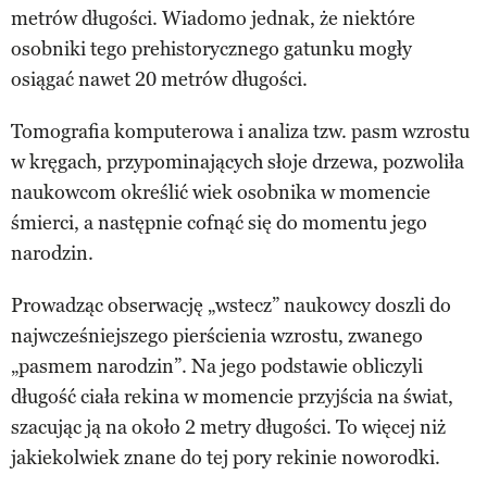
metrów długości. Wiadomo jednak, że niektóre
osobniki tego prehistorycznego gatunku mogły
osiągać nawet 20 metrów długości.
Tomografia komputerowa i analiza tzw. pasm wzrostu
w kręgach, przypominających słoje drzewa, pozwoliła
naukowcom określić wiek osobnika w momencie
śmierci, a następnie cofnąć się do momentu jego
narodzin.
Prowadząc obserwację „wstecz” naukowcy doszli do
najwcześniejszego pierścienia wzrostu, zwanego
„pasmem narodzin”. Na jego podstawie obliczyli
długość ciała rekina w momencie przyjścia na świat,
szacując ją na około 2 metry długości. To więcej niż
jakiekolwiek znane do tej pory rekinie noworodki.