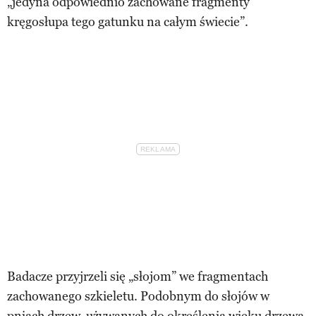
„jedyna odpowiednio zachowane fragmenty
kręgosłupa tego gatunku na całym świecie”.
Badacze przyjrzeli się „słojom” we fragmentach
zachowanego szkieletu. Podobnym do słojów w
pniach drzew, używanych do określenia wieku drzewa.