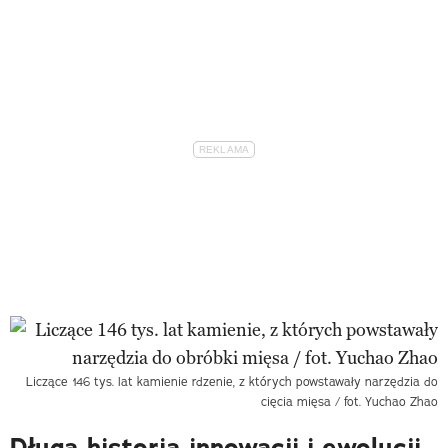
Liczące 146 tys. lat kamienie rdzenie, z których powstawały narzędzia do
cięcia mięsa / fot. Yuchao Zhao
Długa historia innowacji i ewolucji