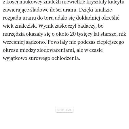
z kości naukowcy znaleźli niewielkie kryształy kalcytu
zawierające śladowe ilości uranu. Dzięki analizie
rozpadu uranu do toru udało się dokładniej określić
wiek znalezisk. Wynik zaskoczył badaczy, bo
narzędzia okazały się o około 20 tysięcy lat starsze, niż
wcześniej sądzono. Powstały nie podczas cieplejszego
okresu między zlodowaceniami, ale w czasie
wyjątkowo surowego ochłodzenia.