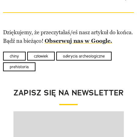
Dziękujemy, że przeczytałaś/eś nasz artykuł do końca.
Bądź na bieżąco!
Obserwuj nas w Google.
chiny
człowiek
odkrycia archeologiczne
prehistoria
ZAPISZ SIĘ NA NEWSLETTER
Pokazywanie elementu 1 z 1