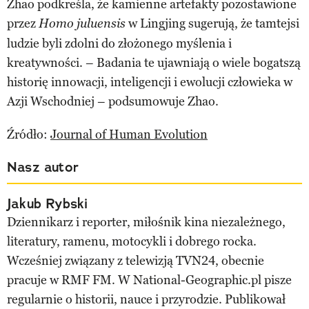
Zhao podkreśla, że kamienne artefakty pozostawione
przez
w Lingjing sugerują, że tamtejsi
Homo juluensis
ludzie byli zdolni do złożonego myślenia i
kreatywności. – Badania te ujawniają o wiele bogatszą
historię innowacji, inteligencji i ewolucji człowieka w
Azji Wschodniej – podsumowuje Zhao.
Źródło:
Journal of Human Evolution
Nasz autor
Jakub Rybski
Dziennikarz i reporter, miłośnik kina niezależnego,
literatury, ramenu, motocykli i dobrego rocka.
Wcześniej związany z telewizją TVN24, obecnie
pracuje w RMF FM. W National-Geographic.pl pisze
regularnie o historii, nauce i przyrodzie. Publikował