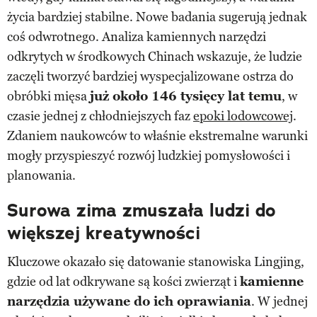
życia bardziej stabilne. Nowe badania sugerują jednak
coś odwrotnego. Analiza kamiennych narzędzi
odkrytych w środkowych Chinach wskazuje, że ludzie
zaczęli tworzyć bardziej wyspecjalizowane ostrza do
obróbki mięsa
już około 146 tysięcy lat temu
, w
czasie jednej z chłodniejszych faz
epoki lodowcowej
.
Zdaniem naukowców to właśnie ekstremalne warunki
mogły przyspieszyć rozwój ludzkiej pomysłowości i
planowania.
Surowa zima zmuszała ludzi do
większej kreatywności
Kluczowe okazało się datowanie stanowiska Lingjing,
gdzie od lat odkrywane są kości zwierząt i
kamienne
narzędzia używane do ich oprawiania
. W jednej