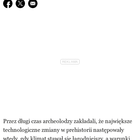
Udostępnij na facebook
Udostępnij na twitter
E-mail do przyjaciela
Przez długi czas archeolodzy zakładali, że największe
technologiczne zmiany w prehistorii następowały
wtedy, gdy klimat stawał się łagodniejszy, a warunki