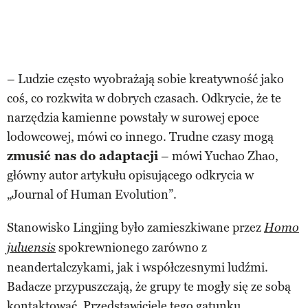
– Ludzie często wyobrażają sobie kreatywność jako
coś, co rozkwita w dobrych czasach. Odkrycie, że te
narzędzia kamienne powstały w surowej epoce
lodowcowej, mówi co innego. Trudne czasy mogą
zmusić nas do adaptacji
– mówi Yuchao Zhao,
główny autor artykułu opisującego odkrycia w
„Journal of Human Evolution”.
Stanowisko Lingjing było zamieszkiwane przez
Homo
spokrewnionego zarówno z
juluensis
neandertalczykami, jak i współczesnymi ludźmi.
Badacze przypuszczają, że grupy te mogły się ze sobą
kontaktować. Przedstawiciele tego gatunku