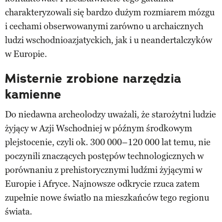
charakteryzowali się bardzo dużym rozmiarem mózgu
i cechami obserwowanymi zarówno u archaicznych
ludzi wschodnioazjatyckich, jak i u neandertalczyków
w Europie.
Misternie zrobione narzędzia
kamienne
Do niedawna archeolodzy uważali, że starożytni ludzie
żyjący w Azji Wschodniej w późnym środkowym
plejstocenie, czyli ok. 300 000–120 000 lat temu, nie
poczynili znaczących postępów technologicznych w
porównaniu z prehistorycznymi ludźmi żyjącymi w
Europie i Afryce. Najnowsze odkrycie rzuca zatem
zupełnie nowe światło na mieszkańców tego regionu
świata.