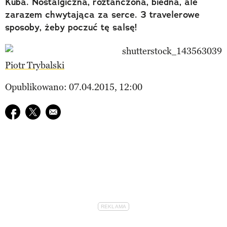
Kuba. Nostalgiczna, roztańczona, biedna, ale
zarazem chwytająca za serce. 3 travelerowe
sposoby, żeby poczuć tę salsę!
Piotr Trybalski
Opublikowano: 07.04.2015, 12:00
Udostępnij na facebook
Udostępnij na twitter
E-mail do przyjaciela