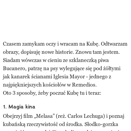
Czasem zamykam oczy i wracam na Kubę. Odtwarzam
obrazy, dopisuję nowe historie. Znowu tam jestem.
Siadam wówczas w cieniu ze szklaneczką piwa
Bucanero, patrzę na psy wylegujące się pod żółtymi
jak kanarek ścianami Iglesia Mayor - jednego z
najpiękniejszych kościołów w Remedios.
Oto 3 sposoby, żeby poczuć Kubę tu i teraz:
1. Magia kina
Obejrzyj film „Melasa” (reż. Carlos Lechuga) i poznaj
kubańską rzeczywistość od środka. Słodko-gorzka