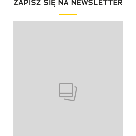
ZAPISZ SIĘ NA NEWSLETTER
Pokazywanie elementu 1 z 1