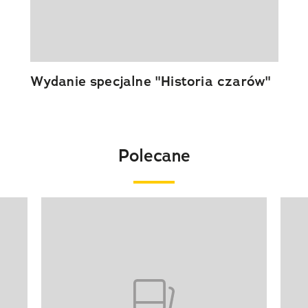
Wydanie specjalne "Historia czarów"
Polecane
Pokazywanie elementu 1 z 20