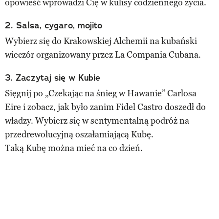
opowieść wprowadzi Cię w kulisy codziennego życia.
2. Salsa, cygaro, mojito
Wybierz się do Krakowskiej Alchemii na kubański
wieczór organizowany przez La Compania Cubana.
3. Zaczytaj się w Kubie
Sięgnij po „Czekając na śnieg w Hawanie” Carlosa
Eire i zobacz, jak było zanim Fidel Castro doszedł do
władzy. Wybierz się w sentymentalną podróż na
przedrewolucyjną oszałamiającą Kubę.
Taką Kubę można mieć na co dzień.