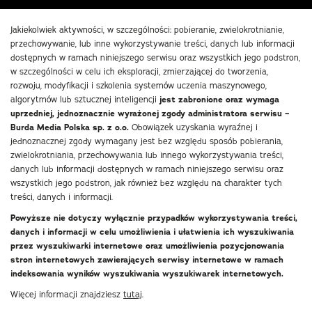
Jakiekolwiek aktywności, w szczególności: pobieranie, zwielokrotnianie,
przechowywanie, lub inne wykorzystywanie treści, danych lub informacji
dostępnych w ramach niniejszego serwisu oraz wszystkich jego podstron,
w szczególności w celu ich eksploracji, zmierzającej do tworzenia,
rozwoju, modyfikacji i szkolenia systemów uczenia maszynowego,
algorytmów lub sztucznej inteligencji
jest zabronione oraz wymaga
uprzedniej, jednoznacznie wyrażonej zgody administratora serwisu –
Burda Media Polska sp. z o.o.
Obowiązek uzyskania wyraźnej i
jednoznacznej zgody wymagany jest bez względu sposób pobierania,
zwielokrotniania, przechowywania lub innego wykorzystywania treści,
danych lub informacji dostępnych w ramach niniejszego serwisu oraz
wszystkich jego podstron, jak również bez względu na charakter tych
treści, danych i informacji.
Powyższe nie dotyczy wyłącznie przypadków wykorzystywania treści,
danych i informacji w celu umożliwienia i ułatwienia ich wyszukiwania
przez wyszukiwarki internetowe oraz umożliwienia pozycjonowania
stron internetowych zawierających serwisy internetowe w ramach
indeksowania wyników wyszukiwania wyszukiwarek internetowych.
Więcej informacji znajdziesz
tutaj
.