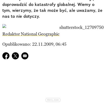
doprowadzić do katastrofy globalnej. Wiemy o
tym, wierzymy, że tak może być, ale uważamy, że
nas to nie dotyczy.
Redaktor National Geographic
Opublikowano: 22.11.2009, 06:45
Udostępnij na facebook
Udostępnij na twitter
E-mail do przyjaciela