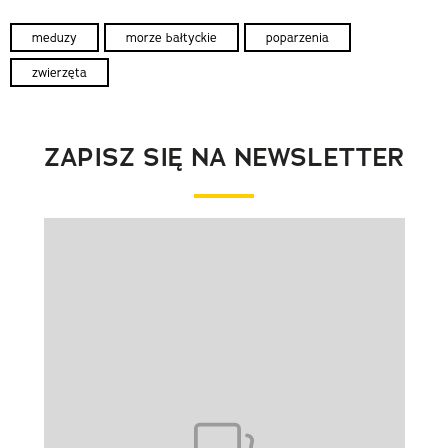
meduzy
morze bałtyckie
poparzenia
zwierzęta
ZAPISZ SIĘ NA NEWSLETTER
Pokazywanie elementu 1 z 1