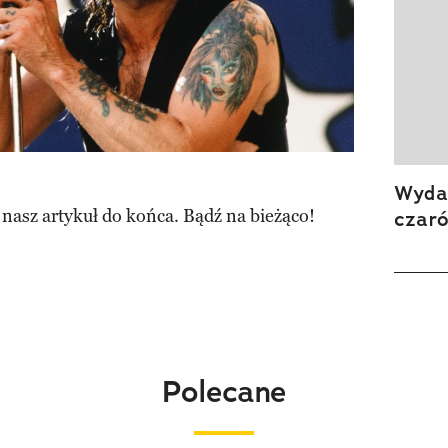
Wydan
 nasz artykuł do końca. Bądź na bieżąco!
czar
Polecane