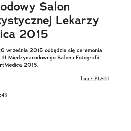
rodowy Salon
tystycznej Lekarzy
ica 2015
6 września 2015 odbędzie się ceremonia
 III Międzynarodowego Salonu Fotografii
ArtMedica 2015.
:45