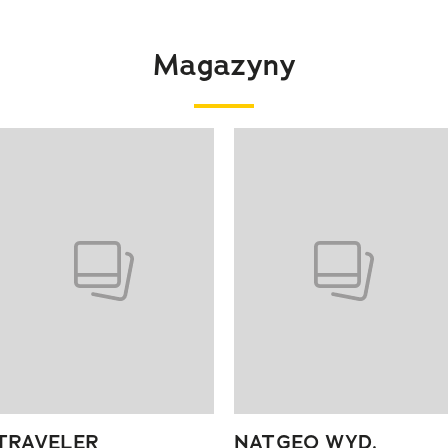
Magazyny
 4 z 4
TRAVELER
NATGEO WYD.