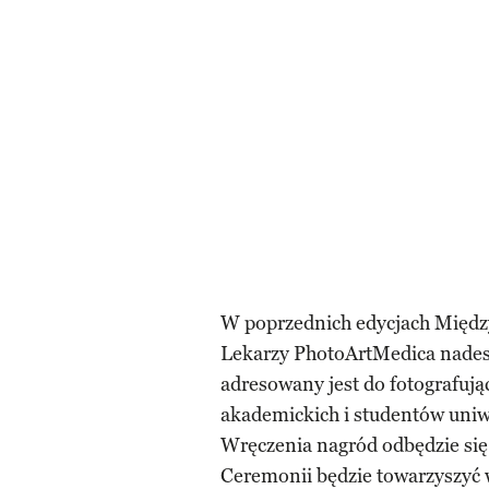
W poprzednich edycjach Międz
Lekarzy PhotoArtMedica nadesł
adresowany jest do fotografując
akademickich i studentów uni
Wręczenia nagród odbędzie się
Ceremonii będzie towarzyszyć w