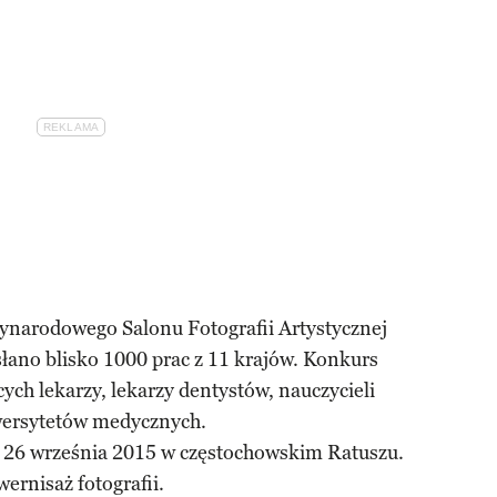
ynarodowego Salonu Fotografii Artystycznej
ano blisko 1000 prac z 11 krajów. Konkurs
ych lekarzy, lekarzy dentystów, nauczycieli
wersytetów medycznych.
 26 września 2015 w częstochowskim Ratuszu.
ernisaż fotografii.