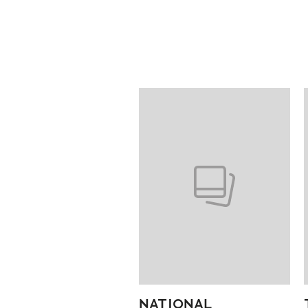
Pokazywanie elementów od 1 do
NATIONAL