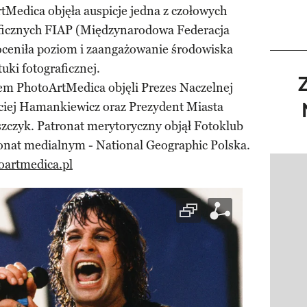
tMedica objęła auspicje jedna z czołowych
aficznych FIAP (Międzynarodowa Federacja
doceniła poziom i zaangażowanie środowiska
uki fotograficznej.
m PhotoArtMedica objęli Prezes Naczelnej
ciej Hamankiewicz oraz Prezydent Miasta
zczyk. Patronat merytoryczny objął Fotoklub
ronat medialnym - National Geographic Polska.
artmedica.pl
Pokazy