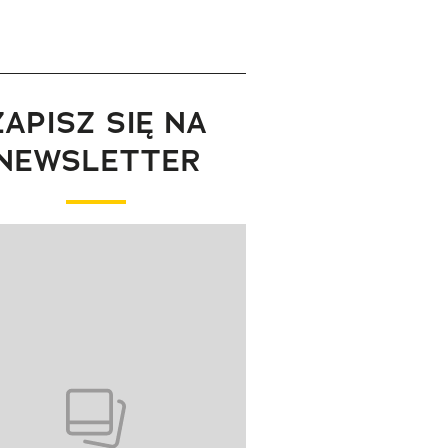
ZAPISZ SIĘ NA
NEWSLETTER
wanie elementu 1 z 1