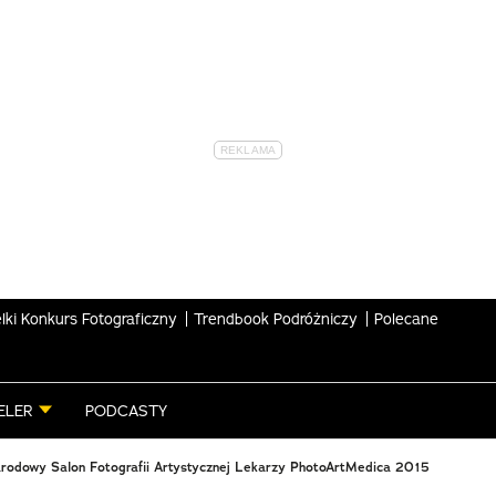
lki Konkurs Fotograficzny
Trendbook Podróżniczy
Polecane
ELER
PODCASTY
arodowy Salon Fotografii Artystycznej Lekarzy PhotoArtMedica 2015