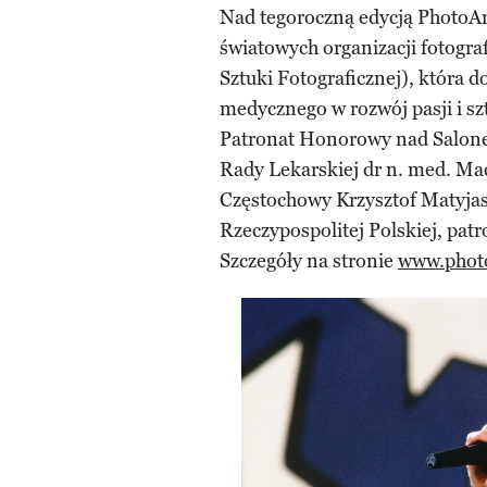
Nad tegoroczną edycją PhotoAr
światowych organizacji fotogr
Sztuki Fotograficznej), która 
medycznego w rozwój pasji i szt
Patronat Honorowy nad Salone
Rady Lekarskiej dr n. med. Ma
Częstochowy Krzysztof Matyjas
Rzeczypospolitej Polskiej, pat
Szczegóły na stronie
www.photo