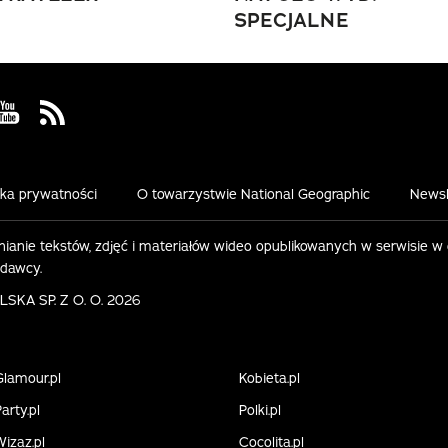
SPECJALNE
 Facebook
us on Instagram
Visit us on Youtube
Visit us on Rss
yka prywatności
O towarzystwie National Geographic
Newsl
ianie tekstów, zdjęć i materiałów wideo opublikowanych w serwisie w
ydawcy.
KA SP. Z O. O. 2026
Glamour.pl
Kobieta.pl
arty.pl
Polki.pl
Wizaz.pl
Cocolita.pl