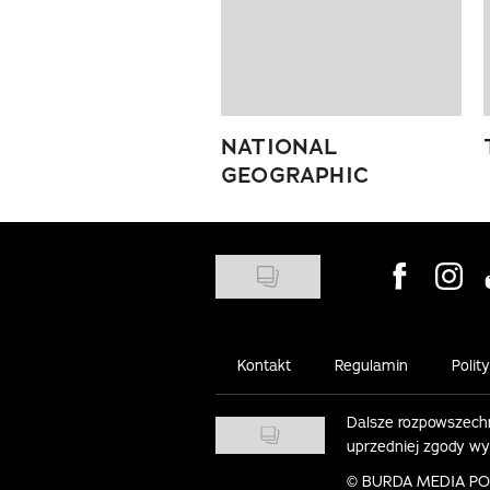
NATIONAL
GEOGRAPHIC
Visit us on
Visit 
Kontakt
Regulamin
Polit
Dalsze rozpowszechn
uprzedniej zgody w
©
BURDA MEDIA POLS