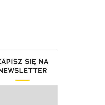
ZAPISZ SIĘ NA
NEWSLETTER
wanie elementu 1 z 1