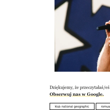
Dziękujemy, że przeczytałaś/eś
Obserwuj nas w Google.
klub national geographic
romual