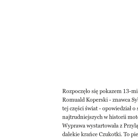
Rozpoczęło się pokazem 13-mi
Romuald Koperski - znawca Syb
tej części świat - opowiedział o
najtrudniejszych w historii mo
Wyprawa wystartowała z Przyląd
dalekie krańce Czukotki. To pie