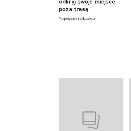
odkryj swoje miejsce
poza trasą
Współpraca reklamowa
Pokazywanie elementów od 1 do