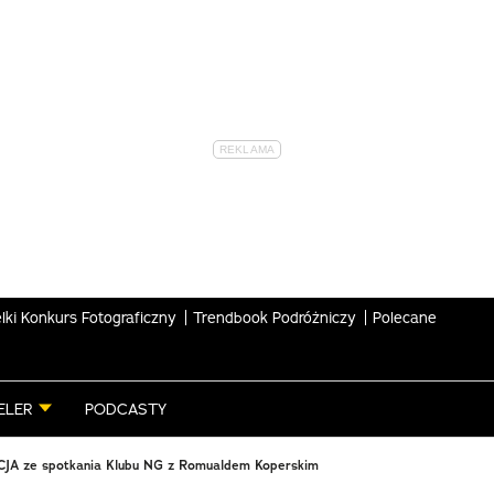
lki Konkurs Fotograficzny
Trendbook Podróżniczy
Polecane
ELER
PODCASTY
A ze spotkania Klubu NG z Romualdem Koperskim