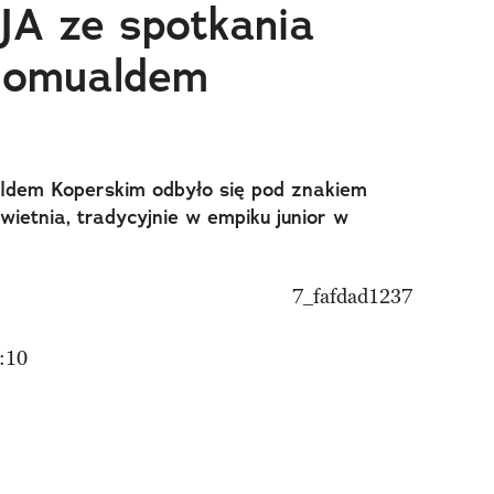
 ze spotkania
Romualdem
ldem Koperskim odbyło się pod znakiem
ietnia, tradycyjnie w empiku junior w
:10