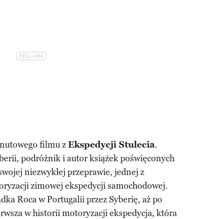
nutowego filmu z
Ekspedycji Stulecia
.
erii, podróżnik i autor książek poświęconych
 swojej niezwykłej przeprawie, jednej z
toryzacji zimowej ekspedycji samochodowej.
ka Roca w Portugalii przez Syberię, aż po
rwsza w historii motoryzacji ekspedycja, która