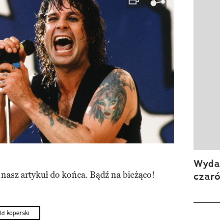
Wydan
 nasz artykuł do końca. Bądź na bieżąco!
czar
d koperski