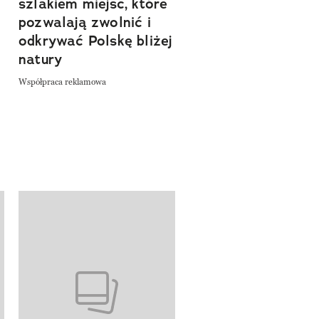
szlakiem miejsc, które
Współpraca reklamowa
a
pozwalają zwolnić i
odkrywać Polskę bliżej
natury
Współpraca reklamowa