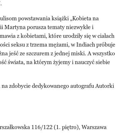
.
ulisom powstawania książki „Kobieta na
rii Martyna porusza tematy niezwykłe i
wia z kobietami, które urodziły się w ciałach
ości seksu z trzema mężami, w Indiach próbuje
na jeść ze szczurem z jednej miski. A wszystko
ść świata, na którym żyjemy i nauczyć siebie
.
a na zdobycie dedykowanego autografu Autorki
rszałkowska 116/122 (1. piętro), Warszawa