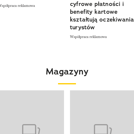
cyfrowe płatności i
Współpraca reklamowa
benefity kartowe
kształtują oczekiwani
turystów
Współpraca reklamowa
Magazyny
 4 z 4