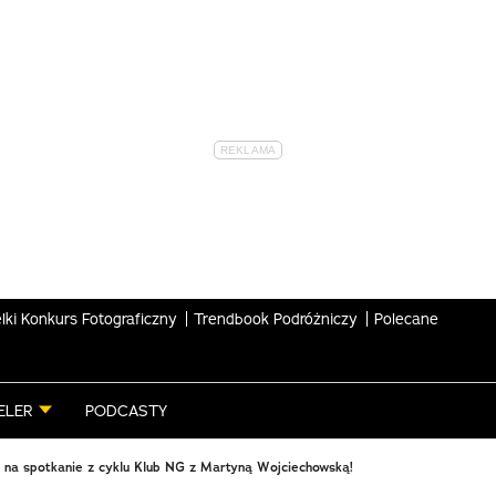
lki Konkurs Fotograficzny
Trendbook Podróżniczy
Polecane
ELER
PODCASTY
na spotkanie z cyklu Klub NG z Martyną Wojciechowską!