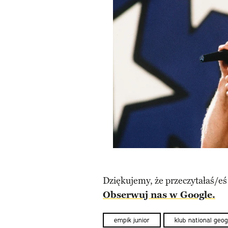
Dziękujemy, że przeczytałaś/eś
Obserwuj nas w Google.
empik junior
klub national geog