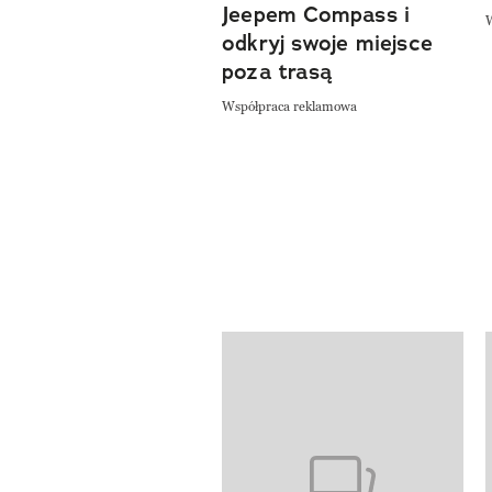
Jeepem Compass i
odkryj swoje miejsce
poza trasą
Współpraca reklamowa
Pokazywanie elementów od 1 do