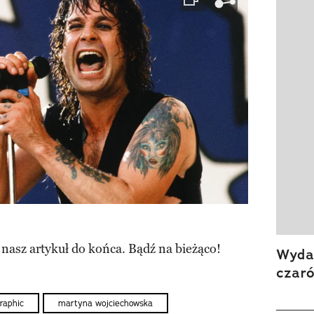
 nasz artykuł do końca. Bądź na bieżąco!
Wydan
czar
raphic
martyna wojciechowska