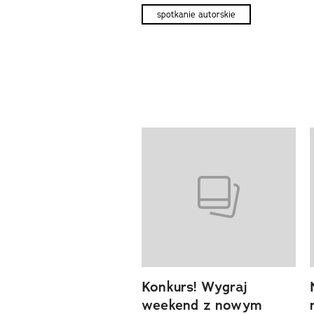
spotkanie autorskie
Pokazywanie elementów od 1 d
previous element
Konkurs! Wygraj
weekend z nowym