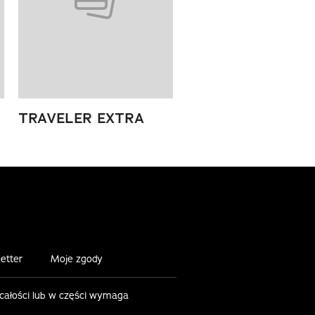
TRAVELER EXTRA
etter
Moje zgody
 całości lub w części wymaga