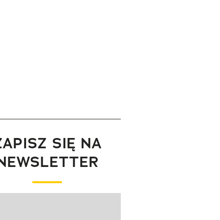
ZAPISZ SIĘ NA
NEWSLETTER
wanie elementu 1 z 1